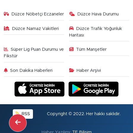
Düzce Nöbetçi Eczaneler
Düzce Hava Durumu
Düzce Namaz Vakitleri
Düzce Trafik Yoğunluk
Haritası
Süper Lig Puan Durumu ve
Tüm Manşetler
Fikstür
Son Dakika Haberleri
Haber Arşivi
RSS
Copyright © 2022. Her hakkı saklıdır.
Haber Yazılımı:
TE Bilişim