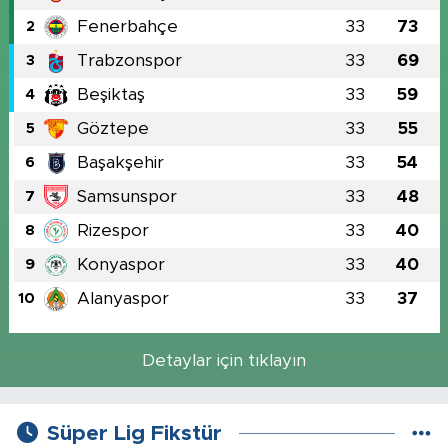
Fenerbahçe
33
73
2
Trabzonspor
33
69
3
Beşiktaş
33
59
4
Göztepe
33
55
5
Başakşehir
33
54
6
Samsunspor
33
48
7
Rizespor
33
40
8
Konyaspor
33
40
9
Alanyaspor
33
37
10
Detaylar için tıklayın
Süper Lig Fikstür