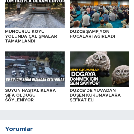
MUNCURLU KÖYÜ
DÜZCE ŞAMPİYON
YOLUNDA ÇALIŞMALAR
HOCALARI AĞIRLADI
TAMAMLANDI
SUYUN HASTALIKLARA
DÜZCE’DE YUVADAN
ŞİFA OLDUĞU
DÜŞEN KUKUMAVLARA
SÖYLENİYOR
ŞEFKAT ELİ
Yorumlar