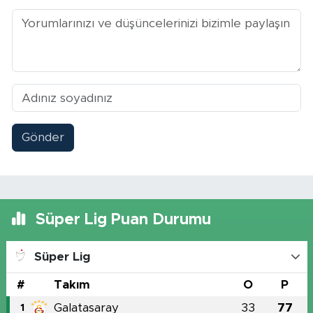
Gönder
Süper Lig Puan Durumu
Süper Lig
#
Takım
O
P
Galatasaray
33
77
1