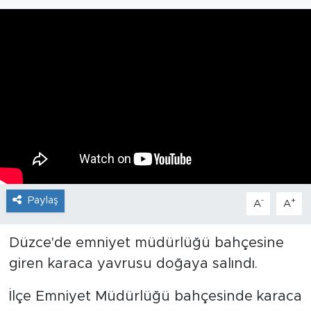
Paylaş
-
+
A
A
Düzce'de emniyet müdürlüğü bahçesine
giren karaca yavrusu doğaya salındı.
İlçe Emniyet Müdürlüğü bahçesinde karaca