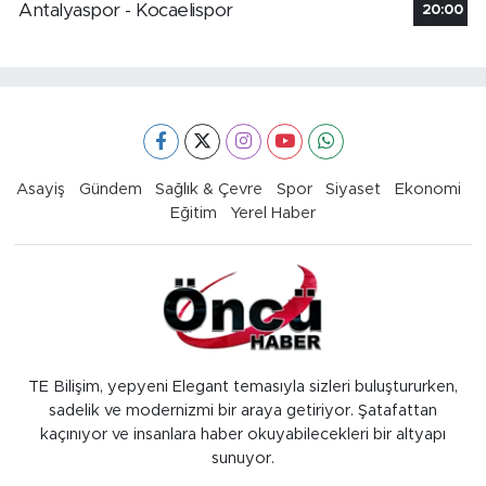
Antalyaspor - Kocaelispor
20:00
Asayiş
Gündem
Sağlık & Çevre
Spor
Siyaset
Ekonomi
Eğitim
Yerel Haber
TE Bilişim, yepyeni Elegant temasıyla sizleri buluştururken,
sadelik ve modernizmi bir araya getiriyor. Şatafattan
kaçınıyor ve insanlara haber okuyabilecekleri bir altyapı
sunuyor.