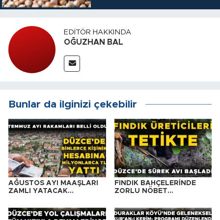
EDITÖR HAKKINDA
OĞUZHAN BAL
Bunlar da ilginizi çekebilir
AĞUSTOS AYI MAAŞLARI
FINDIK BAHÇELERİNDE
ZAMLI YATACAK…
ZORLU NÖBET…