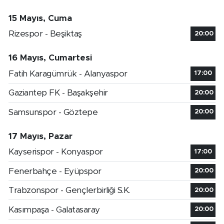
15 Mayıs, Cuma
Rizespor - Beşiktaş
20:00
16 Mayıs, Cumartesi
Fatih Karagümrük - Alanyaspor
17:00
Gaziantep FK - Başakşehir
20:00
Samsunspor - Göztepe
20:00
17 Mayıs, Pazar
Kayserispor - Konyaspor
17:00
Fenerbahçe - Eyüpspor
20:00
Trabzonspor - Gençlerbirliği S.K.
20:00
Kasımpaşa - Galatasaray
20:00