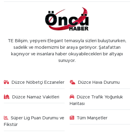
TE Bilişim, yepyeni Elegant temasıyla sizleri buluştururken,
sadelik ve modernizmi bir araya getiriyor. Şatafattan
kaçınıyor ve insanlara haber okuyabilecekleri bir altyapı
sunuyor.
Düzce Nöbetçi Eczaneler
Düzce Hava Durumu
Düzce Namaz Vakitleri
Düzce Trafik Yoğunluk
Haritası
Süper Lig Puan Durumu ve
Tüm Manşetler
Fikstür