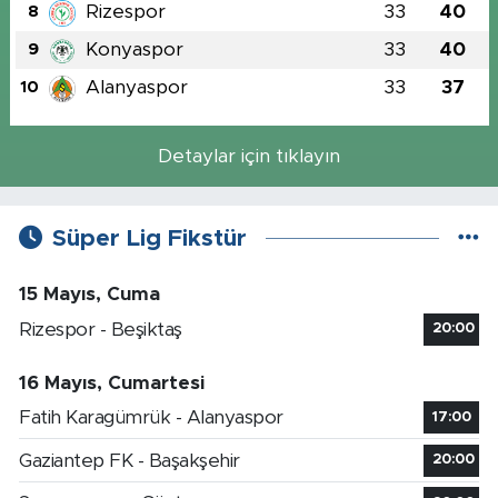
Rizespor
33
40
8
Konyaspor
33
40
9
Alanyaspor
33
37
10
Detaylar için tıklayın
Süper Lig Fikstür
15 Mayıs, Cuma
Rizespor - Beşiktaş
20:00
16 Mayıs, Cumartesi
Fatih Karagümrük - Alanyaspor
17:00
Gaziantep FK - Başakşehir
20:00