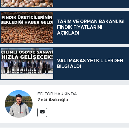
TARIM VE ORMAN BAKANLIĞI
FINDIK FİYATLARINI
AÇIKLADI
VALİ MAKAS YETKİLİLERDEN
BİLGİ ALDI
EDITÖR HAKKINDA
Zeki Aşıkoğlu