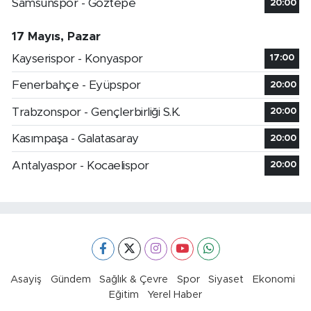
Samsunspor - Göztepe
20:00
17 Mayıs, Pazar
Kayserispor - Konyaspor
17:00
Fenerbahçe - Eyüpspor
20:00
Trabzonspor - Gençlerbirliği S.K.
20:00
Kasımpaşa - Galatasaray
20:00
Antalyaspor - Kocaelispor
20:00
Asayiş
Gündem
Sağlık & Çevre
Spor
Siyaset
Ekonomi
Eğitim
Yerel Haber