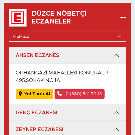
DÜZCE NÖBETÇI
ECZANELER
AHSEN ECZANESİ
ORHANGAZİ MAHALLESİ KONURALP
495.SOKAK NO:1A
Yol Tarifi Al
0 (380) 541 30 15
GENÇ ECZANESİ
ZEYNEP ECZANESİ