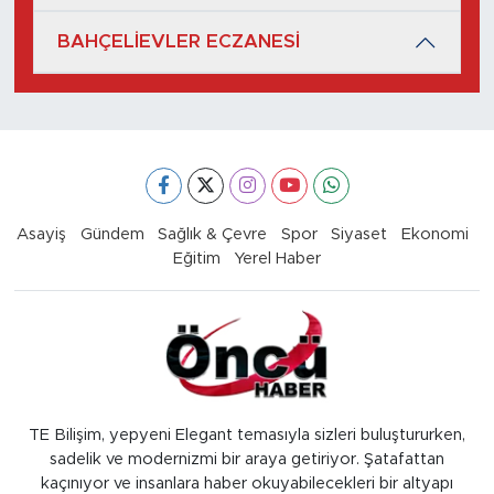
BAHÇELİEVLER ECZANESİ
Asayiş
Gündem
Sağlık & Çevre
Spor
Siyaset
Ekonomi
Eğitim
Yerel Haber
TE Bilişim, yepyeni Elegant temasıyla sizleri buluştururken,
sadelik ve modernizmi bir araya getiriyor. Şatafattan
kaçınıyor ve insanlara haber okuyabilecekleri bir altyapı