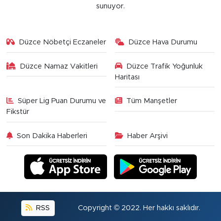
sunuyor.
Düzce Nöbetçi Eczaneler
Düzce Hava Durumu
Düzce Namaz Vakitleri
Düzce Trafik Yoğunluk
Haritası
Süper Lig Puan Durumu ve
Tüm Manşetler
Fikstür
Son Dakika Haberleri
Haber Arşivi
RSS
Copyright © 2022. Her hakkı saklıdır.