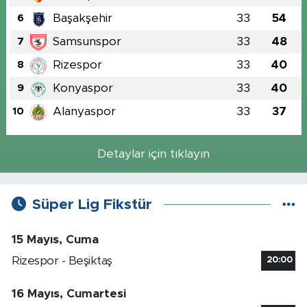
Başakşehir
33
54
6
Samsunspor
33
48
7
Rizespor
33
40
8
Konyaspor
33
40
9
Alanyaspor
33
37
10
Detaylar için tıklayın
Süper Lig Fikstür
15 Mayıs, Cuma
Rizespor - Beşiktaş
20:00
16 Mayıs, Cumartesi