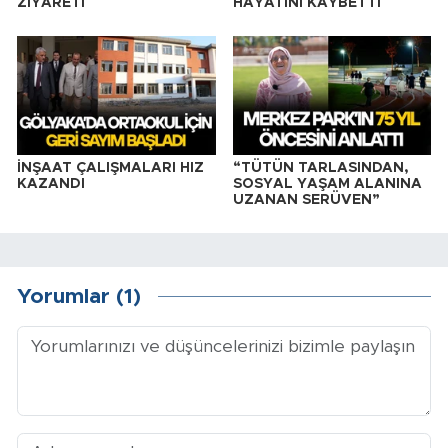
ZİYARETİ
HAYATINI KAYBETTİ
İNŞAAT ÇALIŞMALARI HIZ
“TÜTÜN TARLASINDAN,
KAZANDI
SOSYAL YAŞAM ALANINA
UZANAN SERÜVEN”
Yorumlar (1)