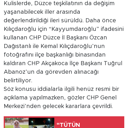
Kulislerde, Düzce teşkilatının da değişim
yaşanabilecek iller arasında
değerlendirildiği ileri sürüldü. Daha önce
Kılıçdaroğlu için “Kayyumdaroğlu” ifadesini
kullanan CHP Düzce İl Başkanı Özcan
Dağıstanlı ile Kemal Kılıçdaroğlu’nun
fotoğrafını ilçe başkanlığı binasından
kaldıran CHP Akçakoca İlçe Başkanı Tuğrul
Abanoz’un da görevden alınacağı
belirtiliyor.
Söz konusu iddialarla ilgili henüz resmi bir
açıklama yapılmazken, gözler CHP Genel
Merkezi’nden gelecek kararlara çevrildi.
“TÜTÜN