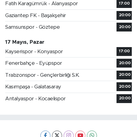
Fatih Karagümrük - Alanyaspor
17:00
Gaziantep FK - Başakşehir
20:00
Samsunspor - Göztepe
20:00
17 Mayıs, Pazar
Kayserispor - Konyaspor
17:00
Fenerbahçe - Eyüpspor
20:00
Trabzonspor - Gençlerbirliği S.K.
20:00
Kasımpaşa - Galatasaray
20:00
Antalyaspor - Kocaelispor
20:00