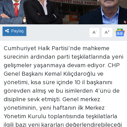
Paylaş
-
+
A
A
Cumhuriyet Halk Partisi’nde mahkeme
sürecinin ardından parti teşkilatlarında yeni
gelişmeler yaşanmaya devam ediyor. CHP
Genel Başkanı Kemal Kılıçdaroğlu ve
yönetimi, kısa süre içinde 10 il başkanını
görevden almış ve bu isimlerden 4’ünü de
disipline sevk etmişti. Genel merkez
yönetiminin, yeni haftanın ilk Merkez
Yönetim Kurulu toplantısında teşkilatlarla
ilgili bazı yeni kararları değerlendirebileceği