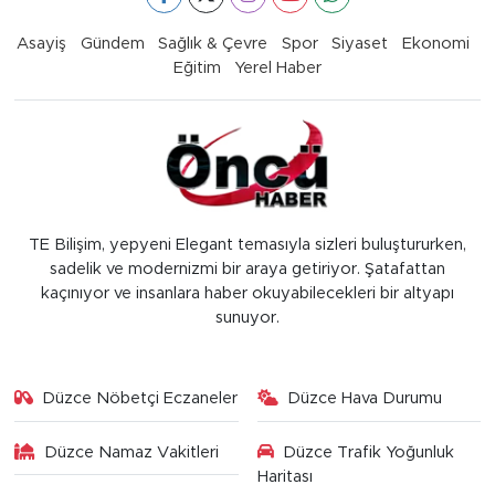
Asayiş
Gündem
Sağlık & Çevre
Spor
Siyaset
Ekonomi
Eğitim
Yerel Haber
TE Bilişim, yepyeni Elegant temasıyla sizleri buluştururken,
sadelik ve modernizmi bir araya getiriyor. Şatafattan
kaçınıyor ve insanlara haber okuyabilecekleri bir altyapı
sunuyor.
Düzce Nöbetçi Eczaneler
Düzce Hava Durumu
Düzce Namaz Vakitleri
Düzce Trafik Yoğunluk
Haritası