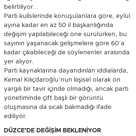
belirtiliyor.
Parti kulislerinde konuşulanlara göre, eylül
ayına kadar en az 50 il başkanlığında
değişim yapılabileceği öne sürülürken, bu
sayının yaşanacak gelişmelere göre 60’a
kadar çıkabileceği de söylenenler arasında
yer alıyor.
Parti kaynaklarına dayandırılan iddialarda,
Kemal Kılıçdaroğlu’nun kişisel olarak ön
yargılı bir tavır içinde olmadığı, ancak parti
yönetiminde çift başlı bir görüntü
oluşmasına da sıcak bakmadığı ifade
ediliyor.
DÜZCE’DE DEĞİŞİM BEKLENİYOR