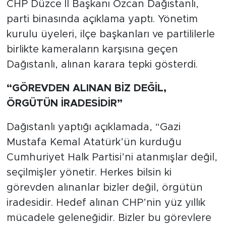
CHP Düzce İl Başkanı Özcan Dağıstanlı,
parti binasında açıklama yaptı. Yönetim
kurulu üyeleri, ilçe başkanları ve partililerle
birlikte kameraların karşısına geçen
Dağıstanlı, alınan karara tepki gösterdi.
“GÖREVDEN ALINAN BİZ DEĞİL,
ÖRGÜTÜN İRADESİDİR”
Dağıstanlı yaptığı açıklamada, “Gazi
Mustafa Kemal Atatürk’ün kurduğu
Cumhuriyet Halk Partisi’ni atanmışlar değil,
seçilmişler yönetir. Herkes bilsin ki
görevden alınanlar bizler değil, örgütün
iradesidir. Hedef alınan CHP’nin yüz yıllık
mücadele geleneğidir. Bizler bu görevlere