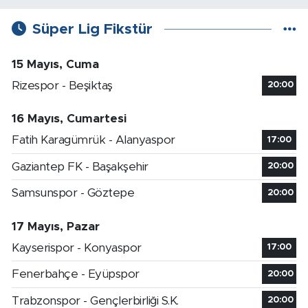
Süper Lig Fikstür
15 Mayıs, Cuma
Rizespor - Beşiktaş
20:00
16 Mayıs, Cumartesi
Fatih Karagümrük - Alanyaspor
17:00
Gaziantep FK - Başakşehir
20:00
Samsunspor - Göztepe
20:00
17 Mayıs, Pazar
Kayserispor - Konyaspor
17:00
Fenerbahçe - Eyüpspor
20:00
Trabzonspor - Gençlerbirliği S.K.
20:00