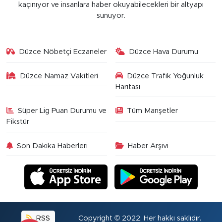
kaçınıyor ve insanlara haber okuyabilecekleri bir altyapı
sunuyor.
Düzce Nöbetçi Eczaneler
Düzce Hava Durumu
Düzce Namaz Vakitleri
Düzce Trafik Yoğunluk
Haritası
Süper Lig Puan Durumu ve
Tüm Manşetler
Fikstür
Son Dakika Haberleri
Haber Arşivi
RSS
Copyright © 2022. Her hakkı saklıdır.