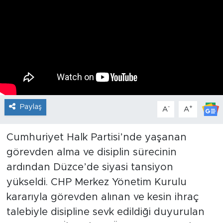
Paylaş
-
+
A
A
Cumhuriyet Halk Partisi’nde yaşanan
görevden alma ve disiplin sürecinin
ardından Düzce’de siyasi tansiyon
yükseldi. CHP Merkez Yönetim Kurulu
kararıyla görevden alınan ve kesin ihraç
talebiyle disipline sevk edildiği duyurulan