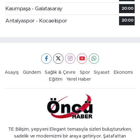
Kasımpaşa - Galatasaray
20:00
Antalyaspor - Kocaelispor
20:00
Asayiş
Gündem
Sağlık & Çevre
Spor
Siyaset
Ekonomi
Eğitim
Yerel Haber
TE Bilişim, yepyeni Elegant temasıyla sizleri buluştururken,
sadelik ve modernizmi bir araya getiriyor. Şatafattan