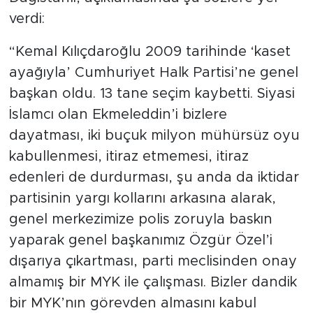
verdi:
“Kemal Kılıçdaroğlu 2009 tarihinde ‘kaset
ayağıyla’ Cumhuriyet Halk Partisi’ne genel
başkan oldu. 13 tane seçim kaybetti. Siyasi
İslamcı olan Ekmeleddin’i bizlere
dayatması, iki buçuk milyon mühürsüz oyu
kabullenmesi, itiraz etmemesi, itiraz
edenleri de durdurması, şu anda da iktidar
partisinin yargı kollarını arkasına alarak,
genel merkezimize polis zoruyla baskın
yaparak genel başkanımız Özgür Özel’i
dışarıya çıkartması, parti meclisinden onay
almamış bir MYK ile çalışması. Bizler dandik
bir MYK’nın görevden almasını kabul