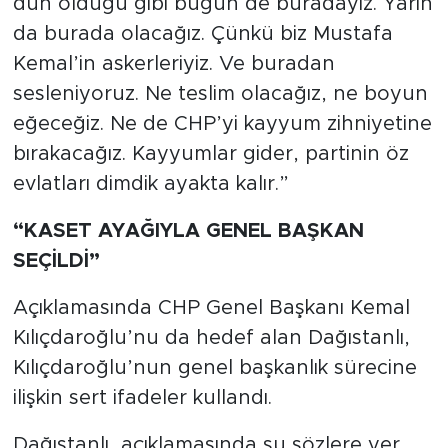
dün olduğu gibi bugün de buradayız. Yarın
da burada olacağız. Çünkü biz Mustafa
Kemal’in askerleriyiz. Ve buradan
sesleniyoruz. Ne teslim olacağız, ne boyun
eğeceğiz. Ne de CHP’yi kayyum zihniyetine
bırakacağız. Kayyumlar gider, partinin öz
evlatları dimdik ayakta kalır.”
“KASET AYAĞIYLA GENEL BAŞKAN
SEÇİLDİ”
Açıklamasında CHP Genel Başkanı Kemal
Kılıçdaroğlu’nu da hedef alan Dağıstanlı,
Kılıçdaroğlu’nun genel başkanlık sürecine
ilişkin sert ifadeler kullandı.
Dağıstanlı, açıklamasında şu sözlere yer