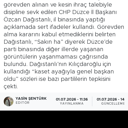
görevden alınan ve kesin ihraç talebiyle
disipline sevk edilen CHP Düzce İl Başkanı
Özcan Dağıstanlı, il binasında yaptığı
açıklamada sert ifadeler kullandı. Görevden
alma kararını kabul etmediklerini belirten
Dağıstanlı, “Sakın ha” diyerek Düzce’de
parti binasında diğer illerde yaşanan
görüntülerin yaşanmaması çağrısında
bulundu. Dağıstanlı’nın Kılıçdaroğlu için
kullandığı “kaset ayağıyla genel başkan
oldu” sözleri ise bazı partililerin tepkisini
çekti.
YASIN ŞENTÜRK
01.07.2026 - 11:36
01.07.2026 - 14:
EDITÖR
YAYINLANMA
GÜNCELLEME