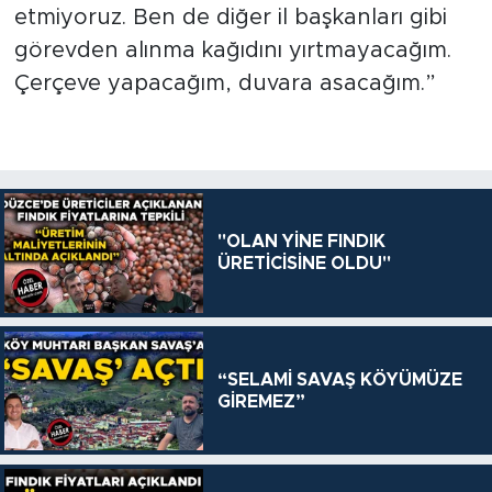
etmiyoruz. Ben de diğer il başkanları gibi
görevden alınma kağıdını yırtmayacağım.
Çerçeve yapacağım, duvara asacağım.”
"OLAN YİNE FINDIK
ÜRETİCİSİNE OLDU"
“SELAMİ SAVAŞ KÖYÜMÜZE
GİREMEZ”