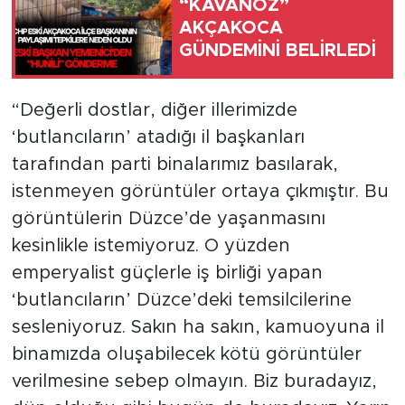
“KAVANOZ”
AKÇAKOCA
GÜNDEMİNİ BELİRLEDİ
“Değerli dostlar, diğer illerimizde
‘butlancıların’ atadığı il başkanları
tarafından parti binalarımız basılarak,
istenmeyen görüntüler ortaya çıkmıştır. Bu
görüntülerin Düzce’de yaşanmasını
kesinlikle istemiyoruz. O yüzden
emperyalist güçlerle iş birliği yapan
‘butlancıların’ Düzce’deki temsilcilerine
sesleniyoruz. Sakın ha sakın, kamuoyuna il
binamızda oluşabilecek kötü görüntüler
verilmesine sebep olmayın. Biz buradayız,