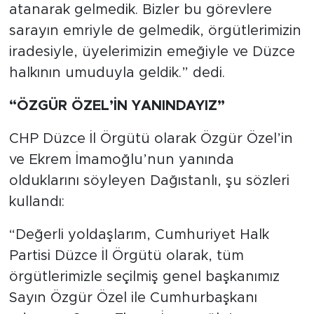
atanarak gelmedik. Bizler bu görevlere
sarayın emriyle de gelmedik, örgütlerimizin
iradesiyle, üyelerimizin emeğiyle ve Düzce
halkının umuduyla geldik.” dedi.
“ÖZGÜR ÖZEL’İN YANINDAYIZ”
CHP Düzce İl Örgütü olarak Özgür Özel’in
ve Ekrem İmamoğlu’nun yanında
olduklarını söyleyen Dağıstanlı, şu sözleri
kullandı:
“Değerli yoldaşlarım, Cumhuriyet Halk
Partisi Düzce İl Örgütü olarak, tüm
örgütlerimizle seçilmiş genel başkanımız
Sayın Özgür Özel ile Cumhurbaşkanı