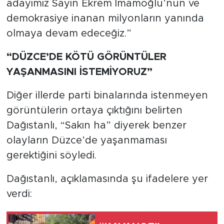
adayımız Sayın Ekrem İmamoğlu’nun ve
demokrasiye inanan milyonların yanında
olmaya devam edeceğiz.”
“DÜZCE’DE KÖTÜ GÖRÜNTÜLER
YAŞANMASINI İSTEMİYORUZ”
Diğer illerde parti binalarında istenmeyen
görüntülerin ortaya çıktığını belirten
Dağıstanlı, “Sakın ha” diyerek benzer
olayların Düzce’de yaşanmaması
gerektiğini söyledi.
Dağıstanlı, açıklamasında şu ifadelere yer
verdi: