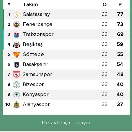
#
Takım
O
P
Galatasaray
33
77
1
Fenerbahçe
33
73
2
Trabzonspor
33
69
3
Beşiktaş
33
59
4
Göztepe
33
55
5
Başakşehir
33
54
6
Samsunspor
33
48
7
Rizespor
33
40
8
Konyaspor
33
40
9
Alanyaspor
33
37
10
Detaylar için tıklayın