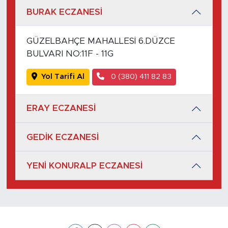
BURAK ECZANESİ
GÜZELBAHÇE MAHALLESİ 6.DÜZCE
BULVARI NO:11F - 11G
Yol Tarifi Al
0 (380) 411 82 83
ERAY ECZANESİ
GEDİK ECZANESİ
YENİ KONURALP ECZANESİ