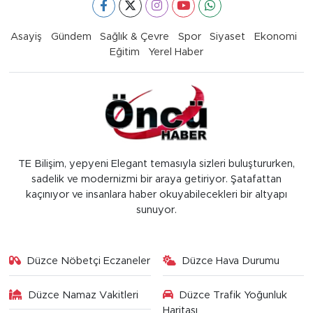
Asayiş
Gündem
Sağlık & Çevre
Spor
Siyaset
Ekonomi
Eğitim
Yerel Haber
TE Bilişim, yepyeni Elegant temasıyla sizleri buluştururken,
sadelik ve modernizmi bir araya getiriyor. Şatafattan
kaçınıyor ve insanlara haber okuyabilecekleri bir altyapı
sunuyor.
Düzce Nöbetçi Eczaneler
Düzce Hava Durumu
Düzce Namaz Vakitleri
Düzce Trafik Yoğunluk
Haritası