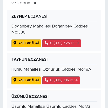
ve konumları
ZEYNEP ECZANESİ
Doğanbey Mahallesi Doğanbey Caddesi
No:33C
Yol Tarifi Al
0 (332) 525 12 19
TAYFUN ECZANESİ
Huğlu Mahallesi Özgürlük Caddesi No:18A
Yol Tarifi Al
0 (332) 516 15 14
ÜZÜMLÜ ECZANESİ
Üzümlü Mahallesi Üzümlü Caddesi No:83