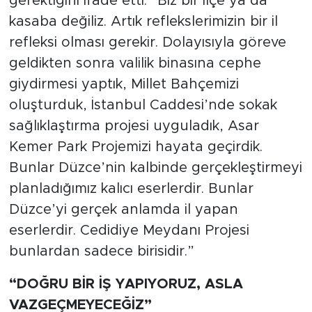
gerektiğini ifade etti: “Biz bir ilçe ya da
kasaba değiliz. Artık reflekslerimizin bir il
refleksi olması gerekir. Dolayısıyla göreve
geldikten sonra valilik binasına cephe
giydirmesi yaptık, Millet Bahçemizi
oluşturduk, İstanbul Caddesi’nde sokak
sağlıklaştırma projesi uyguladık, Asar
Kemer Park Projemizi hayata geçirdik.
Bunlar Düzce’nin kalbinde gerçekleştirmeyi
planladığımız kalıcı eserlerdir. Bunlar
Düzce’yi gerçek anlamda il yapan
eserlerdir. Cedidiye Meydanı Projesi
bunlardan sadece birisidir.”
“DOĞRU BİR İŞ YAPIYORUZ, ASLA
VAZGEÇMEYECEĞİZ”