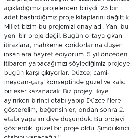
açıkladığımız projelerden biriydi. 25 bin
adet bastırdığımız proje kitaplarını dağıttık.
Millet bizim bu projemizi onayladı. Yani bu
yeni bir proje değil. Bugün ortaya çıkan
itirazlara, mahkeme koridorlarına düşen
insanlara hayret ediyorum. 5 yıl önceden
itibaren yapacağımızı söylediğimiz projeye,
bugün karşı çıkıyorlar. Düzce; cami-
meydan-çarşı konseptinde güzel ve kalıcı
bir eser kazanacak. Biz projeyi ikiye
ayırırken birinci etabı yapıp Düzceli’lere
gösterelim, beğensinler, ondan sonra 2.
etabı yapalım diye düşündük. Bu projeyi
gösterdik, güzel bir proje oldu. Şimdi ikinci
etabını yapacağız.”