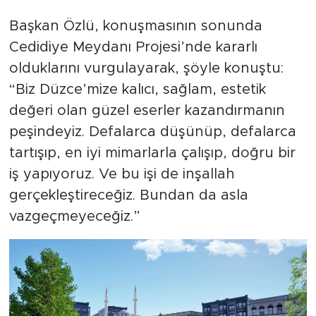
Başkan Özlü, konuşmasının sonunda
Cedidiye Meydanı Projesi’nde kararlı
olduklarını vurgulayarak, şöyle konuştu:
“Biz Düzce’mize kalıcı, sağlam, estetik
değeri olan güzel eserler kazandırmanın
peşindeyiz. Defalarca düşünüp, defalarca
tartışıp, en iyi mimarlarla çalışıp, doğru bir
iş yapıyoruz. Ve bu işi de inşallah
gerçekleştireceğiz. Bundan da asla
vazgeçmeyeceğiz.”