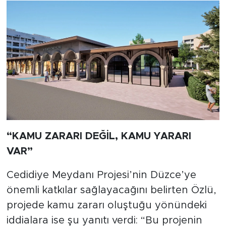
“KAMU ZARARI DEĞİL, KAMU YARARI
VAR”
Cedidiye Meydanı Projesi’nin Düzce’ye
önemli katkılar sağlayacağını belirten Özlü,
projede kamu zararı oluştuğu yönündeki
iddialara ise şu yanıtı verdi: “Bu projenin