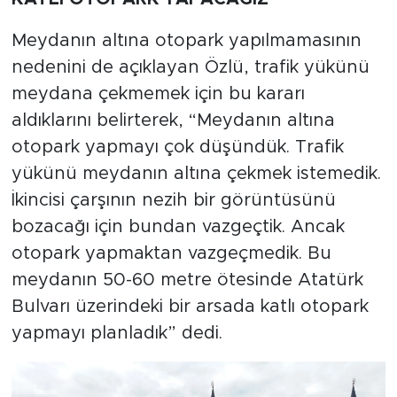
Meydanın altına otopark yapılmamasının
nedenini de açıklayan Özlü, trafik yükünü
meydana çekmemek için bu kararı
aldıklarını belirterek, “Meydanın altına
otopark yapmayı çok düşündük. Trafik
yükünü meydanın altına çekmek istemedik.
İkincisi çarşının nezih bir görüntüsünü
bozacağı için bundan vazgeçtik. Ancak
otopark yapmaktan vazgeçmedik. Bu
meydanın 50-60 metre ötesinde Atatürk
Bulvarı üzerindeki bir arsada katlı otopark
yapmayı planladık” dedi.