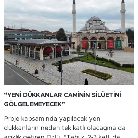
“YENİ DÜKKANLAR CAMİNİN SİLÜETİNİ
GÖLGELEMEYECEK”
Proje kapsamında yapılacak yeni
dükkanların neden tek katlı olacağına da
açıklık getiren Özlü, “Tabi ki 2-3 katlı da