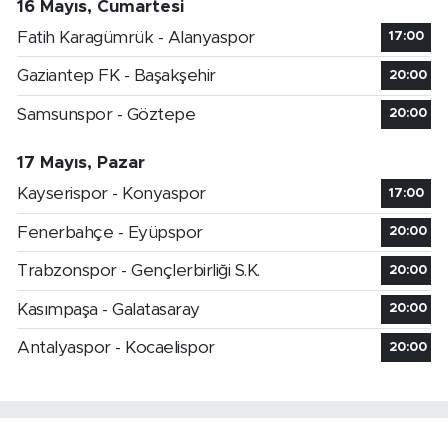
16 Mayıs, Cumartesi
Fatih Karagümrük - Alanyaspor
17:00
Gaziantep FK - Başakşehir
20:00
Samsunspor - Göztepe
20:00
17 Mayıs, Pazar
Kayserispor - Konyaspor
17:00
Fenerbahçe - Eyüpspor
20:00
Trabzonspor - Gençlerbirliği S.K.
20:00
Kasımpaşa - Galatasaray
20:00
Antalyaspor - Kocaelispor
20:00