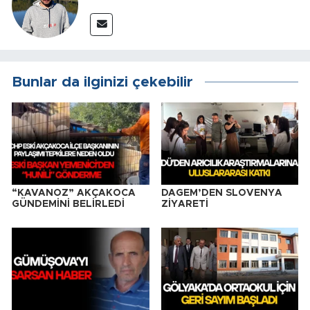
Bunlar da ilginizi çekebilir
“KAVANOZ” AKÇAKOCA
DAGEM’DEN SLOVENYA
GÜNDEMİNİ BELİRLEDİ
ZİYARETİ