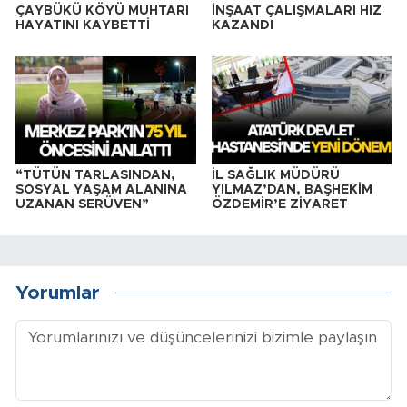
ÇAYBÜKÜ KÖYÜ MUHTARI
İNŞAAT ÇALIŞMALARI HIZ
HAYATINI KAYBETTİ
KAZANDI
“TÜTÜN TARLASINDAN,
İL SAĞLIK MÜDÜRÜ
SOSYAL YAŞAM ALANINA
YILMAZ’DAN, BAŞHEKİM
UZANAN SERÜVEN”
ÖZDEMİR’E ZİYARET
Yorumlar