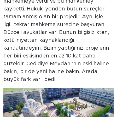
mahkemeye verdi ve bu mahkemeyi
kaybetti. Hukuki yönden bütün süreçleri
tamamlanmış olan bir projedir. Aynı işle
ilgili tekrar mahkeme sürecine başvuran
Düzceli avukatlar var. Bunun bilgisizlikten,
kötü niyetten kaynaklandığı
kanaatindeyim. Bizim yaptığımız projelerin
her biri eskisinden en az 10 kat daha
güzeldir. Cedidiye Meydanı’nın eski haline
bakın, bir de yeni haline bakın. Arada
büyük fark var” dedi.