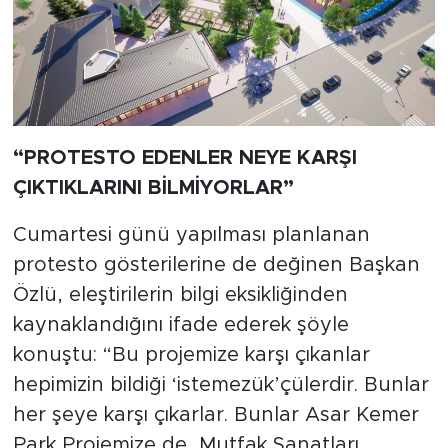
“PROTESTO EDENLER NEYE KARŞI
ÇIKTIKLARINI BİLMİYORLAR”
Cumartesi günü yapılması planlanan
protesto gösterilerine de değinen Başkan
Özlü, eleştirilerin bilgi eksikliğinden
kaynaklandığını ifade ederek şöyle
konuştu: “Bu projemize karşı çıkanlar
hepimizin bildiği ‘istemezük’çülerdir. Bunlar
her şeye karşı çıkarlar. Bunlar Asar Kemer
Park Projemize de, Mutfak Sanatları