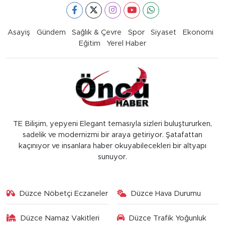
Asayiş
Gündem
Sağlık & Çevre
Spor
Siyaset
Ekonomi
Eğitim
Yerel Haber
TE Bilişim, yepyeni Elegant temasıyla sizleri buluştururken,
sadelik ve modernizmi bir araya getiriyor. Şatafattan
kaçınıyor ve insanlara haber okuyabilecekleri bir altyapı
sunuyor.
Düzce Nöbetçi Eczaneler
Düzce Hava Durumu
Düzce Namaz Vakitleri
Düzce Trafik Yoğunluk