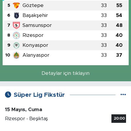
Göztepe
33
55
5
Başakşehir
33
54
6
Samsunspor
33
48
7
Rizespor
33
40
8
Konyaspor
33
40
9
Alanyaspor
33
37
10
Detaylar için tıklayın
Süper Lig Fikstür
15 Mayıs, Cuma
Rizespor - Beşiktaş
20:00