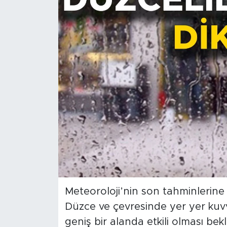
Meteoroloji’nin son tahminlerine 
Düzce ve çevresinde yer yer kuv
geniş bir alanda etkili olması be