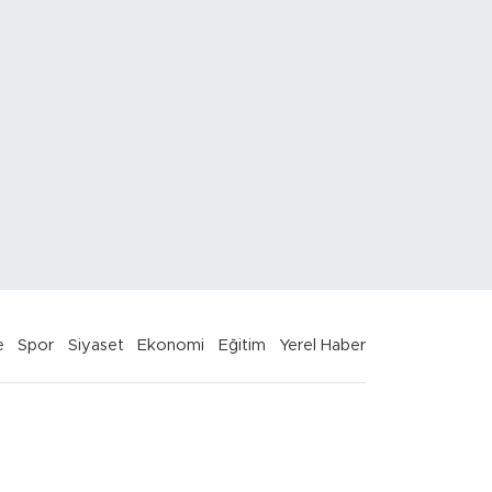
e
Spor
Siyaset
Ekonomi
Eğitim
Yerel Haber