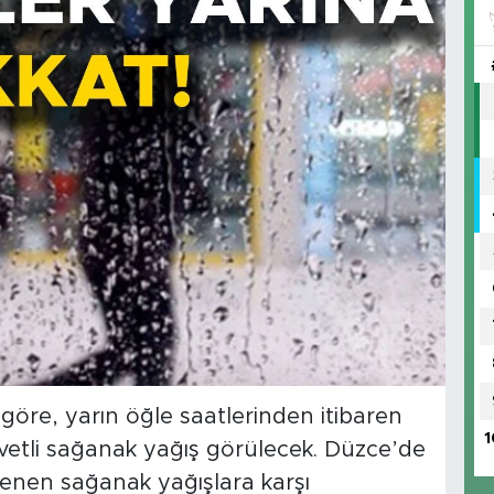
göre, yarın öğle saatlerinden itibaren
1
vetli sağanak yağış görülecek. Düzce’de
klenen sağanak yağışlara karşı