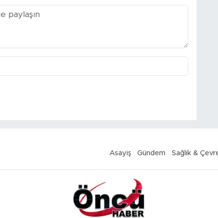
Asayiş
Gündem
Sağlık & Çevr