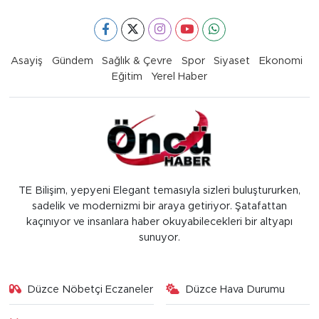
Asayiş
Gündem
Sağlık & Çevre
Spor
Siyaset
Ekonomi
Eğitim
Yerel Haber
TE Bilişim, yepyeni Elegant temasıyla sizleri buluştururken,
sadelik ve modernizmi bir araya getiriyor. Şatafattan
kaçınıyor ve insanlara haber okuyabilecekleri bir altyapı
sunuyor.
Düzce Nöbetçi Eczaneler
Düzce Hava Durumu