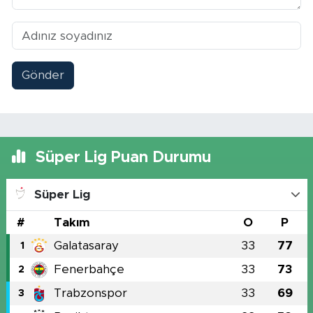
Gönder
Süper Lig Puan Durumu
Süper Lig
#
Takım
O
P
Galatasaray
33
77
1
Fenerbahçe
33
73
2
Trabzonspor
33
69
3