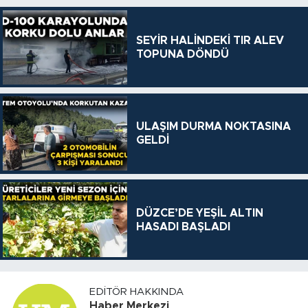
SEYİR HALİNDEKİ TIR ALEV
TOPUNA DÖNDÜ
ULAŞIM DURMA NOKTASINA
GELDİ
DÜZCE’DE YEŞİL ALTIN
HASADI BAŞLADI
EDITÖR HAKKINDA
Haber Merkezi