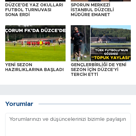
DÜZCE’DE YAZ OKULLARI
SPORUN MERKEZİ
FUTBOL TURNUVASI
İSTANBUL DÜZCELİ
SONA ERDİ
MÜDÜRE EMANET
YENİ SEZON
GENÇLERBİRLİĞİ DE YENİ
HAZIRLIKLARINA BAŞLADI
SEZON İÇİN DÜZCE'Yİ
TERCİH ETTİ
Yorumlar