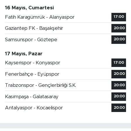
16 Mayıs, Cumartesi
Fatih Karagümrük - Alanyaspor
17:00
Gaziantep FK - Başakşehir
20:00
Samsunspor - Göztepe
20:00
17 Mayıs, Pazar
Kayserispor - Konyaspor
17:00
Fenerbahçe - Eyüpspor
20:00
Trabzonspor - Gençlerbirliği S.K.
20:00
Kasımpaşa - Galatasaray
20:00
Antalyaspor - Kocaelispor
20:00