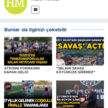
Bunlar da ilginizi çekebilir
ATKISINI FORMASINI
“SELAMİ SAVAŞ
KAPAN GELDİ
KÖYÜMÜZE GİREMEZ”