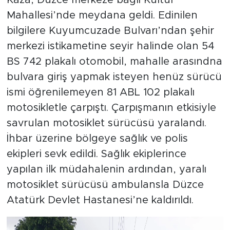
Kaza, Düzce merkeze bağlı Kültür
Mahallesi’nde meydana geldi. Edinilen
bilgilere Kuyumcuzade Bulvarı’ndan şehir
merkezi istikametine seyir halinde olan 54
BS 742 plakalı otomobil, mahalle arasındna
bulvara giriş yapmak isteyen henüz sürücü
ismi öğrenilemeyen 81 ABL 102 plakalı
motosikletle çarpıştı. Çarpışmanın etkisiyle
savrulan motosiklet sürücüsü yaralandı.
İhbar üzerine bölgeye sağlık ve polis
ekipleri sevk edildi. Sağlık ekiplerince
yapılan ilk müdahalenin ardından, yaralı
motosiklet sürücüsü ambulansla Düzce
Atatürk Devlet Hastanesi’ne kaldırıldı.