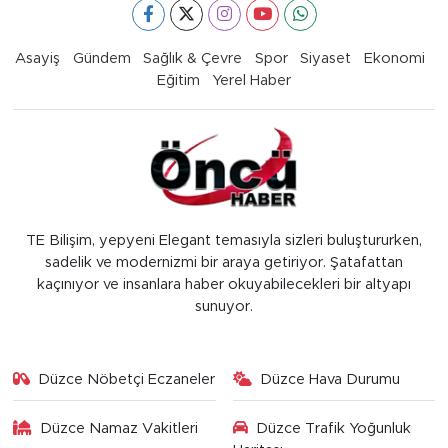
Asayiş
Gündem
Sağlık & Çevre
Spor
Siyaset
Ekonomi
Eğitim
Yerel Haber
TE Bilişim, yepyeni Elegant temasıyla sizleri buluştururken,
sadelik ve modernizmi bir araya getiriyor. Şatafattan
kaçınıyor ve insanlara haber okuyabilecekleri bir altyapı
sunuyor.
Düzce Nöbetçi Eczaneler
Düzce Hava Durumu
Düzce Namaz Vakitleri
Düzce Trafik Yoğunluk