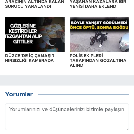
ARACININ ALTINDA KALAN
YAŞANAN KAZALARA BİR
SÜRÜCÜ YARALANDI
YENİSİ DAHA EKLENDİ
DÜZCE’DE İÇ ÇAMAŞIRI
POLİS EKİPLERİ
HIRSIZLIĞI KAMERADA
TARAFINDAN GÖZALTINA
ALINDI
Yorumlar