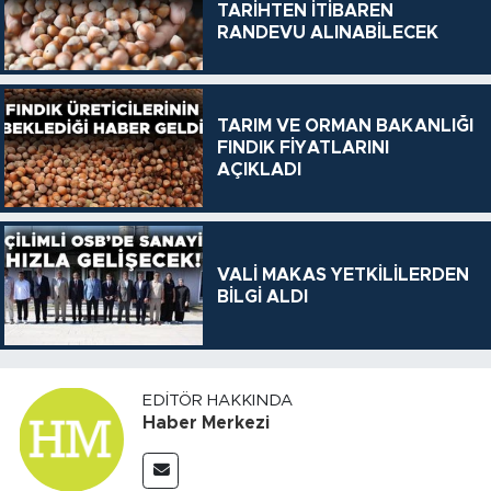
TARİHTEN İTİBAREN
RANDEVU ALINABİLECEK
TARIM VE ORMAN BAKANLIĞI
FINDIK FİYATLARINI
AÇIKLADI
VALİ MAKAS YETKİLİLERDEN
BİLGİ ALDI
EDITÖR HAKKINDA
Haber Merkezi