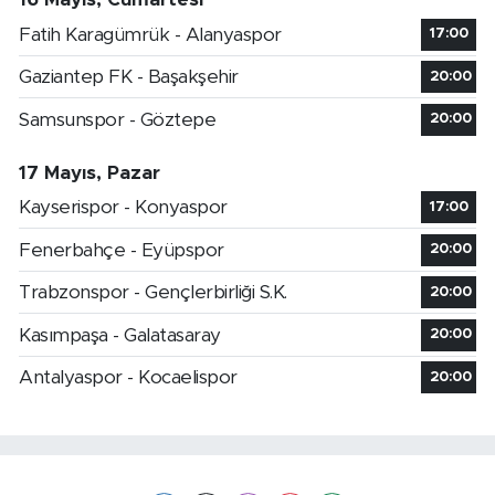
Fatih Karagümrük - Alanyaspor
17:00
Gaziantep FK - Başakşehir
20:00
Samsunspor - Göztepe
20:00
17 Mayıs, Pazar
Kayserispor - Konyaspor
17:00
Fenerbahçe - Eyüpspor
20:00
Trabzonspor - Gençlerbirliği S.K.
20:00
Kasımpaşa - Galatasaray
20:00
Antalyaspor - Kocaelispor
20:00