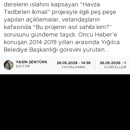
derelerin ıslahını kapsayan “Havza
Tedbirleri İkmali” projesiyle ilgili peş peşe
yapılan açıklamalar, vatandaşların
kafasında “Bu projenin asıl sahibi kim?”
sorusunu gündeme taşıdı. Öncü Haber’e
konuşan 2014-2019 yılları arasında Yığılca
Belediye Başkanlığı görevini yürüten...
YASIN ŞENTÜRK
26.05.2026 - 14:36
26.05.2026 - 16
EDITÖR
YAYINLANMA
GÜNCELLEME