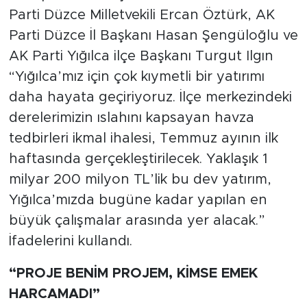
Parti Düzce Milletvekili Ercan Öztürk, AK
Parti Düzce İl Başkanı Hasan Şengüloğlu ve
AK Parti Yığılca ilçe Başkanı Turgut Ilgın
“Yığılca’mız için çok kıymetli bir yatırımı
daha hayata geçiriyoruz. İlçe merkezindeki
derelerimizin ıslahını kapsayan havza
tedbirleri ikmal ihalesi, Temmuz ayının ilk
haftasında gerçekleştirilecek. Yaklaşık 1
milyar 200 milyon TL’lik bu dev yatırım,
Yığılca’mızda bugüne kadar yapılan en
büyük çalışmalar arasında yer alacak.”
İfadelerini kullandı.
“PROJE BENİM PROJEM, KİMSE EMEK
HARCAMADI”