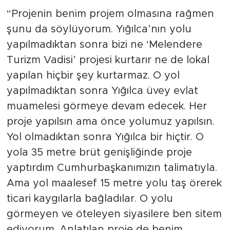
“Projenin benim projem olmasına rağmen
şunu da söylüyorum. Yığılca’nın yolu
yapılmadıktan sonra bizi ne ‘Melendere
Turizm Vadisi’ projesi kurtarır ne de lokal
yapılan hiçbir şey kurtarmaz. O yol
yapılmadıktan sonra Yığılca üvey evlat
muamelesi görmeye devam edecek. Her
proje yapılsın ama önce yolumuz yapılsın.
Yol olmadıktan sonra Yığılca bir hiçtir. O
yola 35 metre brüt genişliğinde proje
yaptırdım Cumhurbaşkanımızın talimatıyla.
Ama yol maalesef 15 metre yolu taş örerek
ticari kaygılarla bağladılar. O yolu
görmeyen ve öteleyen siyasilere ben sitem
ediyorum. Anlatılan proje de benim