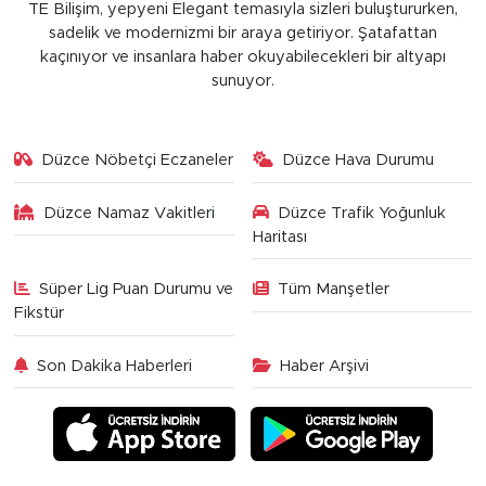
TE Bilişim, yepyeni Elegant temasıyla sizleri buluştururken,
sadelik ve modernizmi bir araya getiriyor. Şatafattan
kaçınıyor ve insanlara haber okuyabilecekleri bir altyapı
sunuyor.
Düzce Nöbetçi Eczaneler
Düzce Hava Durumu
Düzce Namaz Vakitleri
Düzce Trafik Yoğunluk
Haritası
Süper Lig Puan Durumu ve
Tüm Manşetler
Fikstür
Son Dakika Haberleri
Haber Arşivi