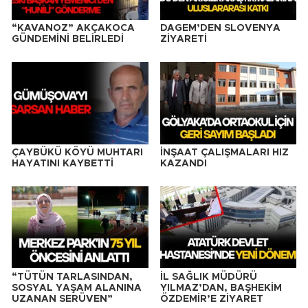
“KAVANOZ” AKÇAKOCA
DAGEM’DEN SLOVENYA
GÜNDEMİNİ BELİRLEDİ
ZİYARETİ
ÇAYBÜKÜ KÖYÜ MUHTARI
İNŞAAT ÇALIŞMALARI HIZ
HAYATINI KAYBETTİ
KAZANDI
“TÜTÜN TARLASINDAN,
İL SAĞLIK MÜDÜRÜ
SOSYAL YAŞAM ALANINA
YILMAZ’DAN, BAŞHEKİM
UZANAN SERÜVEN”
ÖZDEMİR’E ZİYARET