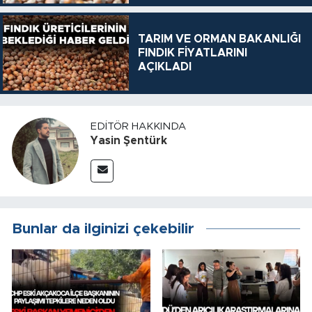
TARIM VE ORMAN BAKANLIĞI
FINDIK FİYATLARINI
AÇIKLADI
EDITÖR HAKKINDA
Yasin Şentürk
Bunlar da ilginizi çekebilir