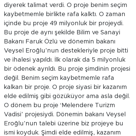
diyerek talimat verdi. O proje benim seçim
kaybetmemle birlikte rafa kalktı. O zaman
içinde bu proje 49 milyonluk bir projeydi.
Bu proje de aynı şekilde Bilim ve Sanayi
Bakanı Faruk Özlü ve dönemin bakanı
Veysel Eroğlu’nun destekleriyle proje bitti
ve ihalesi yapıldı. İlk olarak da 5 milyonluk
bir ödenek ayrıldı. Bu proje şimdinin projesi
değil. Benim seçim kaybetmemle rafa
kalkan bir proje. O proje siyasi bir kazanım
elde edilmiş gibi gözüküyor ama asla değil.
O dönem bu proje ‘Melendere Turizm
Vadisi’ projesiydi. Dönemin bakanı Veysel
Eroğlu’nun talebi üzerine biz projeye bu
ismi koyduk. Şimdi elde edilmiş, kazanım