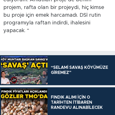
projem, rafta olan bir projeydi, hiç kimse
bu proje için emek harcamadı. DSİ rutin
programıyla raftan indirdi, ihalesini
yapacak. “
“SELAMİ SAVAŞ KÖYÜMÜZE
GİREMEZ”
FINDIK ALIMI İÇİN O
TARİHTEN İTİBAREN
RANDEVU ALINABİLECEK