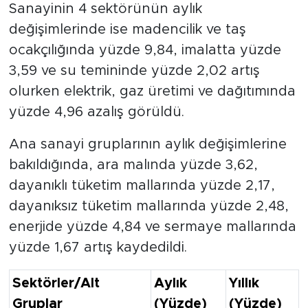
Sanayinin 4 sektörünün aylık
değişimlerinde ise madencilik ve taş
ocakçılığında yüzde 9,84, imalatta yüzde
3,59 ve su temininde yüzde 2,02 artış
olurken elektrik, gaz üretimi ve dağıtımında
yüzde 4,96 azalış görüldü.
Ana sanayi gruplarının aylık değişimlerine
bakıldığında, ara malında yüzde 3,62,
dayanıklı tüketim mallarında yüzde 2,17,
dayanıksız tüketim mallarında yüzde 2,48,
enerjide yüzde 4,84 ve sermaye mallarında
yüzde 1,67 artış kaydedildi.
Sektörler/Alt
Aylık
Yıllık
Gruplar
(Yüzde)
(Yüzde)