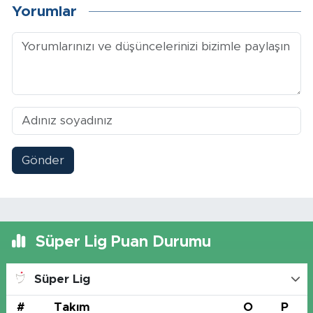
Yorumlar
Gönder
Süper Lig Puan Durumu
Süper Lig
#
Takım
O
P