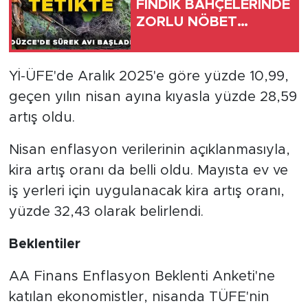
FINDIK BAHÇELERİNDE
ZORLU NÖBET…
Yİ-ÜFE'de Aralık 2025'e göre yüzde 10,99,
geçen yılın nisan ayına kıyasla yüzde 28,59
artış oldu.
Nisan enflasyon verilerinin açıklanmasıyla,
kira artış oranı da belli oldu. Mayısta ev ve
iş yerleri için uygulanacak kira artış oranı,
yüzde 32,43 olarak belirlendi.
Beklentiler
AA Finans Enflasyon Beklenti Anketi'ne
katılan ekonomistler, nisanda TÜFE'nin