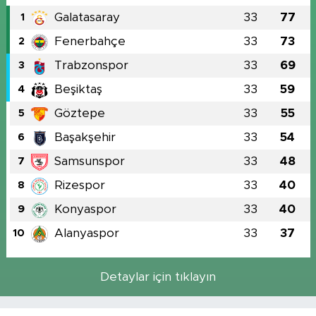
Galatasaray
33
77
1
Fenerbahçe
33
73
2
Trabzonspor
33
69
3
Beşiktaş
33
59
4
Göztepe
33
55
5
Başakşehir
33
54
6
Samsunspor
33
48
7
Rizespor
33
40
8
Konyaspor
33
40
9
Alanyaspor
33
37
10
Detaylar için tıklayın