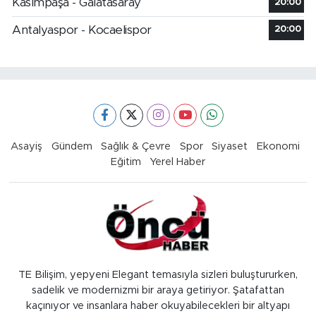
Kasımpaşa - Galatasaray
20:00
Antalyaspor - Kocaelispor
20:00
Asayiş
Gündem
Sağlık & Çevre
Spor
Siyaset
Ekonomi
Eğitim
Yerel Haber
TE Bilişim, yepyeni Elegant temasıyla sizleri buluştururken,
sadelik ve modernizmi bir araya getiriyor. Şatafattan
kaçınıyor ve insanlara haber okuyabilecekleri bir altyapı