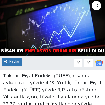
Paylaş
-
+
A
A
Tüketici Fiyat Endeksi (TÜFE), nisanda
aylık bazda yüzde 4,18, Yurt İçi Üretici Fiyat
Endeksi (Yİ-ÜFE) yüzde 3,17 artış gösterdi.
Yıllık enflasyon, tüketici fiyatlarında yüzde
32,37, yurt içi üretici fiyatlarında yüzde