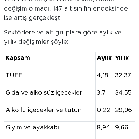
değişim olmadı, 147 alt sınıfın endeksinde
ise artış gerçekleşti.
Sektörlere ve alt gruplara göre aylık ve
yıllık değişimler şöyle:
Kapsam
Aylık
Yıllık
TÜFE
4,18
32,37
Gıda ve alkolsüz içecekler
3,7
34,55
Alkollü içecekler ve tütün
0,22
29,96
Giyim ve ayakkabı
8,94
9,66