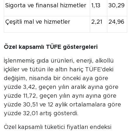
Sigorta ve finansal hizmetler
1,13
30,29
Çeşitli mal ve hizmetler
2,21
24,96
Özel kapsamlı TÜFE göstergeleri
İşlenmemiş gıda ürünleri, enerji, alkollü
içkiler ve tütün ile altın hariç TÜFE'deki
değişim, nisanda bir önceki aya göre
yüzde 3,42, geçen yılın aralık ayına göre
yüzde 11,72, geçen yılın aynı ayına göre
yüzde 30,51 ve 12 aylık ortalamalara göre
yüzde 32,01 artış gösterdi.
Özel kapsamlı tüketici fiyatları endeksi