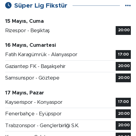
Süper Lig Fikstür
15 Mayıs, Cuma
Rizespor - Beşiktaş
20:00
16 Mayıs, Cumartesi
Fatih Karagümrük - Alanyaspor
17:00
Gaziantep FK - Başakşehir
20:00
Samsunspor - Göztepe
20:00
17 Mayıs, Pazar
Kayserispor - Konyaspor
17:00
Fenerbahçe - Eyüpspor
20:00
Trabzonspor - Gençlerbirliği S.K.
20:00