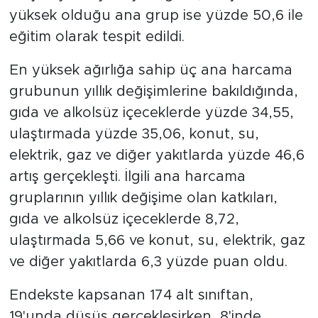
yüksek olduğu ana grup ise yüzde 50,6 ile
eğitim olarak tespit edildi.
En yüksek ağırlığa sahip üç ana harcama
grubunun yıllık değişimlerine bakıldığında,
gıda ve alkolsüz içeceklerde yüzde 34,55,
ulaştırmada yüzde 35,06, konut, su,
elektrik, gaz ve diğer yakıtlarda yüzde 46,6
artış gerçekleşti. İlgili ana harcama
gruplarının yıllık değişime olan katkıları,
gıda ve alkolsüz içeceklerde 8,72,
ulaştırmada 5,66 ve konut, su, elektrik, gaz
ve diğer yakıtlarda 6,3 yüzde puan oldu.
Endekste kapsanan 174 alt sınıftan,
19'unda düşüş gerçekleşirken, 8'inde