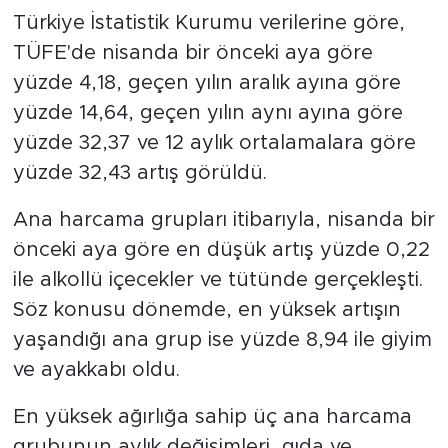
Türkiye İstatistik Kurumu verilerine göre,
TÜFE'de nisanda bir önceki aya göre
yüzde 4,18, geçen yılın aralık ayına göre
yüzde 14,64, geçen yılın aynı ayına göre
yüzde 32,37 ve 12 aylık ortalamalara göre
yüzde 32,43 artış görüldü.
Ana harcama grupları itibarıyla, nisanda bir
önceki aya göre en düşük artış yüzde 0,22
ile alkollü içecekler ve tütünde gerçekleşti.
Söz konusu dönemde, en yüksek artışın
yaşandığı ana grup ise yüzde 8,94 ile giyim
ve ayakkabı oldu.
En yüksek ağırlığa sahip üç ana harcama
grubunun aylık değişimleri, gıda ve