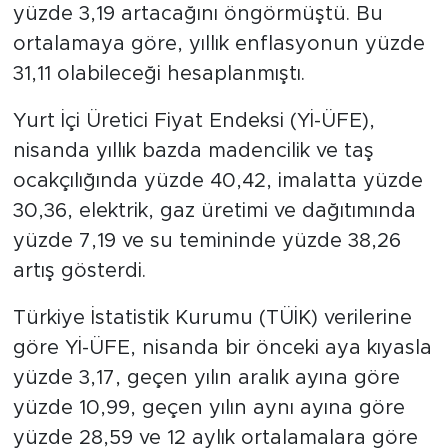
yüzde 3,19 artacağını öngörmüştü. Bu
ortalamaya göre, yıllık enflasyonun yüzde
31,11 olabileceği hesaplanmıştı.
Yurt İçi Üretici Fiyat Endeksi (Yİ-ÜFE),
nisanda yıllık bazda madencilik ve taş
ocakçılığında yüzde 40,42, imalatta yüzde
30,36, elektrik, gaz üretimi ve dağıtımında
yüzde 7,19 ve su temininde yüzde 38,26
artış gösterdi.
Türkiye İstatistik Kurumu (TÜİK) verilerine
göre Yİ-ÜFE, nisanda bir önceki aya kıyasla
yüzde 3,17, geçen yılın aralık ayına göre
yüzde 10,99, geçen yılın aynı ayına göre
yüzde 28,59 ve 12 aylık ortalamalara göre