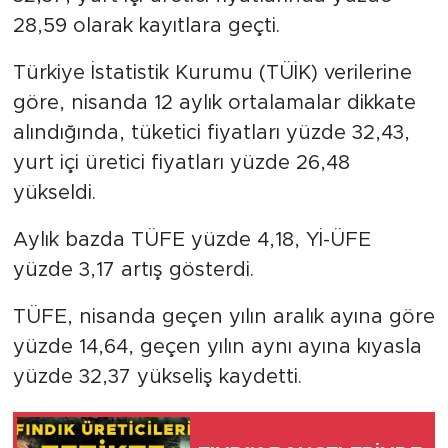
28,59 olarak kayıtlara geçti.
Türkiye İstatistik Kurumu (TÜİK) verilerine
göre, nisanda 12 aylık ortalamalar dikkate
alındığında, tüketici fiyatları yüzde 32,43,
yurt içi üretici fiyatları yüzde 26,48
yükseldi.
Aylık bazda TÜFE yüzde 4,18, Yİ-ÜFE
yüzde 3,17 artış gösterdi.
TÜFE, nisanda geçen yılın aralık ayına göre
yüzde 14,64, geçen yılın aynı ayına kıyasla
yüzde 32,37 yükseliş kaydetti.