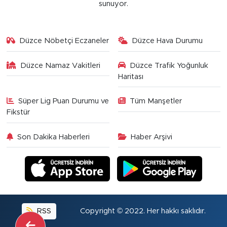
sunuyor.
Düzce Nöbetçi Eczaneler
Düzce Hava Durumu
Düzce Namaz Vakitleri
Düzce Trafik Yoğunluk
Haritası
Süper Lig Puan Durumu ve
Tüm Manşetler
Fikstür
Son Dakika Haberleri
Haber Arşivi
RSS
Copyright © 2022. Her hakkı saklıdır.