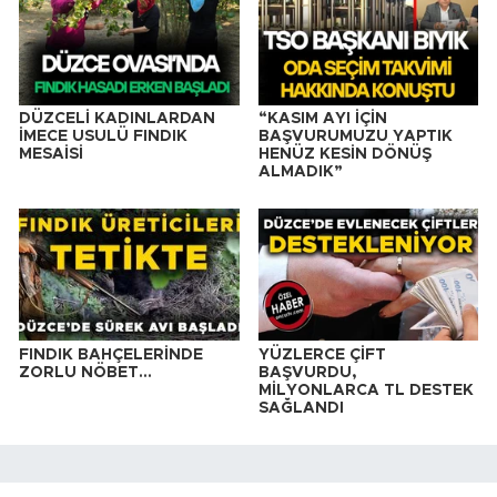
DÜZCELİ KADINLARDAN
“KASIM AYI İÇİN
İMECE USULÜ FINDIK
BAŞVURUMUZU YAPTIK
MESAİSİ
HENÜZ KESİN DÖNÜŞ
ALMADIK”
FINDIK BAHÇELERİNDE
YÜZLERCE ÇİFT
ZORLU NÖBET…
BAŞVURDU,
MİLYONLARCA TL DESTEK
SAĞLANDI