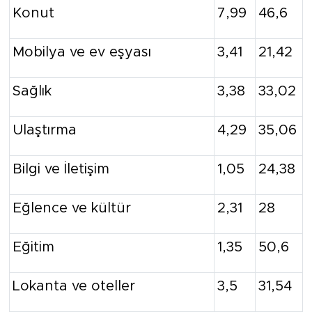
Konut
7,99
46,6
Mobilya ve ev eşyası
3,41
21,42
Sağlık
3,38
33,02
Ulaştırma
4,29
35,06
Bilgi ve İletişim
1,05
24,38
Eğlence ve kültür
2,31
28
Eğitim
1,35
50,6
Lokanta ve oteller
3,5
31,54