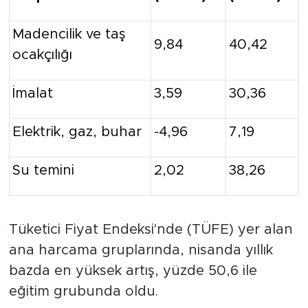
Madencilik ve taş
9,84
40,42
ocakçılığı
İmalat
3,59
30,36
Elektrik, gaz, buhar
-4,96
7,19
Su temini
2,02
38,26
Tüketici Fiyat Endeksi'nde (TÜFE) yer alan
ana harcama gruplarında, nisanda yıllık
bazda en yüksek artış, yüzde 50,6 ile
eğitim grubunda oldu.