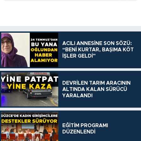
ACILI ANNESİNE SON SÖZÜ:
“BENİ KURTAR, BAŞIMA KÖT
İŞLER GELDİ”
DEVRİLEN TARIM ARACININ
ALTINDA KALAN SÜRÜCÜ
YARALANDI
EĞİTİM PROGRAMI
DÜZENLENDİ