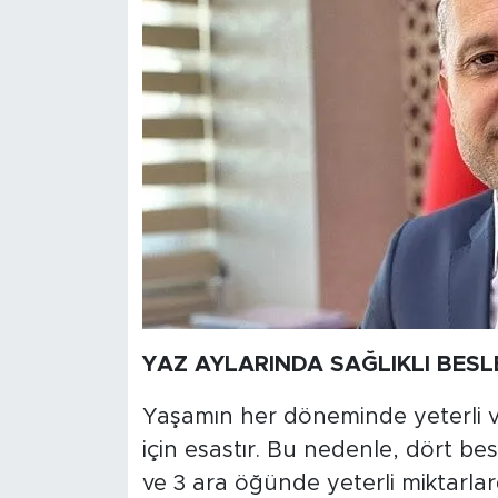
YAZ AYLARINDA SAĞLIKLI BESL
Yaşamın her döneminde yeterli v
için esastır. Bu nedenle, dört b
ve 3 ara öğünde yeterli miktarlard