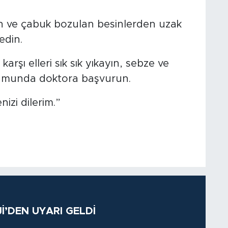
en ve çabuk bozulan besinlerden uzak
edin.
arşı elleri sık sık yıkayın, sebze ve
urumunda doktora başvurun.
nizi dilerim.”
’DEN UYARI GELDİ