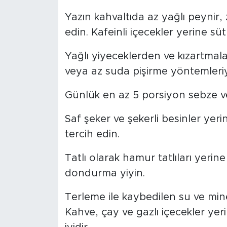
Yazın kahvaltıda az yağlı peynir, z
edin. Kafeinli içecekler yerine süt
Yağlı yiyeceklerden ve kızartmal
veya az suda pişirme yöntemleriyl
Günlük en az 5 porsiyon sebze v
Saf şeker ve şekerli besinler yerin
tercih edin.
Tatlı olarak hamur tatlıları yerine 
dondurma yiyin.
Terleme ile kaybedilen su ve miner
Kahve, çay ve gazlı içecekler ye