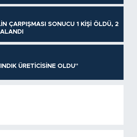
İN ÇARPIŞMASI SONUCU 1 KİŞİ ÖLDÜ, 2
RALANDI
INDIK ÜRETİCİSİNE OLDU"