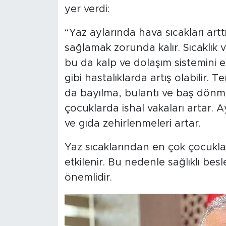
yer verdi:
“Yaz aylarında hava sıcakları a
sağlamak zorunda kalır. Sıcaklık 
bu da kalp ve dolaşım sistemini e
gibi hastalıklarda artış olabilir. 
da bayılma, bulantı ve baş dönmes
çocuklarda ishal vakaları artar. 
ve gıda zehirlenmeleri artar.
Yaz sıcaklarından en çok çocuklar,
etkilenir. Bu nedenle sağlıklı be
önemlidir.