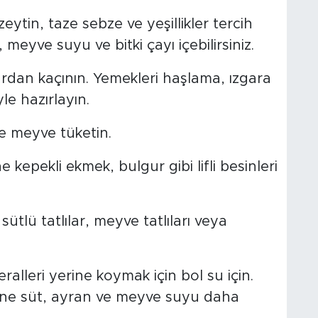
eytin, taze sebze ve yeşillikler tercih
, meyve suyu ve bitki çayı içebilirsiniz.
ardan kaçının. Yemekleri haşlama, ızgara
e hazırlayın.
e meyve tüketin.
e kepekli ekmek, bulgur gibi lifli besinleri
sütlü tatlılar, meyve tatlıları veya
alleri yerine koymak için bol su için.
rine süt, ayran ve meyve suyu daha