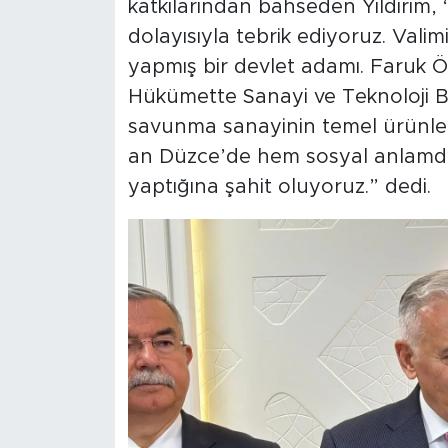
katkılarından bahseden Yıldırım, “
dolayısıyla tebrik ediyoruz. Val
yapmış bir devlet adamı. Faruk 
Hükümette Sanayi ve Teknoloji B
savunma sanayinin temel ürünleri
an Düzce’de hem sosyal anlamda
yaptığına şahit oluyoruz.” dedi.