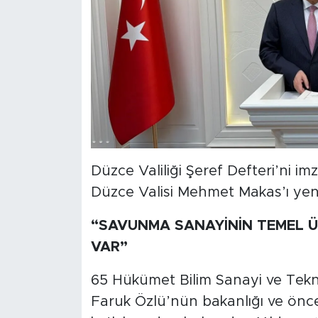
Düzce Valiliği Şeref Defteri’ni im
Düzce Valisi Mehmet Makas’ı yeni g
“SAVUNMA SANAYİNİN TEMEL Ü
VAR”
65 Hükümet Bilim Sanayi ve Tekno
Faruk Özlü’nün bakanlığı ve ön