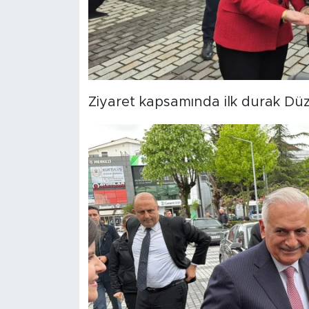
Ziyaret kapsamında ilk durak Düzc