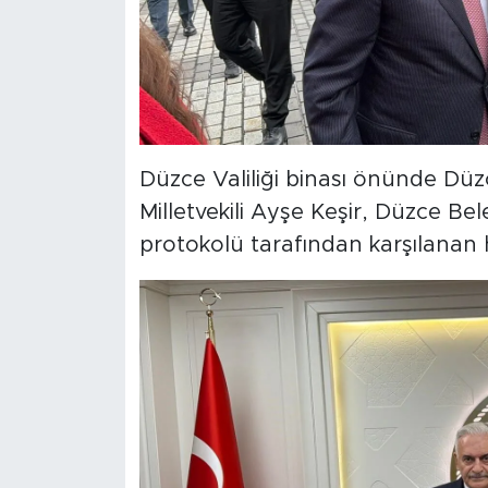
Düzce Valiliği binası önünde Dü
Milletvekili Ayşe Keşir, Düzce Bel
protokolü tarafından karşılanan h