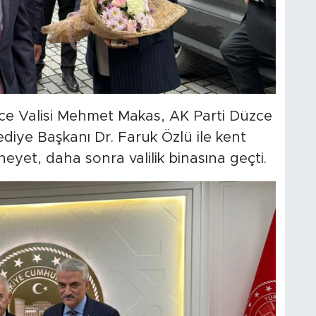
zce Valisi Mehmet Makas, AK Parti Düzce
ediye Başkanı Dr. Faruk Özlü ile kent
eyet, daha sonra valilik binasına geçti.