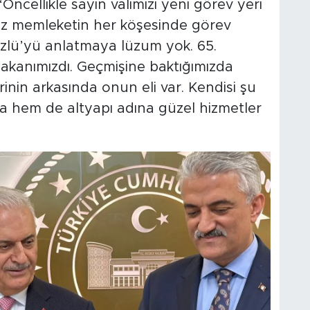
Öncellikle sayın valimizi yeni görev yeri
imiz memleketin her köşesinde görev
Özlü’yü anlatmaya lüzum yok. 65.
akanımızdı. Geçmişine baktığımızda
nin arkasında onun eli var. Kendisi şu
 hem de altyapı adına güzel hizmetler