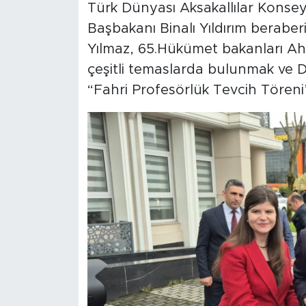
Türk Dünyası Aksakallılar Konsey
Başbakanı Binalı Yıldırım berabe
Yılmaz, 65.Hükümet bakanları A
çeşitli temaslarda bulunmak ve 
“Fahri Profesörlük Tevcih Töreni”