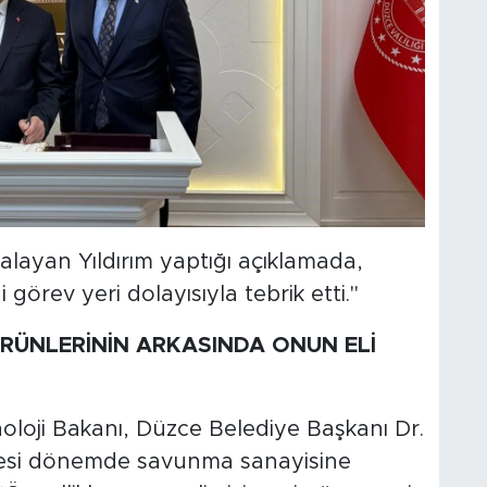
zalayan Yıldırım yaptığı açıklamada,
örev yeri dolayısıyla tebrik etti."
RÜNLERİNİN ARKASINDA ONUN ELİ
loji Bakanı, Düzce Belediye Başkanı Dr.
cesi dönemde savunma sanayisine