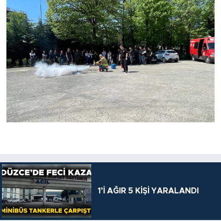
1’İ AĞIR 5 KİŞİ YARALANDI