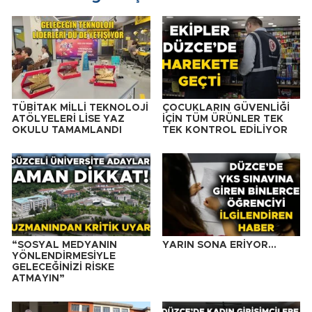
TÜBİTAK MİLLİ TEKNOLOJİ
ÇOCUKLARIN GÜVENLİĞİ
ATÖLYELERİ LİSE YAZ
İÇİN TÜM ÜRÜNLER TEK
OKULU TAMAMLANDI
TEK KONTROL EDİLİYOR
“SOSYAL MEDYANIN
YARIN SONA ERİYOR…
YÖNLENDİRMESİYLE
GELECEĞİNİZİ RİSKE
ATMAYIN”