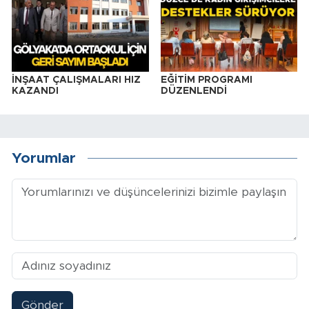
İNŞAAT ÇALIŞMALARI HIZ
EĞİTİM PROGRAMI
KAZANDI
DÜZENLENDİ
Yorumlar
Gönder