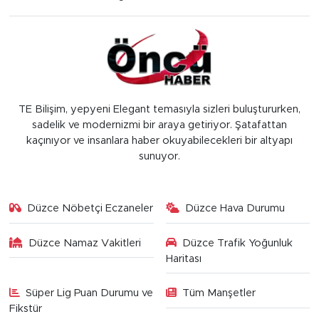
TE Bilişim, yepyeni Elegant temasıyla sizleri buluştururken,
sadelik ve modernizmi bir araya getiriyor. Şatafattan
kaçınıyor ve insanlara haber okuyabilecekleri bir altyapı
sunuyor.
Düzce Nöbetçi Eczaneler
Düzce Hava Durumu
Düzce Namaz Vakitleri
Düzce Trafik Yoğunluk
Haritası
Süper Lig Puan Durumu ve
Tüm Manşetler
Fikstür