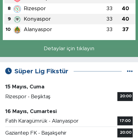
Rizespor
33
40
8
Konyaspor
33
40
9
Alanyaspor
33
37
10
Detaylar için tıklayın
Süper Lig Fikstür
15 Mayıs, Cuma
Rizespor - Beşiktaş
20:00
16 Mayıs, Cumartesi
Fatih Karagümrük - Alanyaspor
17:00
Gaziantep FK - Başakşehir
20:00