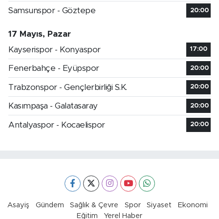
Samsunspor - Göztepe
20:00
17 Mayıs, Pazar
Kayserispor - Konyaspor
17:00
Fenerbahçe - Eyüpspor
20:00
Trabzonspor - Gençlerbirliği S.K.
20:00
Kasımpaşa - Galatasaray
20:00
Antalyaspor - Kocaelispor
20:00
Asayiş
Gündem
Sağlık & Çevre
Spor
Siyaset
Ekonomi
Eğitim
Yerel Haber