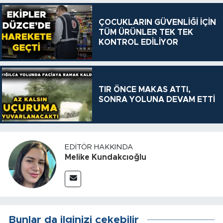
ÇOCUKLARIN GÜVENLİĞİ İÇİN
TÜM ÜRÜNLER TEK TEK
KONTROL EDİLİYOR
TIR ÖNCE MAKAS ATTI,
SONRA YOLUNA DEVAM ETTİ
EDITÖR HAKKINDA
Melike Kundakcıoğlu
Bunlar da ilginizi çekebilir