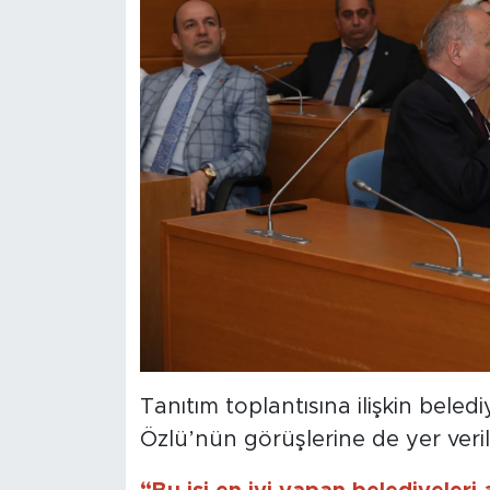
Tanıtım toplantısına ilişkin bele
Özlü’nün görüşlerine de yer veril