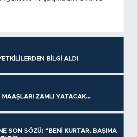
ETKİLİLERDEN BİLGİ ALDI
 MAAŞLARI ZAMLI YATACAK…
İNE SON SÖZÜ: “BENİ KURTAR, BAŞIMA