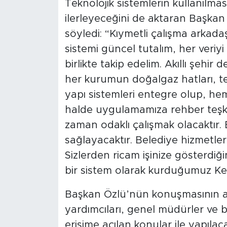
Teknolojik sistemlerin kullanılmas
ilerleyeceğini de aktaran Başka
söyledi: “Kıymetli çalışma arkada
sistemi güncel tutalım, her veriyi
birlikte takip edelim. Akıllı şehir
her kurumun doğalgaz hatları, tele
yapı sistemleri entegre olup, hem
halde uygulamamıza rehber teşkil 
zaman odaklı çalışmak olacaktır.
sağlayacaktır. Belediye hizmetler
Sizlerden ricam işinize gösterdiği
bir sistem olarak kurduğumuz Kent
Başkan Özlü’nün konuşmasının 
yardımcıları, genel müdürler ve b
erişime açılan konular ile yapıla