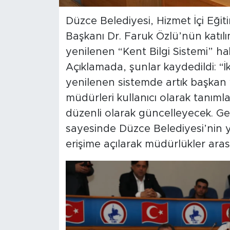
Düzce Belediyesi, Hizmet İçi Eğ
Başkanı Dr. Faruk Özlü’nün katılı
yenilenen “Kent Bilgi Sistemi” hak
Açıklamada, şunlar kaydedildi: “İ
yenilenen sistemde artık başkan 
müdürleri kullanıcı olarak tanıml
düzenli olarak güncelleyecek. Gel
sayesinde Düzce Belediyesi’nin y
erişime açılarak müdürlükler arası