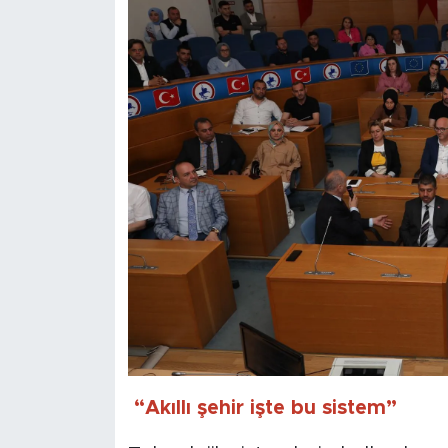
“Akıllı şehir işte bu sistem”