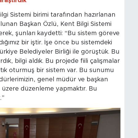
araştırdık”
gi Sistemi birimi tarafından hazırlanan
nan Başkan Özlü, Kent Bilgi Sistemi
erek, şunları kaydetti: “Bu sistem göreve
ğımız bir iştir. İşe önce bu sistemdeki
ürkiye Belediyeler Birliği ile görüştük. Bu
dık, bilgi aldık. Bu projede fiili çalışmalar
i artık oturmuş bir sistem var. Bu sunumu
ürlerimizin, genel müdür ve başkan
ak üzere düzenleme yapmaktır. Bu
.”