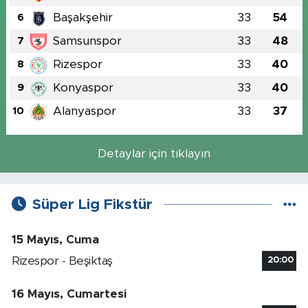
Başakşehir
33
54
6
Samsunspor
33
48
7
Rizespor
33
40
8
Konyaspor
33
40
9
Alanyaspor
33
37
10
Detaylar için tıklayın
Süper Lig Fikstür
15 Mayıs, Cuma
Rizespor - Beşiktaş
20:00
16 Mayıs, Cumartesi