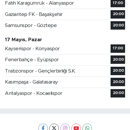
Fatih Karagümrük - Alanyaspor
17:00
Gaziantep FK - Başakşehir
20:00
Samsunspor - Göztepe
20:00
17 Mayıs, Pazar
Kayserispor - Konyaspor
17:00
Fenerbahçe - Eyüpspor
20:00
Trabzonspor - Gençlerbirliği S.K.
20:00
Kasımpaşa - Galatasaray
20:00
Antalyaspor - Kocaelispor
20:00