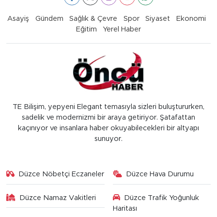
Asayiş
Gündem
Sağlık & Çevre
Spor
Siyaset
Ekonomi
Eğitim
Yerel Haber
TE Bilişim, yepyeni Elegant temasıyla sizleri buluştururken,
sadelik ve modernizmi bir araya getiriyor. Şatafattan
kaçınıyor ve insanlara haber okuyabilecekleri bir altyapı
sunuyor.
Düzce Nöbetçi Eczaneler
Düzce Hava Durumu
Düzce Namaz Vakitleri
Düzce Trafik Yoğunluk
Haritası