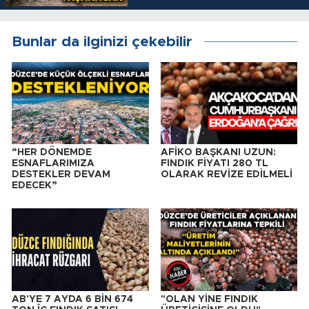
Bunlar da ilginizi çekebilir
“HER DÖNEMDE
AFİKO BAŞKANI UZUN:
ESNAFLARIMIZA
FINDIK FİYATI 280 TL
DESTEKLER DEVAM
OLARAK REVİZE EDİLMELİ
EDECEK”
AB'YE 7 AYDA 6 BİN 674
"OLAN YİNE FINDIK