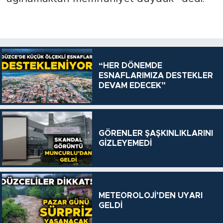
“HER DÖNEMDE
ESNAFLARIMIZA DESTEKLER
DEVAM EDECEK”
GÖRENLER ŞAŞKINLIKLARINI
GİZLEYEMEDİ
METEOROLOJİ’DEN UYARI
GELDİ