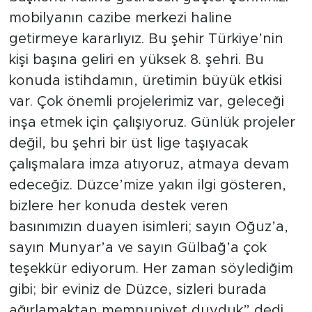
mobilyanın cazibe merkezi haline
getirmeye kararlıyız. Bu şehir Türkiye’nin
kişi başına geliri en yüksek 8. şehri. Bu
konuda istihdamın, üretimin büyük etkisi
var. Çok önemli projelerimiz var, geleceği
inşa etmek için çalışıyoruz. Günlük projeler
değil, bu şehri bir üst lige taşıyacak
çalışmalara imza atıyoruz, atmaya devam
edeceğiz. Düzce’mize yakın ilgi gösteren,
bizlere her konuda destek veren
basınımızın duayen isimleri; sayın Oğuz’a,
sayın Munyar’a ve sayın Gülbağ’a çok
teşekkür ediyorum. Her zaman söylediğim
gibi; bir eviniz de Düzce, sizleri burada
ağırlamaktan memnuniyet duyduk” dedi.