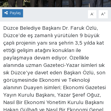
Paylaş
-
+
A
A
Düzce Belediye Başkanı Dr. Faruk Özlü,
Düzce’de eş zamanlı yürütülen 9 büyük
çaplı projenin yanı sıra şehrin 3,5 yılda kat
ettiği gelişim atağını konukları ile
paylaşmaya devam ediyor. Özellikle
alanında uzman Gazeteci-Yazar isimleri sık
sık Düzce’ye davet eden Başkan Özlü, son
görüşmesinde Ekonomi ve Teknoloji
alanının Duayen isimleri; Ekonomi Gazetesi
Yayın Kurulu Başkanı, Yazar Şeref Oğuz,
Nasıl Bir Ekonomi Yönetim Kurulu Başkanı
Hakan Gülbağ ve Nasıl Bir Ekonomi Genel