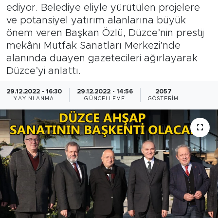
ediyor. Belediye eliyle yürütülen projelere
ve potansiyel yatırım alanlarına büyük
önem veren Başkan Özlü, Düzce’nin prestij
mekânı Mutfak Sanatları Merkezi’nde
alanında duayen gazetecileri ağırlayarak
Düzce’yi anlattı.
29.12.2022 - 16:30
29.12.2022 - 14:56
2057
YAYINLANMA
GÜNCELLEME
GÖSTERIM