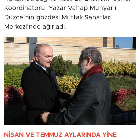
Koordinatörü, Yazar Vahap Munyar’ı
Düzce’nin gözdesi Mutfak Sanatları
Merkezi’nde ağırladı.
NİSAN VE TEMMUZ AYLARINDA YİNE