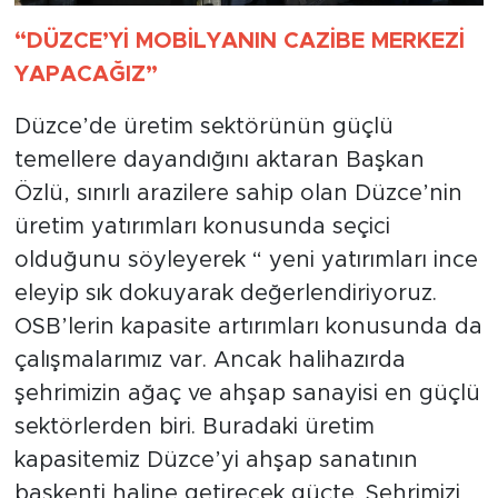
“DÜZCE’Yİ MOBİLYANIN CAZİBE MERKEZİ
YAPACAĞIZ”
Düzce’de üretim sektörünün güçlü
temellere dayandığını aktaran Başkan
Özlü, sınırlı arazilere sahip olan Düzce’nin
üretim yatırımları konusunda seçici
olduğunu söyleyerek “ yeni yatırımları ince
eleyip sık dokuyarak değerlendiriyoruz.
OSB’lerin kapasite artırımları konusunda da
çalışmalarımız var. Ancak halihazırda
şehrimizin ağaç ve ahşap sanayisi en güçlü
sektörlerden biri. Buradaki üretim
kapasitemiz Düzce’yi ahşap sanatının
başkenti haline getirecek güçte. Şehrimizi