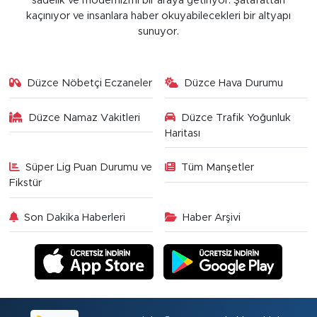
sadelik ve modernizmi bir araya getiriyor. Şatafattan
kaçınıyor ve insanlara haber okuyabilecekleri bir altyapı
sunuyor.
Düzce Nöbetçi Eczaneler
Düzce Hava Durumu
Düzce Namaz Vakitleri
Düzce Trafik Yoğunluk
Haritası
Süper Lig Puan Durumu ve
Tüm Manşetler
Fikstür
Son Dakika Haberleri
Haber Arşivi