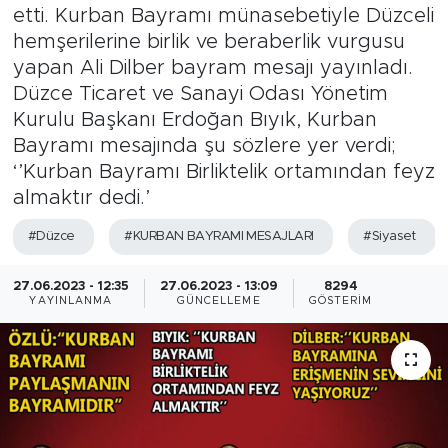
etti. Kurban Bayramı münasebetiyle Düzceli
hemşerilerine birlik ve beraberlik vurgusu
yapan Ali Dilber bayram mesajı yayınladı.
Düzce Ticaret ve Sanayi Odası Yönetim
Kurulu Başkanı Erdoğan Bıyık, Kurban
Bayramı mesajında şu sözlere yer verdi;
‘’Kurban Bayramı Birliktelik ortamından feyz
almaktır dedi.’
#Düzce
#KURBAN BAYRAMI MESAJLARI
#Siyaset
27.06.2023 - 12:35
27.06.2023 - 13:09
8294
YAYINLANMA
GÜNCELLEME
GÖSTERIM