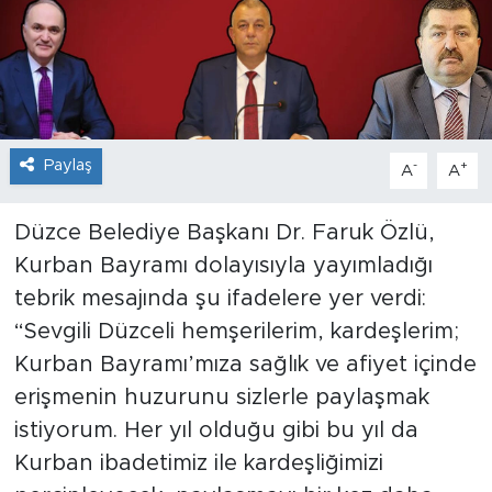
Paylaş
-
+
A
A
Düzce Belediye Başkanı Dr. Faruk Özlü,
Kurban Bayramı dolayısıyla yayımladığı
tebrik mesajında şu ifadelere yer verdi:
“Sevgili Düzceli hemşerilerim, kardeşlerim;
Kurban Bayramı’mıza sağlık ve afiyet içinde
erişmenin huzurunu sizlerle paylaşmak
istiyorum. Her yıl olduğu gibi bu yıl da
Kurban ibadetimiz ile kardeşliğimizi