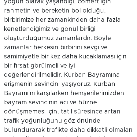
yoğun olarak yaşandığı, cömertliğin
rahmetin ve bereketin bol olduğu,
birbirimize her zamankinden daha fazla
kenetlendiğimiz ve gönül birliği
oluşturduğumuz zamanlardır. Böyle
zamanlar herkesin birbirini sevgi ve
samimiyetle bir kez daha kucaklaması için
bir fırsat görülmeli ve iyi
değerlendirilmelidir. Kurban Bayramına
erişmenin sevincini yaşıyoruz. Kurban
Bayramı'nı karşılarken hemşerilerimizden
bayram sevincinin acı ve hüzne
dönüşmemesi için, tatil süresince artan
trafik yoğunluğunu göz önünde
bulundurarak trafikte daha dikkatli olmaları