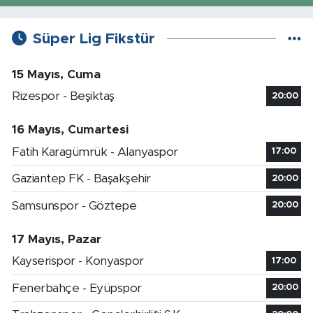
Süper Lig Fikstür
15 Mayıs, Cuma
Rizespor - Beşiktaş
20:00
16 Mayıs, Cumartesi
Fatih Karagümrük - Alanyaspor
17:00
Gaziantep FK - Başakşehir
20:00
Samsunspor - Göztepe
20:00
17 Mayıs, Pazar
Kayserispor - Konyaspor
17:00
Fenerbahçe - Eyüpspor
20:00