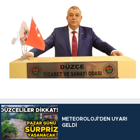
METEOROLOJİ’DEN UYARI
GELDİ