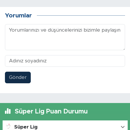
Yorumlar
Gönder
Süper Lig Puan Durumu
Süper Lig