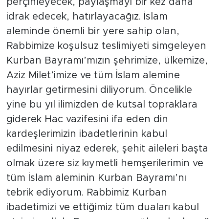
perçinleyecek, paylaşmayı bir kez daha
idrak edecek, hatırlayacağız. İslam
aleminde önemli bir yere sahip olan,
Rabbimize koşulsuz teslimiyeti simgeleyen
Kurban Bayramı’mızın şehrimize, ülkemize,
Aziz Milet’imize ve tüm İslam alemine
hayırlar getirmesini diliyorum. Öncelikle
yine bu yıl ilimizden de kutsal topraklara
giderek Hac vazifesini ifa eden din
kardeşlerimizin ibadetlerinin kabul
edilmesini niyaz ederek, şehit aileleri başta
olmak üzere siz kıymetli hemşerilerimin ve
tüm İslam aleminin Kurban Bayramı’nı
tebrik ediyorum. Rabbimiz Kurban
ibadetimizi ve ettiğimiz tüm duaları kabul