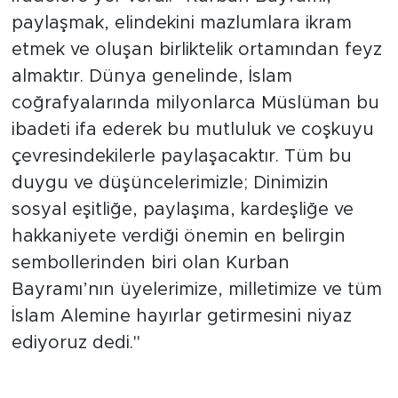
paylaşmak, elindekini mazlumlara ikram
etmek ve oluşan birliktelik ortamından feyz
almaktır. Dünya genelinde, İslam
coğrafyalarında milyonlarca Müslüman bu
ibadeti ifa ederek bu mutluluk ve coşkuyu
çevresindekilerle paylaşacaktır. Tüm bu
duygu ve düşüncelerimizle; Dinimizin
sosyal eşitliğe, paylaşıma, kardeşliğe ve
hakkaniyete verdiği önemin en belirgin
sembollerinden biri olan Kurban
Bayramı’nın üyelerimize, milletimize ve tüm
İslam Alemine hayırlar getirmesini niyaz
ediyoruz dedi.''