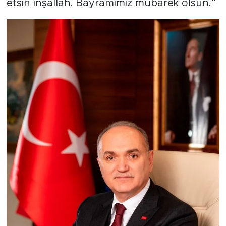
etsin inşallah. Bayramımız mübarek olsun.”