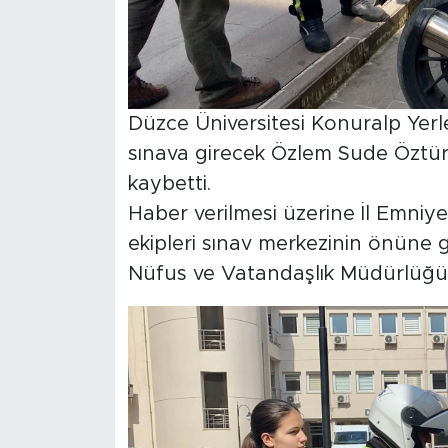
Düzce Üniversitesi Konuralp Yerl
sınava girecek Özlem Sude Öztürk
kaybetti.
Haber verilmesi üzerine İl Emniy
ekipleri sınav merkezinin önüne ge
Nüfus ve Vatandaşlık Müdürlüğü