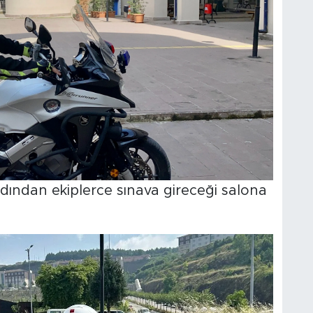
ardından ekiplerce sınava gireceği salona