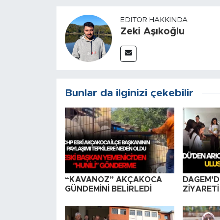
EDITÖR HAKKINDA
Zeki Aşıkoğlu
Bunlar da ilginizi çekebilir
“KAVANOZ” AKÇAKOCA
DAGEM’D
GÜNDEMİNİ BELİRLEDİ
ZİYARETİ