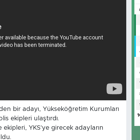
en bir adayı, Yükseköğretim Kurumları
1
is ekipleri ulaştırdı.
 ekipleri, YKS'ye girecek adayların
ldu.