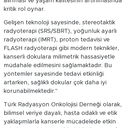
alınması ve yaşam kalitesinin artırılmasında
kritik rol oynar.
Gelişen teknoloji sayesinde, stereotaktik
radyoterapi (SRS/SBRT), yoğunluk ayarlı
radyoterapi (IMRT), proton tedavisi ve
FLASH radyoterapi gibi modern teknikler,
kanserli dokulara milimetrik hassasiyetle
müdahale edilmesini sağlamaktadır. Bu
yöntemler sayesinde tedavi etkinliği
artarken, sağlıklı dokular çok daha iyi
korunabilmektedir."
Türk Radyasyon Onkolojisi Derneği olarak,
bilimsel veriye dayalı, hasta odaklı ve etik
yaklaşımlarla kanserle mücadelede etkin