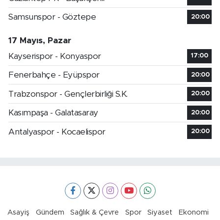
Samsunspor - Göztepe
20:00
17 Mayıs, Pazar
Kayserispor - Konyaspor
17:00
Fenerbahçe - Eyüpspor
20:00
Trabzonspor - Gençlerbirliği S.K.
20:00
Kasımpaşa - Galatasaray
20:00
Antalyaspor - Kocaelispor
20:00
Asayiş
Gündem
Sağlık & Çevre
Spor
Siyaset
Ekonomi