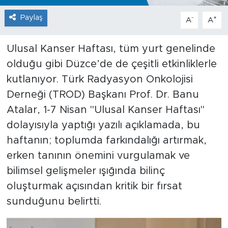
Paylaş
-
+
A
A
Ulusal Kanser Haftası, tüm yurt genelinde
olduğu gibi Düzce’de de çeşitli etkinliklerle
kutlanıyor. Türk Radyasyon Onkolojisi
Derneği (TROD) Başkanı Prof. Dr. Banu
Atalar, 1-7 Nisan "Ulusal Kanser Haftası"
dolayısıyla yaptığı yazılı açıklamada, bu
haftanın; toplumda farkındalığı artırmak,
erken tanının önemini vurgulamak ve
bilimsel gelişmeler ışığında bilinç
oluşturmak açısından kritik bir fırsat
sunduğunu belirtti.