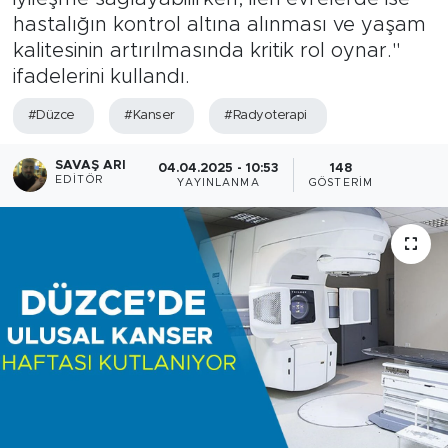
hastalığın kontrol altına alınması ve yaşam
kalitesinin artırılmasında kritik rol oynar."
ifadelerini kullandı.
#Düzce
#Kanser
#Radyoterapi
SAVAŞ ARI
04.04.2025 - 10:53
148
EDITÖR
YAYINLANMA
GÖSTERIM