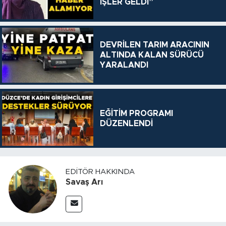
İŞLER GELDİ”
DEVRİLEN TARIM ARACININ
ALTINDA KALAN SÜRÜCÜ
YARALANDI
EĞİTİM PROGRAMI
DÜZENLENDİ
EDITÖR HAKKINDA
Savaş Arı