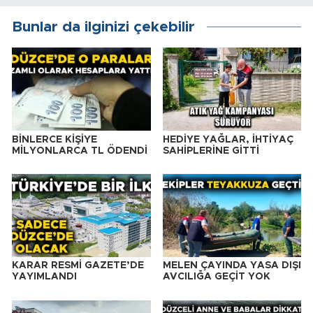
Bunlar da ilginizi çekebilir
BİNLERCE KİŞİYE
HEDİYE YAĞLAR, İHTİYAÇ
MİLYONLARCA TL ÖDENDİ
SAHİPLERİNE GİTTİ
KARAR RESMİ GAZETE’DE
MELEN ÇAYINDA YASA DIŞI
YAYIMLANDI
AVCILIĞA GEÇİT YOK