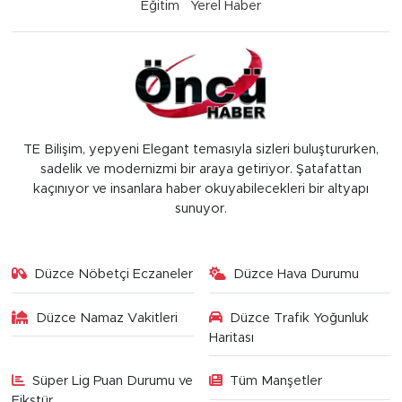
Eğitim
Yerel Haber
TE Bilişim, yepyeni Elegant temasıyla sizleri buluştururken,
sadelik ve modernizmi bir araya getiriyor. Şatafattan
kaçınıyor ve insanlara haber okuyabilecekleri bir altyapı
sunuyor.
Düzce Nöbetçi Eczaneler
Düzce Hava Durumu
Düzce Namaz Vakitleri
Düzce Trafik Yoğunluk
Haritası
Süper Lig Puan Durumu ve
Tüm Manşetler
Fikstür