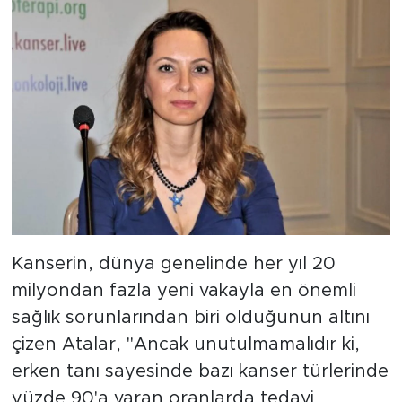
Kanserin, dünya genelinde her yıl 20
milyondan fazla yeni vakayla en önemli
sağlık sorunlarından biri olduğunun altını
çizen Atalar, "Ancak unutulmamalıdır ki,
erken tanı sayesinde bazı kanser türlerinde
yüzde 90'a varan oranlarda tedavi