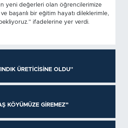
nin yeni değerleri olan öğrencilerimize
ı ve başarılı bir eğitim hayatı dileklerimle,
kliyoruz.” ifadelerine yer verdi.
INDIK ÜRETİCİSİNE OLDU"
AŞ KÖYÜMÜZE GİREMEZ”