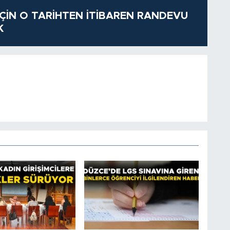
 İÇİN O TARİHTEN İTİBAREN RANDEVU
K