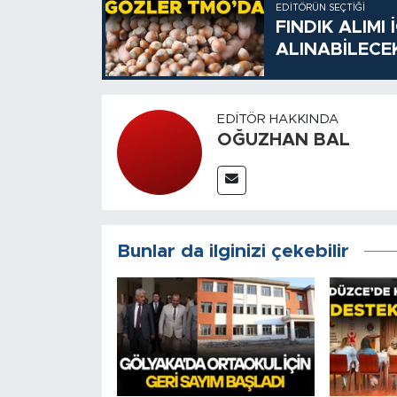
EDITÖRÜN SEÇTIĞI
FINDIK ALIMI
ALINABİLECE
EDITÖR HAKKINDA
OĞUZHAN BAL
Bunlar da ilginizi çekebilir