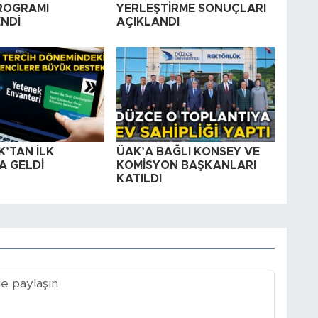
PROGRAMI
YERLEŞTİRME SONUÇLARI
NDİ
AÇIKLANDI
’TAN İLK
ÜAK’A BAĞLI KONSEY VE
A GELDİ
KOMİSYON BAŞKANLARI
KATILDI