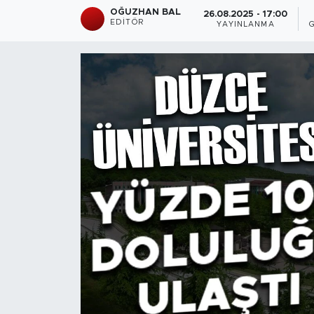
OĞUZHAN BAL
26.08.2025 - 17:00
EDITÖR
YAYINLANMA