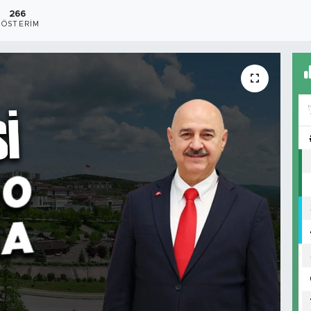
266
GÖSTERIM