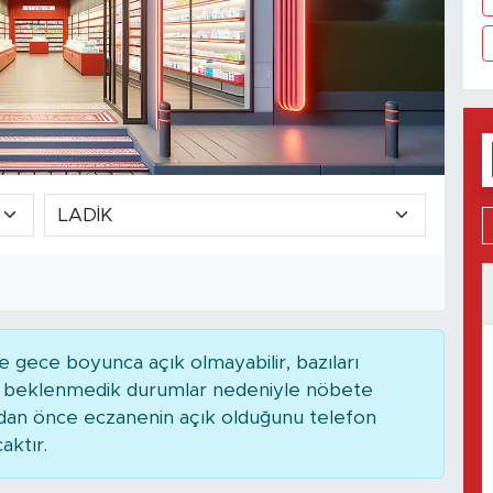
 gece boyunca açık olmayabilir, bazıları
ya beklenmedik durumlar nedeniyle nöbete
adan önce eczanenin açık olduğunu telefon
caktır.