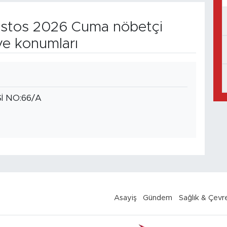
stos 2026 Cuma nöbetçi
ve konumları
İ NO:66/A
Asayiş
Gündem
Sağlık & Çevr