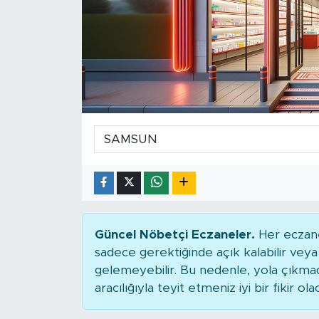
Güncel Nöbetçi Eczaneler.
Her eczane
sadece gerektiğinde açık kalabilir ve
gelemeyebilir. Bu nedenle, yola çıkm
aracılığıyla teyit etmeniz iyi bir fikir ola