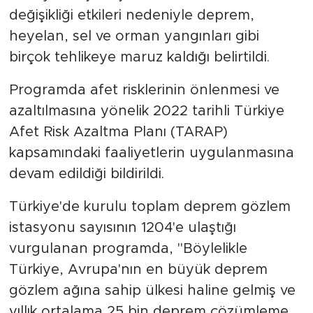
değişikliği etkileri nedeniyle deprem,
heyelan, sel ve orman yangınları gibi
birçok tehlikeye maruz kaldığı belirtildi.
Programda afet risklerinin önlenmesi ve
azaltılmasına yönelik 2022 tarihli Türkiye
Afet Risk Azaltma Planı (TARAP)
kapsamındaki faaliyetlerin uygulanmasına
devam edildiği bildirildi.
Türkiye'de kurulu toplam deprem gözlem
istasyonu sayısının 1204'e ulaştığı
vurgulanan programda, "Böylelikle
Türkiye, Avrupa'nın en büyük deprem
gözlem ağına sahip ülkesi haline gelmiş ve
yıllık ortalama 25 bin deprem çözümleme