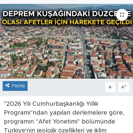
Paylaş
-
+
A
A
"2026 Yılı Cumhurbaşkanlığı Yıllık
Programı"ndan yapılan derlemelere göre,
programın "Afet Yönetimi" bölümünde
Türkiye'nin jeolojik özellikleri ve iklim