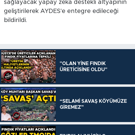
sağlayacak yapay zeka destekli altyapının
geliştirilerek AYDES'e entegre edileceği
bildirildi.
"OLAN YİNE FINDIK
ÜRETİCİSİNE OLDU"
“SELAMİ SAVAŞ KÖYÜMÜZE
GİREMEZ”