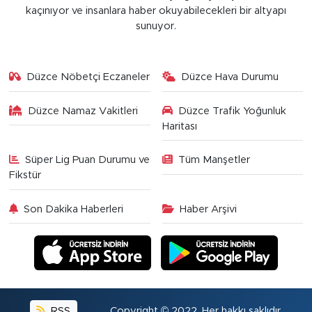
kaçınıyor ve insanlara haber okuyabilecekleri bir altyapı
sunuyor.
Düzce Nöbetçi Eczaneler
Düzce Hava Durumu
Düzce Namaz Vakitleri
Düzce Trafik Yoğunluk
Haritası
Süper Lig Puan Durumu ve
Tüm Manşetler
Fikstür
Son Dakika Haberleri
Haber Arşivi
RSS
Copyright © 2022. Her hakkı saklıdır.