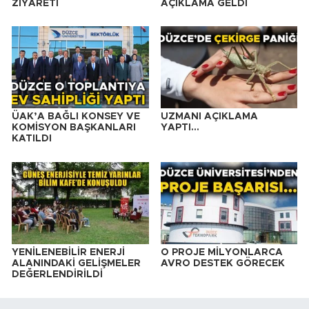
ZİYARETİ
AÇIKLAMA GELDİ
ÜAK’A BAĞLI KONSEY VE
UZMANI AÇIKLAMA
KOMİSYON BAŞKANLARI
YAPTI…
KATILDI
YENİLENEBİLİR ENERJİ
O PROJE MİLYONLARCA
ALANINDAKİ GELİŞMELER
AVRO DESTEK GÖRECEK
DEĞERLENDİRİLDİ