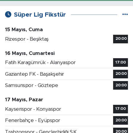
Süper Lig Fikstür
15 Mayıs, Cuma
Rizespor - Beşiktaş
20:00
16 Mayıs, Cumartesi
Fatih Karagümrük - Alanyaspor
17:00
Gaziantep FK - Başakşehir
20:00
Samsunspor - Göztepe
20:00
17 Mayıs, Pazar
Kayserispor - Konyaspor
17:00
Fenerbahçe - Eyüpspor
20:00
Trabzonspor - Gençlerbirliği S.K.
20:00