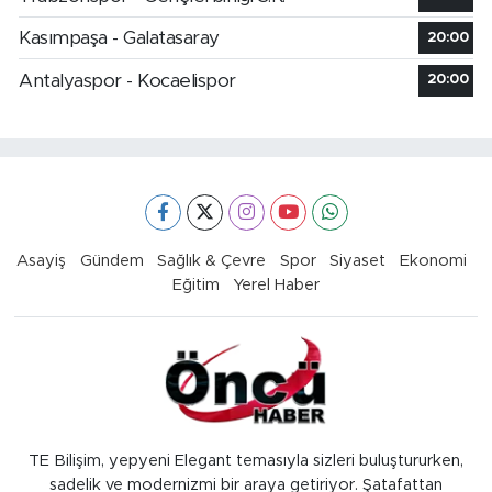
Kasımpaşa - Galatasaray
20:00
Antalyaspor - Kocaelispor
20:00
Asayiş
Gündem
Sağlık & Çevre
Spor
Siyaset
Ekonomi
Eğitim
Yerel Haber
TE Bilişim, yepyeni Elegant temasıyla sizleri buluştururken,
sadelik ve modernizmi bir araya getiriyor. Şatafattan