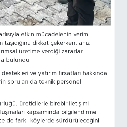
arlısıyla etkin mücadelenin verim
taşıdığına dikkat çekerken, anız
ımsal üretime verdiği zararlar
da bulundu.
destekleri ve yatırım fırsatları hakkında
lerin soruları da teknik personel
üğü, üreticilerle birebir iletişimi
uşmaları kapsamında bilgilendirme
e de farklı köylerde sürdürüleceğini