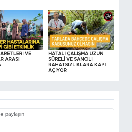
YARETLERİ VE
HATALI ÇALIŞMA UZUN
R ARASI
SÜRELİ VE SANCILI
A
RAHATSIZLIKLARA KAPI
AÇIYOR