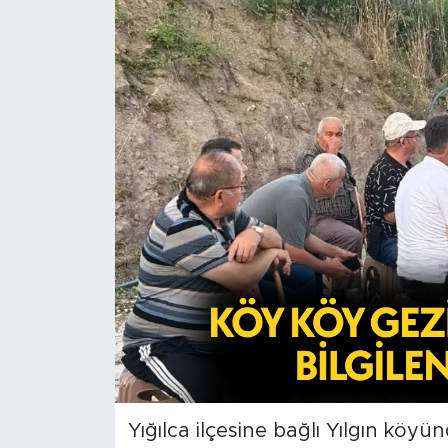
Yığılca ilçesine bağlı Yılgın kö