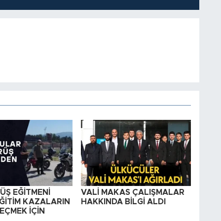
RÜŞ EĞİTMENİ
VALİ MAKAS ÇALIŞMALAR
ĞİTİM KAZALARIN
HAKKINDA BİLGİ ALDI
EÇMEK İÇİN