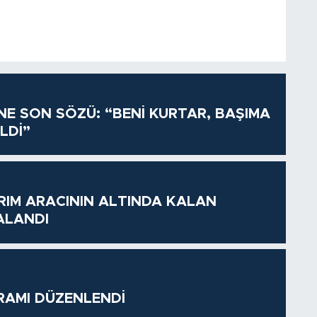
İNE SON SÖZÜ: “BENİ KURTAR, BAŞIMA
LDİ”
RIM ARACININ ALTINDA KALAN
ALANDI
RAMI DÜZENLENDİ