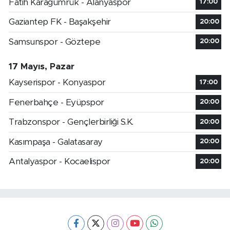
Fatih Karagümrük - Alanyaspor
17:00
Gaziantep FK - Başakşehir
20:00
Samsunspor - Göztepe
20:00
17 Mayıs, Pazar
Kayserispor - Konyaspor
17:00
Fenerbahçe - Eyüpspor
20:00
Trabzonspor - Gençlerbirliği S.K.
20:00
Kasımpaşa - Galatasaray
20:00
Antalyaspor - Kocaelispor
20:00