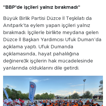
''BBP’de işçileri yalnız bırakmadı''
Büyük Birlik Partisi Düzce İl Teşkilatı da
Anıtpark’ta eylem yapan işçileri yalnız
bırakmadı. İşçilerle birlikte meydana gelen
Düzce İl Başkan Yardımcısı Ufuk Duman’da
açıklama yaptı. Ufuk Dumanda
açıklamasında, hayat pahalılığına
değinere3k işçilerin hak mücadelesinde
yanlarında olduklarını dile getirdi.