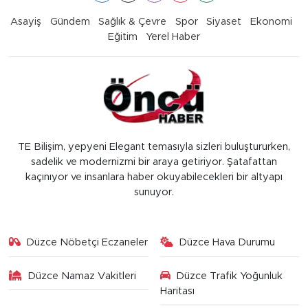
Asayiş
Gündem
Sağlık & Çevre
Spor
Siyaset
Ekonomi
Eğitim
Yerel Haber
TE Bilişim, yepyeni Elegant temasıyla sizleri buluştururken,
sadelik ve modernizmi bir araya getiriyor. Şatafattan
kaçınıyor ve insanlara haber okuyabilecekleri bir altyapı
sunuyor.
Düzce Nöbetçi Eczaneler
Düzce Hava Durumu
Düzce Namaz Vakitleri
Düzce Trafik Yoğunluk
Haritası