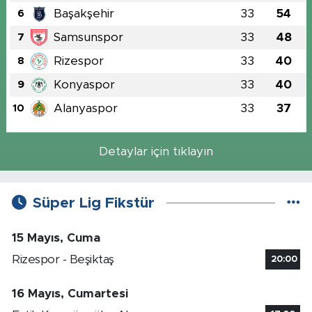
Başakşehir
33
54
6
Samsunspor
33
48
7
Rizespor
33
40
8
Konyaspor
33
40
9
Alanyaspor
33
37
10
Detaylar için tıklayın
Süper Lig Fikstür
15 Mayıs, Cuma
Rizespor - Beşiktaş
20:00
16 Mayıs, Cumartesi