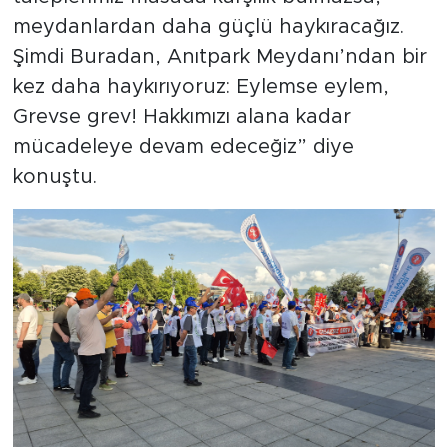
meydanlardan daha güçlü haykıracağız.
Şimdi Buradan, Anıtpark Meydanı’ndan bir
kez daha haykırıyoruz: Eylemse eylem,
Grevse grev! Hakkımızı alana kadar
mücadeleye devam edeceğiz” diye
konuştu.