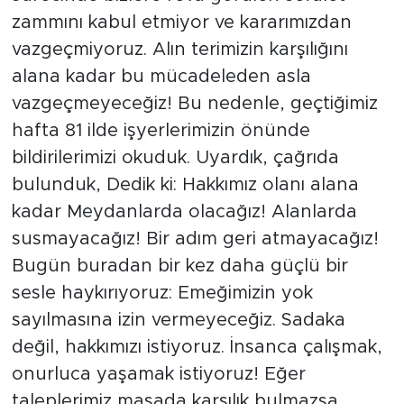
zammını kabul etmiyor ve kararımızdan
vazgeçmiyoruz. Alın terimizin karşılığını
alana kadar bu mücadeleden asla
vazgeçmeyeceğiz! Bu nedenle, geçtiğimiz
hafta 81 ilde işyerlerimizin önünde
bildirilerimizi okuduk. Uyardık, çağrıda
bulunduk, Dedik ki: Hakkımız olanı alana
kadar Meydanlarda olacağız! Alanlarda
susmayacağız! Bir adım geri atmayacağız!
Bugün buradan bir kez daha güçlü bir
sesle haykırıyoruz: Emeğimizin yok
sayılmasına izin vermeyeceğiz. Sadaka
değil, hakkımızı istiyoruz. İnsanca çalışmak,
onurluca yaşamak istiyoruz! Eğer
taleplerimiz masada karşılık bulmazsa,