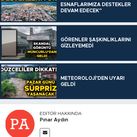
ESNAFLARIMIZA DESTEKLER
DEVAM EDECEK”
GÖRENLER ŞAŞKINLIKLARINI
GİZLEYEMEDİ
METEOROLOJİ’DEN UYARI
GELDİ
EDITÖR HAKKINDA
Pınar Aydın