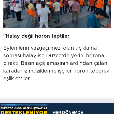
''Halay değil horon teptiler
''
Eylemlerin vazgeçilmezi olan açıklama
sonrası halay ise Düzce’de yerini horona
bıraktı. Basın açıklamasının ardından çalan
karadeniz müziklerine işçiler horon teperek
eşlik ettiler.
“HER DÖNEMDE