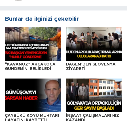
Bunlar da ilginizi çekebilir
“KAVANOZ” AKÇAKOCA
DAGEM’DEN SLOVENYA
GÜNDEMİNİ BELİRLEDİ
ZİYARETİ
ÇAYBÜKÜ KÖYÜ MUHTARI
İNŞAAT ÇALIŞMALARI HIZ
HAYATINI KAYBETTİ
KAZANDI