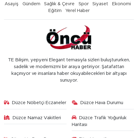
Asayiş
Gündem
Sağlık & Çevre
Spor
Siyaset
Ekonomi
Eğitim
Yerel Haber
TE Bilişim, yepyeni Elegant temasıyla sizleri buluştururken,
sadelik ve modernizmi bir araya getiriyor. Şatafattan
kaçınıyor ve insanlara haber okuyabilecekleri bir altyapı
sunuyor.
Düzce Nöbetçi Eczaneler
Düzce Hava Durumu
Düzce Namaz Vakitleri
Düzce Trafik Yoğunluk
Haritası