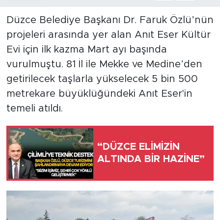
Düzce Belediye Başkanı Dr. Faruk Özlü’nün
projeleri arasında yer alan Anıt Eser Kültür
Evi için ilk kazma Mart ayı başında
vurulmuştu. 81 İl ile Mekke ve Medine’den
getirilecek taşlarla yükselecek 5 bin 500
metrekare büyüklüğündeki Anıt Eser'in
temeli atıldı.
“DÜZCE ELİMİZİN
ALTINDA BİR HAZİNE”