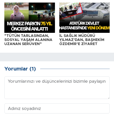
“TÜTÜN TARLASINDAN,
İL SAĞLIK MÜDÜRÜ
SOSYAL YAŞAM ALANINA
YILMAZ’DAN, BAŞHEKİM
UZANAN SERÜVEN”
ÖZDEMİR’E ZİYARET
Yorumlar (1)