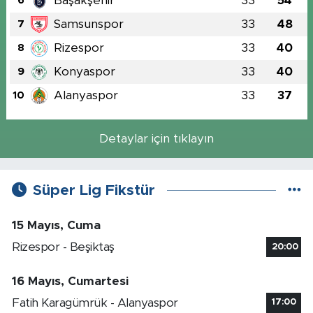
Başakşehir
33
54
6
Samsunspor
33
48
7
Rizespor
33
40
8
Konyaspor
33
40
9
Alanyaspor
33
37
10
Detaylar için tıklayın
Süper Lig Fikstür
15 Mayıs, Cuma
Rizespor - Beşiktaş
20:00
16 Mayıs, Cumartesi
Fatih Karagümrük - Alanyaspor
17:00