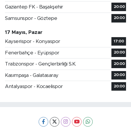
Gaziantep FK - Başakşehir
20:00
Samsunspor - Göztepe
20:00
17 Mayıs, Pazar
Kayserispor - Konyaspor
17:00
Fenerbahçe - Eyüpspor
20:00
Trabzonspor - Gençlerbirliği S.K.
20:00
Kasımpaşa - Galatasaray
20:00
Antalyaspor - Kocaelispor
20:00