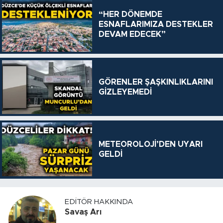
“HER DÖNEMDE
ESNAFLARIMIZA DESTEKLER
DEVAM EDECEK”
GÖRENLER ŞAŞKINLIKLARINI
GİZLEYEMEDİ
METEOROLOJİ’DEN UYARI
GELDİ
EDITÖR HAKKINDA
Savaş Arı