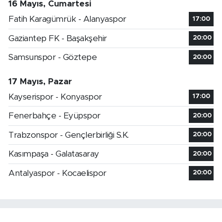
16 Mayıs, Cumartesi
Fatih Karagümrük - Alanyaspor
17:00
Gaziantep FK - Başakşehir
20:00
Samsunspor - Göztepe
20:00
17 Mayıs, Pazar
Kayserispor - Konyaspor
17:00
Fenerbahçe - Eyüpspor
20:00
Trabzonspor - Gençlerbirliği S.K.
20:00
Kasımpaşa - Galatasaray
20:00
Antalyaspor - Kocaelispor
20:00