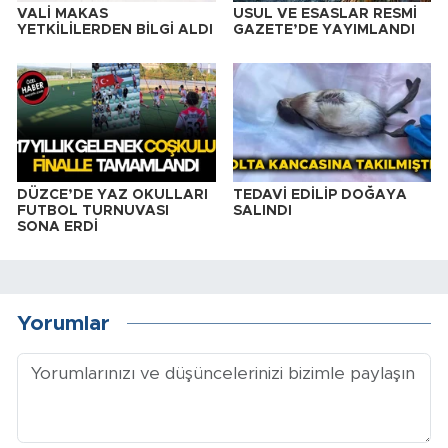
VALİ MAKAS
USUL VE ESASLAR RESMİ
YETKİLİLERDEN BİLGİ ALDI
GAZETE’DE YAYIMLANDI
DÜZCE’DE YAZ OKULLARI
TEDAVİ EDİLİP DOĞAYA
FUTBOL TURNUVASI
SALINDI
SONA ERDİ
Yorumlar