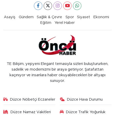
Asayiş
Gündem
Sağlık & Çevre
Spor
Siyaset
Ekonomi
Eğitim
Yerel Haber
TE Bilişim, yepyeni Elegant temasıyla sizleri buluştururken,
sadelik ve modernizmi bir araya getiriyor. Şatafattan
kaçınıyor ve insanlara haber okuyabilecekleri bir altyapı
sunuyor.
Düzce Nöbetçi Eczaneler
Düzce Hava Durumu
Düzce Namaz Vakitleri
Düzce Trafik Yoğunluk