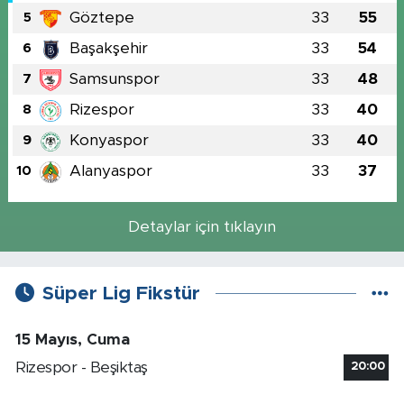
Göztepe
33
55
5
Başakşehir
33
54
6
Samsunspor
33
48
7
Rizespor
33
40
8
Konyaspor
33
40
9
Alanyaspor
33
37
10
Detaylar için tıklayın
Süper Lig Fikstür
15 Mayıs, Cuma
Rizespor - Beşiktaş
20:00