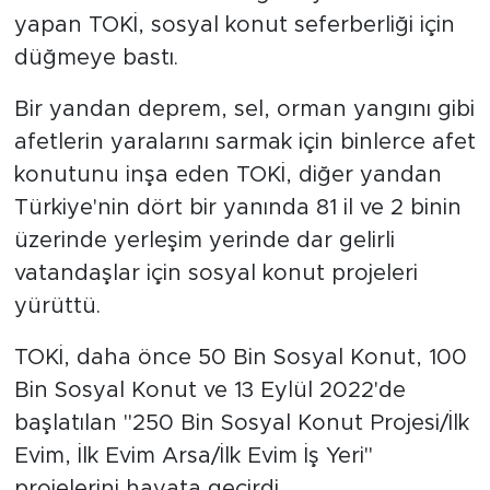
yapan TOKİ, sosyal konut seferberliği için
düğmeye bastı.
Bir yandan deprem, sel, orman yangını gibi
afetlerin yaralarını sarmak için binlerce afet
konutunu inşa eden TOKİ, diğer yandan
Türkiye'nin dört bir yanında 81 il ve 2 binin
üzerinde yerleşim yerinde dar gelirli
vatandaşlar için sosyal konut projeleri
yürüttü.
TOKİ, daha önce 50 Bin Sosyal Konut, 100
Bin Sosyal Konut ve 13 Eylül 2022'de
başlatılan "250 Bin Sosyal Konut Projesi/İlk
Evim, İlk Evim Arsa/İlk Evim İş Yeri"
projelerini hayata geçirdi.