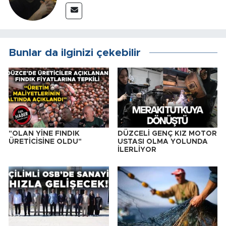
Bunlar da ilginizi çekebilir
"OLAN YİNE FINDIK
DÜZCELİ GENÇ KIZ MOTOR
ÜRETİCİSİNE OLDU"
USTASI OLMA YOLUNDA
İLERLİYOR