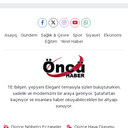
Asayiş
Gündem
Sağlık & Çevre
Spor
Siyaset
Ekonomi
Eğitim
Yerel Haber
TE Bilişim, yepyeni Elegant temasıyla sizleri buluştururken,
sadelik ve modernizmi bir araya getiriyor. Şatafattan
kaçınıyor ve insanlara haber okuyabilecekleri bir altyapı
sunuyor.
Düzce Nöbetçi Eczaneler
Düzce Hava Durumu