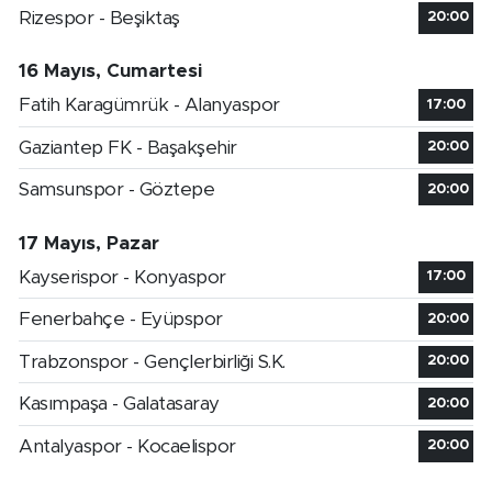
Rizespor - Beşiktaş
20:00
16 Mayıs, Cumartesi
Fatih Karagümrük - Alanyaspor
17:00
Gaziantep FK - Başakşehir
20:00
Samsunspor - Göztepe
20:00
17 Mayıs, Pazar
Kayserispor - Konyaspor
17:00
Fenerbahçe - Eyüpspor
20:00
Trabzonspor - Gençlerbirliği S.K.
20:00
Kasımpaşa - Galatasaray
20:00
Antalyaspor - Kocaelispor
20:00