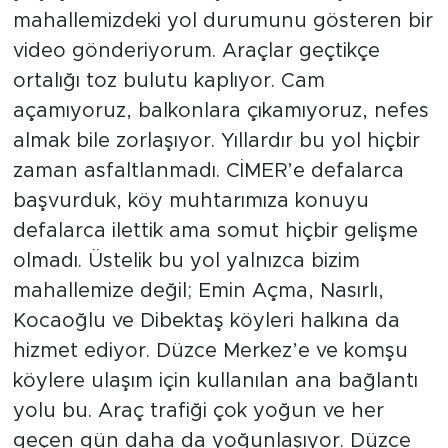
mahallemizdeki yol durumunu gösteren bir
video gönderiyorum. Araçlar geçtikçe
ortalığı toz bulutu kaplıyor. Cam
açamıyoruz, balkonlara çıkamıyoruz, nefes
almak bile zorlaşıyor. Yıllardır bu yol hiçbir
zaman asfaltlanmadı. CİMER’e defalarca
başvurduk, köy muhtarımıza konuyu
defalarca ilettik ama somut hiçbir gelişme
olmadı. Üstelik bu yol yalnızca bizim
mahallemize değil; Emin Açma, Nasırlı,
Kocaoğlu ve Dibektaş köyleri halkına da
hizmet ediyor. Düzce Merkez’e ve komşu
köylere ulaşım için kullanılan ana bağlantı
yolu bu. Araç trafiği çok yoğun ve her
geçen gün daha da yoğunlaşıyor. Düzce