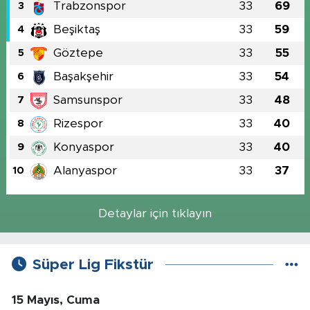
Trabzonspor
33
69
3
Beşiktaş
33
59
4
Göztepe
33
55
5
Başakşehir
33
54
6
Samsunspor
33
48
7
Rizespor
33
40
8
Konyaspor
33
40
9
Alanyaspor
33
37
10
Detaylar için tıklayın
Süper Lig Fikstür
15 Mayıs, Cuma