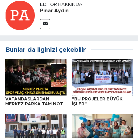
EDITÖR HAKKINDA
Pınar Aydın
Bunlar da ilginizi çekebilir
VATANDAŞLARDAN
“BU PROJELER BÜYÜK
MERKEZ PARKA TAM NOT
İŞLER”