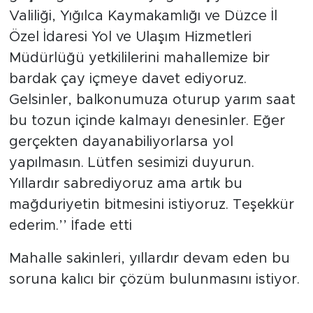
Valiliği, Yığılca Kaymakamlığı ve Düzce İl
Özel İdaresi Yol ve Ulaşım Hizmetleri
Müdürlüğü yetkililerini mahallemize bir
bardak çay içmeye davet ediyoruz.
Gelsinler, balkonumuza oturup yarım saat
bu tozun içinde kalmayı denesinler. Eğer
gerçekten dayanabiliyorlarsa yol
yapılmasın. Lütfen sesimizi duyurun.
Yıllardır sabrediyoruz ama artık bu
mağduriyetin bitmesini istiyoruz. Teşekkür
ederim.’’ İfade etti
Mahalle sakinleri, yıllardır devam eden bu
soruna kalıcı bir çözüm bulunmasını istiyor.