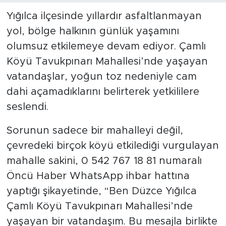
Yığılca ilçesinde yıllardır asfaltlanmayan
yol, bölge halkının günlük yaşamını
olumsuz etkilemeye devam ediyor. Çamlı
Köyü Tavukpınarı Mahallesi’nde yaşayan
vatandaşlar, yoğun toz nedeniyle cam
dahi açamadıklarını belirterek yetkililere
seslendi.
Sorunun sadece bir mahalleyi değil,
çevredeki birçok köyü etkilediği vurgulayan
mahalle sakini, 0 542 767 18 81 numaralı
Öncü Haber WhatsApp ihbar hattına
yaptığı şikayetinde, “Ben Düzce Yığılca
Çamlı Köyü Tavukpınarı Mahallesi’nde
yaşayan bir vatandaşım. Bu mesajla birlikte