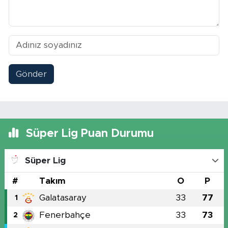
Gönder
Süper Lig Puan Durumu
Süper Lig
#
Takım
O
P
Galatasaray
33
77
1
Fenerbahçe
33
73
2