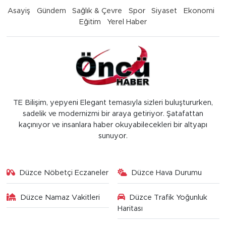
Asayiş
Gündem
Sağlık & Çevre
Spor
Siyaset
Ekonomi
Eğitim
Yerel Haber
TE Bilişim, yepyeni Elegant temasıyla sizleri buluştururken,
sadelik ve modernizmi bir araya getiriyor. Şatafattan
kaçınıyor ve insanlara haber okuyabilecekleri bir altyapı
sunuyor.
Düzce Nöbetçi Eczaneler
Düzce Hava Durumu
Düzce Namaz Vakitleri
Düzce Trafik Yoğunluk
Haritası