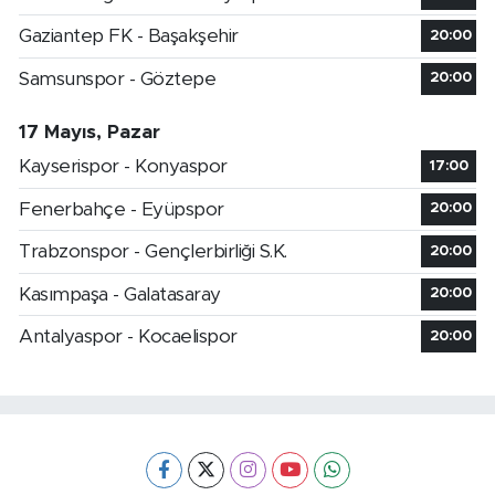
Gaziantep FK - Başakşehir
20:00
Samsunspor - Göztepe
20:00
17 Mayıs, Pazar
Kayserispor - Konyaspor
17:00
Fenerbahçe - Eyüpspor
20:00
Trabzonspor - Gençlerbirliği S.K.
20:00
Kasımpaşa - Galatasaray
20:00
Antalyaspor - Kocaelispor
20:00