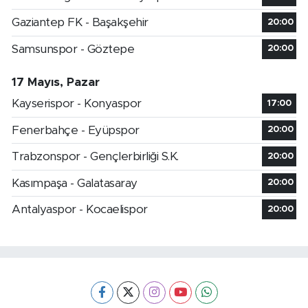
Gaziantep FK - Başakşehir
20:00
Samsunspor - Göztepe
20:00
17 Mayıs, Pazar
Kayserispor - Konyaspor
17:00
Fenerbahçe - Eyüpspor
20:00
Trabzonspor - Gençlerbirliği S.K.
20:00
Kasımpaşa - Galatasaray
20:00
Antalyaspor - Kocaelispor
20:00