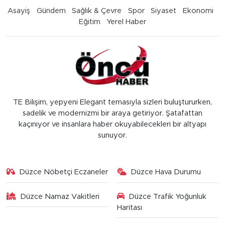
Asayiş
Gündem
Sağlık & Çevre
Spor
Siyaset
Ekonomi
Eğitim
Yerel Haber
TE Bilişim, yepyeni Elegant temasıyla sizleri buluştururken,
sadelik ve modernizmi bir araya getiriyor. Şatafattan
kaçınıyor ve insanlara haber okuyabilecekleri bir altyapı
sunuyor.
Düzce Nöbetçi Eczaneler
Düzce Hava Durumu
Düzce Namaz Vakitleri
Düzce Trafik Yoğunluk
Haritası