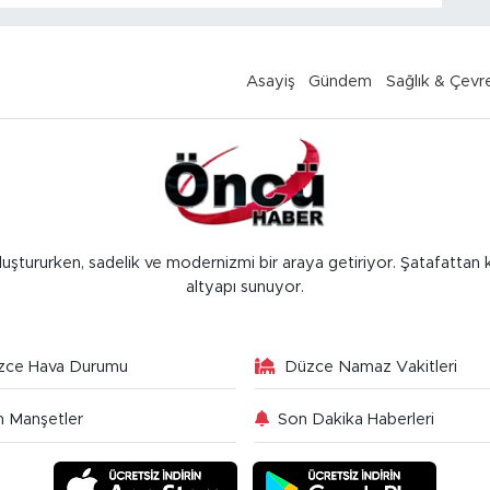
Asayiş
Gündem
Sağlık & Çevr
luştururken, sadelik ve modernizmi bir araya getiriyor. Şatafattan 
altyapı sunuyor.
zce Hava Durumu
Düzce Namaz Vakitleri
 Manşetler
Son Dakika Haberleri