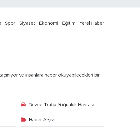
e
Spor
Siyaset
Ekonomi
Eğitim
Yerel Haber
kaçınıyor ve insanlara haber okuyabilecekleri bir
Düzce Trafik Yoğunluk Haritası
Haber Arşivi