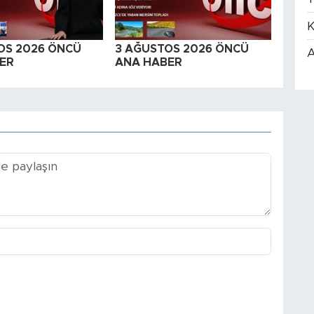
K
OS 2026 ÖNCÜ
3 AĞUSTOS 2026 ÖNCÜ
A
ER
ANA HABER