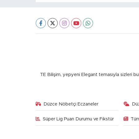
TE Bilişim, yepyeni Elegant temasıyla sizleri bu
Düzce Nöbetçi Eczaneler
Dü
Süper Lig Puan Durumu ve Fikstür
Tüm