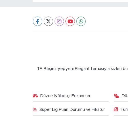
TE Bilişim, yepyeni Elegant temasıyla sizleri bu
Düzce Nöbetçi Eczaneler
Dü
Süper Lig Puan Durumu ve Fikstür
Tüm