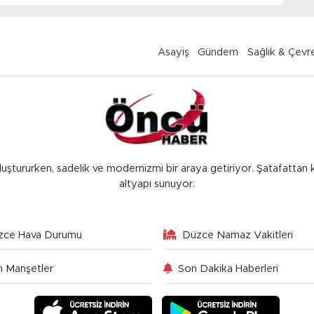
Asayiş
Gündem
Sağlık & Çevr
luştururken, sadelik ve modernizmi bir araya getiriyor. Şatafattan 
altyapı sunuyor.
zce Hava Durumu
Düzce Namaz Vakitleri
 Manşetler
Son Dakika Haberleri