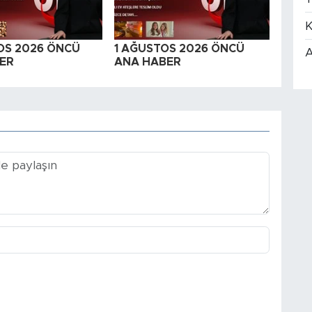
K
OS 2026 ÖNCÜ
1 AĞUSTOS 2026 ÖNCÜ
A
ER
ANA HABER