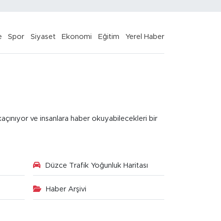
e
Spor
Siyaset
Ekonomi
Eğitim
Yerel Haber
kaçınıyor ve insanlara haber okuyabilecekleri bir
Düzce Trafik Yoğunluk Haritası
Haber Arşivi