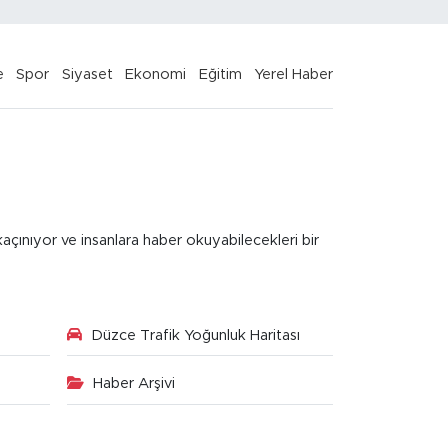
e
Spor
Siyaset
Ekonomi
Eğitim
Yerel Haber
kaçınıyor ve insanlara haber okuyabilecekleri bir
Düzce Trafik Yoğunluk Haritası
Haber Arşivi