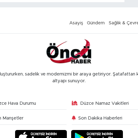
Asayiş
Gündem
Sağlık & Çevr
luştururken, sadelik ve modernizmi bir araya getiriyor. Şatafattan 
altyapı sunuyor.
zce Hava Durumu
Düzce Namaz Vakitleri
 Manşetler
Son Dakika Haberleri