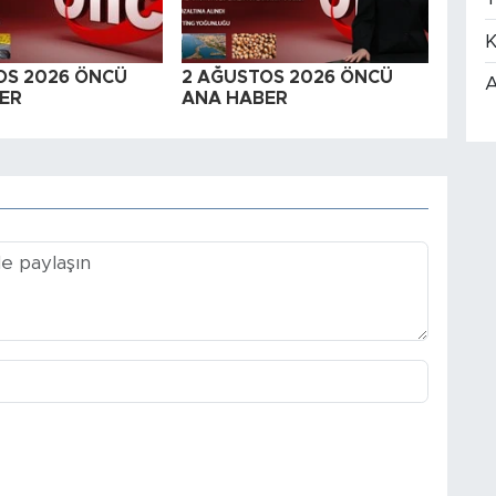
K
OS 2026 ÖNCÜ
2 AĞUSTOS 2026 ÖNCÜ
A
ER
ANA HABER