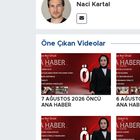
Naci Kartal
Öne Çıkan Videolar
7 AĞUSTOS 2026 ÖNCÜ
6 AĞUST
ANA HABER
ANA HAB