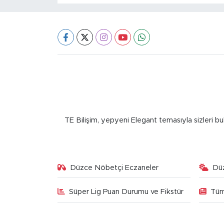
TE Bilişim, yepyeni Elegant temasıyla sizleri bu
Düzce Nöbetçi Eczaneler
Dü
Süper Lig Puan Durumu ve Fikstür
Tüm