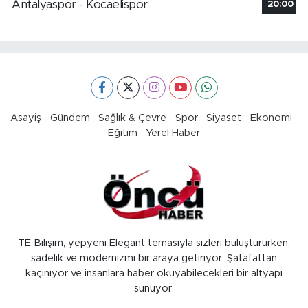
Antalyaspor - Kocaelispor
20:00
Asayiş
Gündem
Sağlık & Çevre
Spor
Siyaset
Ekonomi
Eğitim
Yerel Haber
TE Bilişim, yepyeni Elegant temasıyla sizleri buluştururken,
sadelik ve modernizmi bir araya getiriyor. Şatafattan
kaçınıyor ve insanlara haber okuyabilecekleri bir altyapı
sunuyor.