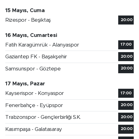
15 Mayıs, Cuma
Rizespor - Beşiktaş
20:00
16 Mayıs, Cumartesi
Fatih Karagümrük - Alanyaspor
17:00
Gaziantep FK - Başakşehir
20:00
Samsunspor - Göztepe
20:00
17 Mayıs, Pazar
Kayserispor - Konyaspor
17:00
Fenerbahçe - Eyüpspor
20:00
Trabzonspor - Gençlerbirliği S.K.
20:00
Kasımpaşa - Galatasaray
20:00