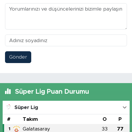
Gönder
Süper Lig Puan Durumu
Süper Lig
#
Takım
O
P
Galatasaray
33
77
1