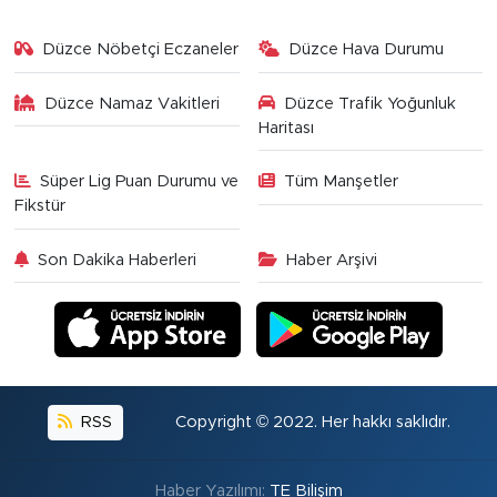
Düzce Nöbetçi Eczaneler
Düzce Hava Durumu
Düzce Namaz Vakitleri
Düzce Trafik Yoğunluk
Haritası
Süper Lig Puan Durumu ve
Tüm Manşetler
Fikstür
Son Dakika Haberleri
Haber Arşivi
RSS
Copyright © 2022. Her hakkı saklıdır.
Haber Yazılımı:
TE Bilişim