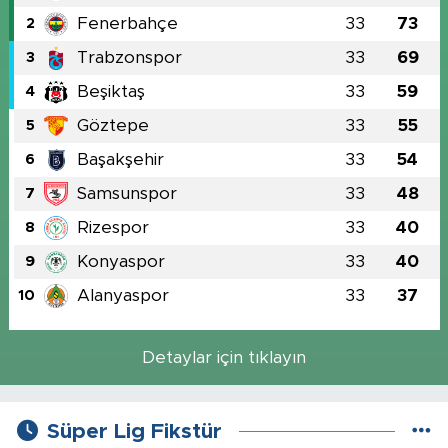
Fenerbahçe
33
73
2
Trabzonspor
33
69
3
Beşiktaş
33
59
4
Göztepe
33
55
5
Başakşehir
33
54
6
Samsunspor
33
48
7
Rizespor
33
40
8
Konyaspor
33
40
9
Alanyaspor
33
37
10
Detaylar için tıklayın
Süper Lig Fikstür