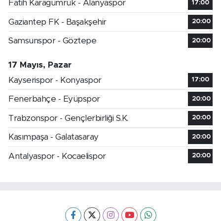
Fatih Karagümrük - Alanyaspor
17:00
Gaziantep FK - Başakşehir
20:00
Samsunspor - Göztepe
20:00
17 Mayıs, Pazar
Kayserispor - Konyaspor
17:00
Fenerbahçe - Eyüpspor
20:00
Trabzonspor - Gençlerbirliği S.K.
20:00
Kasımpaşa - Galatasaray
20:00
Antalyaspor - Kocaelispor
20:00