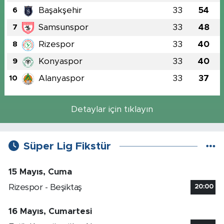
Başakşehir
33
54
6
Samsunspor
33
48
7
Rizespor
33
40
8
Konyaspor
33
40
9
Alanyaspor
33
37
10
Detaylar için tıklayın
Süper Lig Fikstür
15 Mayıs, Cuma
Rizespor - Beşiktaş
20:00
16 Mayıs, Cumartesi