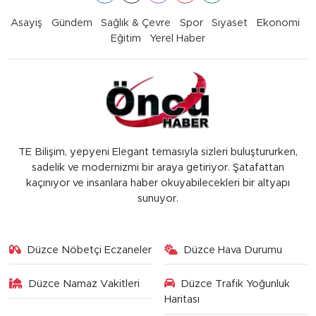
Asayiş
Gündem
Sağlık & Çevre
Spor
Siyaset
Ekonomi
Eğitim
Yerel Haber
TE Bilişim, yepyeni Elegant temasıyla sizleri buluştururken,
sadelik ve modernizmi bir araya getiriyor. Şatafattan
kaçınıyor ve insanlara haber okuyabilecekleri bir altyapı
sunuyor.
Düzce Nöbetçi Eczaneler
Düzce Hava Durumu
Düzce Namaz Vakitleri
Düzce Trafik Yoğunluk
Haritası