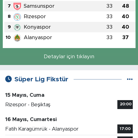
Samsunspor
33
48
7
Rizespor
33
40
8
Konyaspor
33
40
9
Alanyaspor
33
37
10
Detaylar için tıklayın
Süper Lig Fikstür
15 Mayıs, Cuma
Rizespor - Beşiktaş
20:00
16 Mayıs, Cumartesi
Fatih Karagümrük - Alanyaspor
17:00