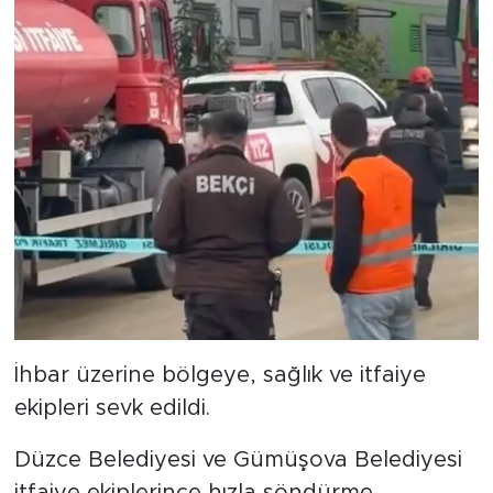
İhbar üzerine bölgeye, sağlık ve itfaiye
ekipleri sevk edildi.
Düzce Belediyesi ve Gümüşova Belediyesi
itfaiye ekiplerince hızla söndürme