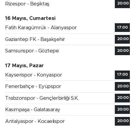
Rizespor - Beşiktaş
20:00
16 Mayıs, Cumartesi
Fatih Karagümrük - Alanyaspor
17:00
Gaziantep FK - Başakşehir
20:00
Samsunspor - Göztepe
20:00
17 Mayıs, Pazar
Kayserispor - Konyaspor
17:00
Fenerbahçe - Eyüpspor
20:00
Trabzonspor - Gençlerbirliği S.K.
20:00
Kasımpaşa - Galatasaray
20:00
Antalyaspor - Kocaelispor
20:00