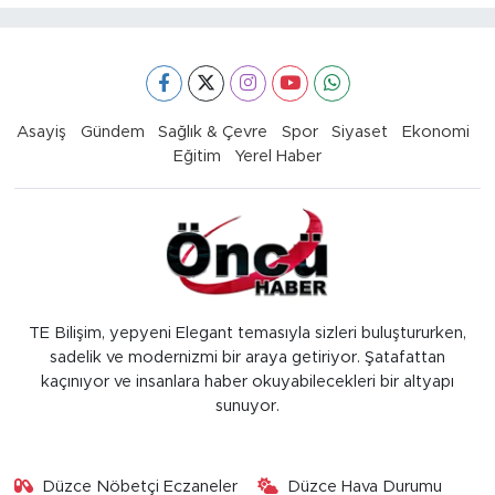
Asayiş
Gündem
Sağlık & Çevre
Spor
Siyaset
Ekonomi
Eğitim
Yerel Haber
TE Bilişim, yepyeni Elegant temasıyla sizleri buluştururken,
sadelik ve modernizmi bir araya getiriyor. Şatafattan
kaçınıyor ve insanlara haber okuyabilecekleri bir altyapı
sunuyor.
Düzce Nöbetçi Eczaneler
Düzce Hava Durumu