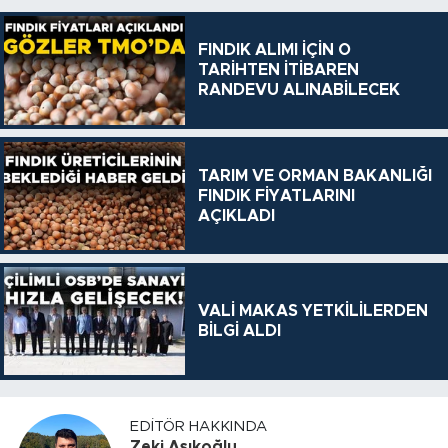
FINDIK ALIMI İÇİN O
TARİHTEN İTİBAREN
RANDEVU ALINABİLECEK
TARIM VE ORMAN BAKANLIĞI
FINDIK FİYATLARINI
AÇIKLADI
VALİ MAKAS YETKİLİLERDEN
BİLGİ ALDI
EDITÖR HAKKINDA
Zeki Aşıkoğlu