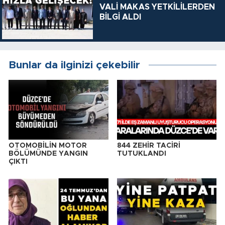
VALİ MAKAS YETKİLİLERDEN
BİLGİ ALDI
Bunlar da ilginizi çekebilir
OTOMOBİLİN MOTOR
844 ZEHİR TACİRİ
BÖLÜMÜNDE YANGIN
TUTUKLANDI
ÇIKTI