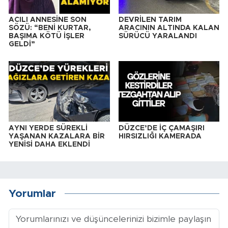
ACILI ANNESİNE SON
DEVRİLEN TARIM
SÖZÜ: “BENİ KURTAR,
ARACININ ALTINDA KALAN
BAŞIMA KÖTÜ İŞLER
SÜRÜCÜ YARALANDI
GELDİ”
AYNI YERDE SÜREKLİ
DÜZCE’DE İÇ ÇAMAŞIRI
YAŞANAN KAZALARA BİR
HIRSIZLIĞI KAMERADA
YENİSİ DAHA EKLENDİ
Yorumlar