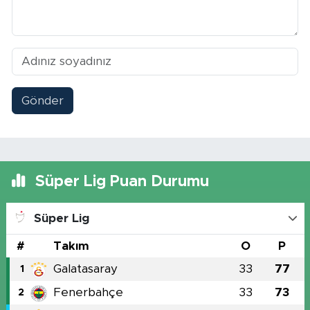
Gönder
Süper Lig Puan Durumu
Süper Lig
#
Takım
O
P
Galatasaray
33
77
1
Fenerbahçe
33
73
2