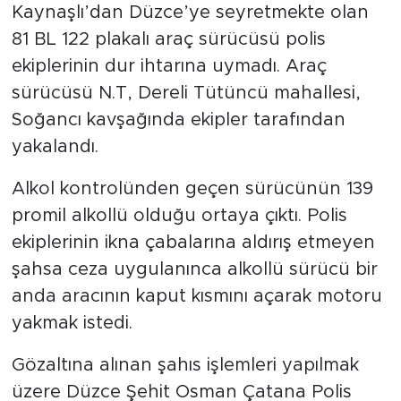
Kaynaşlı’dan Düzce’ye seyretmekte olan
81 BL 122 plakalı araç sürücüsü polis
ekiplerinin dur ihtarına uymadı. Araç
sürücüsü N.T, Dereli Tütüncü mahallesi,
Soğancı kavşağında ekipler tarafından
yakalandı.
Alkol kontrolünden geçen sürücünün 139
promil alkollü olduğu ortaya çıktı. Polis
ekiplerinin ikna çabalarına aldırış etmeyen
şahsa ceza uygulanınca alkollü sürücü bir
anda aracının kaput kısmını açarak motoru
yakmak istedi.
Gözaltına alınan şahıs işlemleri yapılmak
üzere Düzce Şehit Osman Çatana Polis