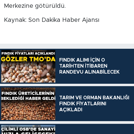
Merkezine götürüldü.
Kaynak: Son Dakika Haber Ajansı
FINDIK ALIMI İÇİN O
TARİHTEN İTİBAREN
RANDEVU ALINABİLECEK
TARIM VE ORMAN BAKANLIĞI
FINDIK FİYATLARINI
AÇIKLADI