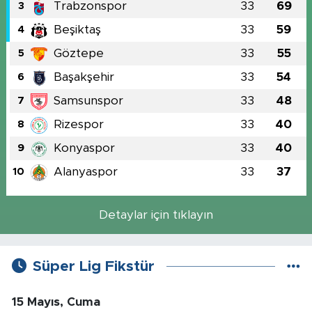
Trabzonspor
33
69
3
Beşiktaş
33
59
4
Göztepe
33
55
5
Başakşehir
33
54
6
Samsunspor
33
48
7
Rizespor
33
40
8
Konyaspor
33
40
9
Alanyaspor
33
37
10
Detaylar için tıklayın
Süper Lig Fikstür
15 Mayıs, Cuma