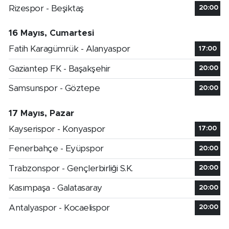
Rizespor - Beşiktaş
20:00
16 Mayıs, Cumartesi
Fatih Karagümrük - Alanyaspor
17:00
Gaziantep FK - Başakşehir
20:00
Samsunspor - Göztepe
20:00
17 Mayıs, Pazar
Kayserispor - Konyaspor
17:00
Fenerbahçe - Eyüpspor
20:00
Trabzonspor - Gençlerbirliği S.K.
20:00
Kasımpaşa - Galatasaray
20:00
Antalyaspor - Kocaelispor
20:00