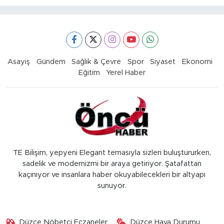
Asayiş
Gündem
Sağlık & Çevre
Spor
Siyaset
Ekonomi
Eğitim
Yerel Haber
TE Bilişim, yepyeni Elegant temasıyla sizleri buluştururken,
sadelik ve modernizmi bir araya getiriyor. Şatafattan
kaçınıyor ve insanlara haber okuyabilecekleri bir altyapı
sunuyor.
Düzce Nöbetçi Eczaneler
Düzce Hava Durumu