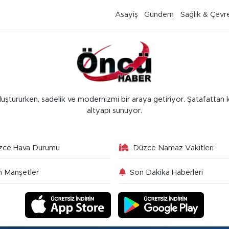
Asayiş
Gündem
Sağlık & Çevr
luştururken, sadelik ve modernizmi bir araya getiriyor. Şatafattan 
altyapı sunuyor.
zce Hava Durumu
Düzce Namaz Vakitleri
 Manşetler
Son Dakika Haberleri