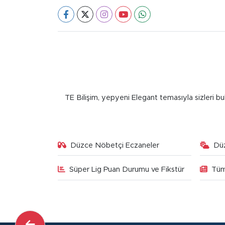
TE Bilişim, yepyeni Elegant temasıyla sizleri bu
Düzce Nöbetçi Eczaneler
Dü
Süper Lig Puan Durumu ve Fikstür
Tüm