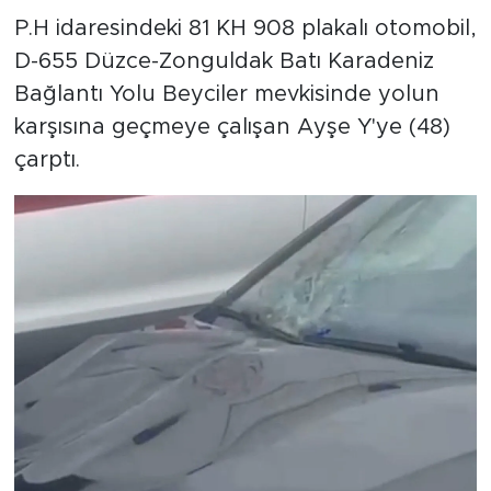
P.H idaresindeki 81 KH 908 plakalı otomobil,
D-655 Düzce-Zonguldak Batı Karadeniz
Bağlantı Yolu Beyciler mevkisinde yolun
karşısına geçmeye çalışan Ayşe Y'ye (48)
çarptı.