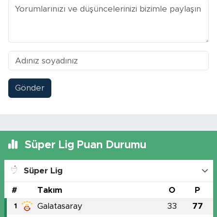
Gönder
Süper Lig Puan Durumu
Süper Lig
#
Takım
O
P
Galatasaray
33
77
1