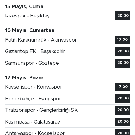
15 Mayıs, Cuma
Rizespor - Beşiktaş
20:00
16 Mayıs, Cumartesi
Fatih Karagümrük - Alanyaspor
17:00
Gaziantep FK - Başakşehir
20:00
Samsunspor - Göztepe
20:00
17 Mayıs, Pazar
Kayserispor - Konyaspor
17:00
Fenerbahçe - Eyüpspor
20:00
Trabzonspor - Gençlerbirliği S.K.
20:00
Kasımpaşa - Galatasaray
20:00
Antalyaspor - Kocaelispor
20:00