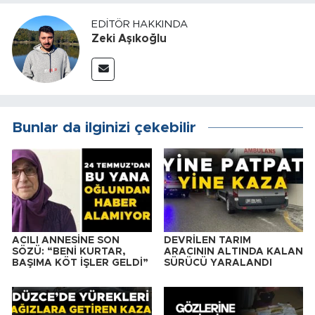
EDITÖR HAKKINDA
Zeki Aşıkoğlu
Bunlar da ilginizi çekebilir
ACILI ANNESİNE SON
DEVRİLEN TARIM
SÖZÜ: “BENİ KURTAR,
ARACININ ALTINDA KALAN
BAŞIMA KÖT İŞLER GELDİ”
SÜRÜCÜ YARALANDI