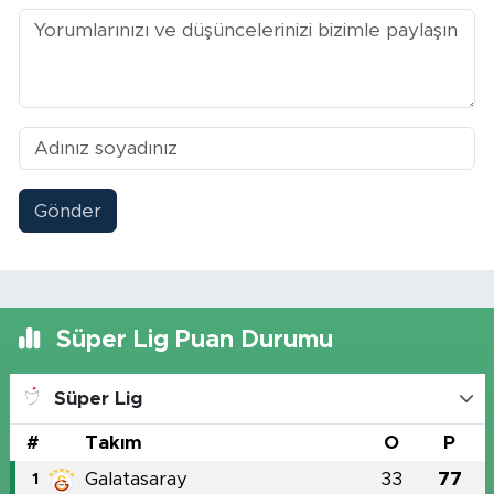
Gönder
Süper Lig Puan Durumu
Süper Lig
#
Takım
O
P
Galatasaray
33
77
1