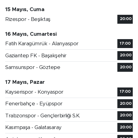
15 Mayıs, Cuma
Rizespor - Beşiktaş
20:00
16 Mayıs, Cumartesi
Fatih Karagümrük - Alanyaspor
17:00
Gaziantep FK - Başakşehir
20:00
Samsunspor - Göztepe
20:00
17 Mayıs, Pazar
Kayserispor - Konyaspor
17:00
Fenerbahçe - Eyüpspor
20:00
Trabzonspor - Gençlerbirliği S.K.
20:00
Kasımpaşa - Galatasaray
20:00