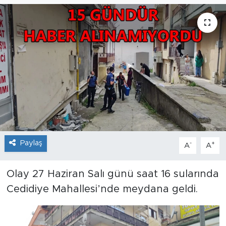
Paylaş
-
+
A
A
Olay 27 Haziran Salı günü saat 16 sularında
Cedidiye Mahallesi’nde meydana geldi.