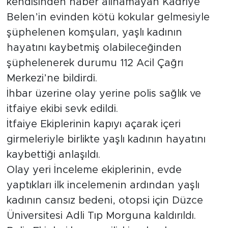
kendisinden haber alınamayan Kadriye
Belen’in evinden kötü kokular gelmesiyle
şüphelenen komşuları, yaşlı kadının
hayatını kaybetmiş olabileceğinden
şüphelenerek durumu 112 Acil Çağrı
Merkezi’ne bildirdi.
İhbar üzerine olay yerine polis sağlık ve
itfaiye ekibi sevk edildi.
İtfaiye Ekiplerinin kapıyı açarak içeri
girmeleriyle birlikte yaşlı kadının hayatını
kaybettiği anlaşıldı.
Olay yeri İnceleme ekiplerinin, evde
yaptıkları ilk incelemenin ardından yaşlı
kadının cansız bedeni, otopsi için Düzce
Üniversitesi Adli Tıp Morguna kaldırıldı.