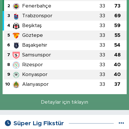
Fenerbahçe
33
73
2
Trabzonspor
33
69
3
Beşiktaş
33
59
4
Göztepe
33
55
5
Başakşehir
33
54
6
Samsunspor
33
48
7
Rizespor
33
40
8
Konyaspor
33
40
9
Alanyaspor
33
37
10
Detaylar için tıklayın
Süper Lig Fikstür