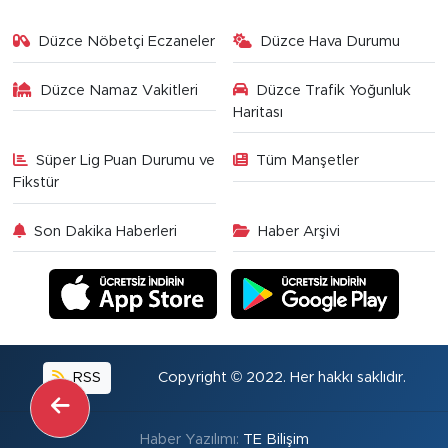
Düzce Nöbetçi Eczaneler
Düzce Hava Durumu
Düzce Namaz Vakitleri
Düzce Trafik Yoğunluk
Haritası
Süper Lig Puan Durumu ve
Tüm Manşetler
Fikstür
Son Dakika Haberleri
Haber Arşivi
RSS
Copyright © 2022. Her hakkı saklıdır.
Haber Yazılımı:
TE Bilişim