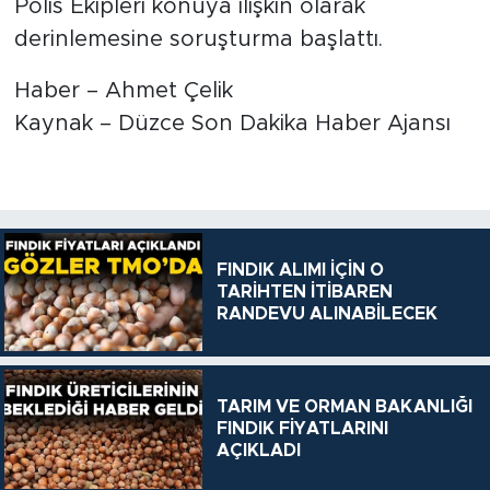
Polis Ekipleri konuya ilişkin olarak
derinlemesine soruşturma başlattı.
Haber – Ahmet Çelik
Kaynak – Düzce Son Dakika Haber Ajansı
FINDIK ALIMI İÇİN O
TARİHTEN İTİBAREN
RANDEVU ALINABİLECEK
TARIM VE ORMAN BAKANLIĞI
FINDIK FİYATLARINI
AÇIKLADI