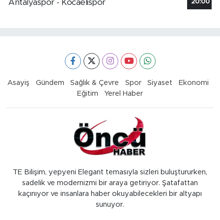
Antalyaspor - Kocaelispor
20:00
Asayiş
Gündem
Sağlık & Çevre
Spor
Siyaset
Ekonomi
Eğitim
Yerel Haber
TE Bilişim, yepyeni Elegant temasıyla sizleri buluştururken,
sadelik ve modernizmi bir araya getiriyor. Şatafattan
kaçınıyor ve insanlara haber okuyabilecekleri bir altyapı
sunuyor.