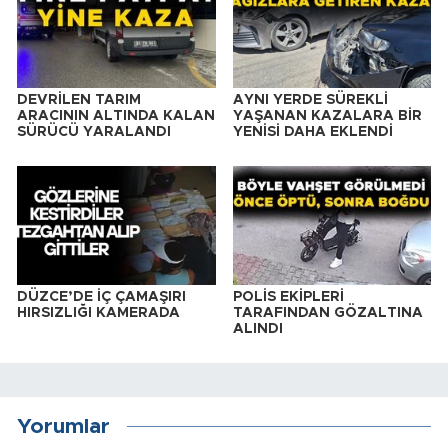
DEVRİLEN TARIM
AYNI YERDE SÜREKLİ
ARACININ ALTINDA KALAN
YAŞANAN KAZALARA BİR
SÜRÜCÜ YARALANDI
YENİSİ DAHA EKLENDİ
DÜZCE’DE İÇ ÇAMAŞIRI
POLİS EKİPLERİ
HIRSIZLIĞI KAMERADA
TARAFINDAN GÖZALTINA
ALINDI
Yorumlar