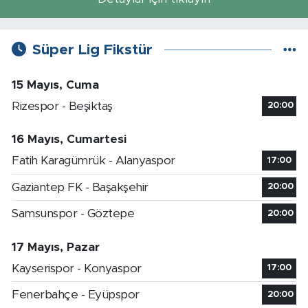
Süper Lig Fikstür
15 Mayıs, Cuma
Rizespor - Beşiktaş
20:00
16 Mayıs, Cumartesi
Fatih Karagümrük - Alanyaspor
17:00
Gaziantep FK - Başakşehir
20:00
Samsunspor - Göztepe
20:00
17 Mayıs, Pazar
Kayserispor - Konyaspor
17:00
Fenerbahçe - Eyüpspor
20:00