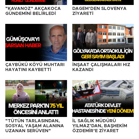
“KAVANOZ” AKÇAKOCA
DAGEM’DEN SLOVENYA
GÜNDEMİNİ BELİRLEDİ
ZİYARETİ
ÇAYBÜKÜ KÖYÜ MUHTARI
İNŞAAT ÇALIŞMALARI HIZ
HAYATINI KAYBETTİ
KAZANDI
“TÜTÜN TARLASINDAN,
İL SAĞLIK MÜDÜRÜ
SOSYAL YAŞAM ALANINA
YILMAZ’DAN, BAŞHEKİM
UZANAN SERÜVEN”
ÖZDEMİR’E ZİYARET