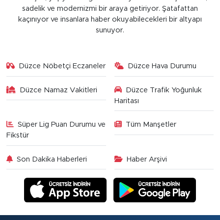
sadelik ve modernizmi bir araya getiriyor. Şatafattan
kaçınıyor ve insanlara haber okuyabilecekleri bir altyapı
sunuyor.
Düzce Nöbetçi Eczaneler
Düzce Hava Durumu
Düzce Namaz Vakitleri
Düzce Trafik Yoğunluk
Haritası
Süper Lig Puan Durumu ve
Tüm Manşetler
Fikstür
Son Dakika Haberleri
Haber Arşivi