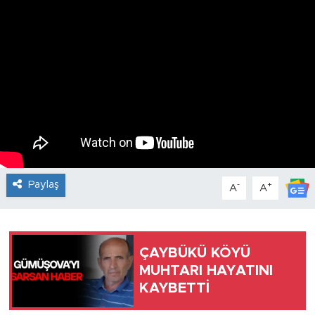
Paylaş
-
+
A
A
ÇAYBÜKÜ KÖYÜ
MUHTARI HAYATINI
KAYBETTİ