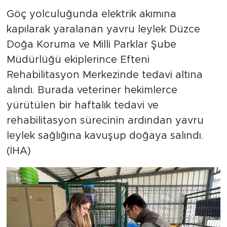
Göç yolculuğunda elektrik akımına
kapılarak yaralanan yavru leylek Düzce
Doğa Koruma ve Milli Parklar Şube
Müdürlüğü ekiplerince Efteni
Rehabilitasyon Merkezinde tedavi altına
alındı. Burada veteriner hekimlerce
yürütülen bir haftalık tedavi ve
rehabilitasyon sürecinin ardından yavru
leylek sağlığına kavuşup doğaya salındı.
(İHA)