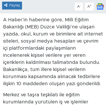
Paylaş
-
+
A
A
A Haber’in haberine göre, Milli Eğitim
Bakanlığı (MEB) Düzce Valiliği’ne ulaşan
yazıda, okul, kurum ve birimlere ait internet
siteleri, sosyal medya hesapları ve çevrim
içi platformlardaki paylaşımların
incelenerek kişisel verilere yer veren
içeriklerin kaldırılması talimatında bulundu.
Bakanlıkça, tüm illere kişisel verilerin
korunması kapsamında alınacak tedbirlere
ilişkin 10 maddeden oluşan yazı gönderildi.
Merkez ve taşra teşkilatı ile eğitim
kurumlarında yürütülen iş ve işlemler