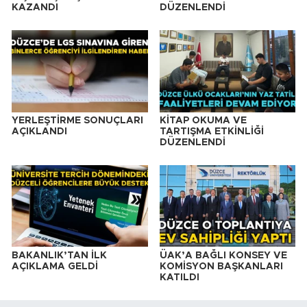
KAZANDI
DÜZENLENDİ
YERLEŞTİRME SONUÇLARI
KİTAP OKUMA VE
AÇIKLANDI
TARTIŞMA ETKİNLİĞİ
DÜZENLENDİ
BAKANLIK’TAN İLK
ÜAK’A BAĞLI KONSEY VE
AÇIKLAMA GELDİ
KOMİSYON BAŞKANLARI
KATILDI