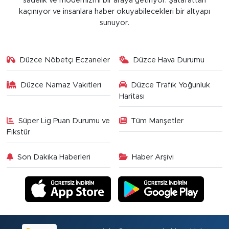
sadelik ve modernizmi bir araya getiriyor. Şatafattan
kaçınıyor ve insanlara haber okuyabilecekleri bir altyapı
sunuyor.
Düzce Nöbetçi Eczaneler
Düzce Hava Durumu
Düzce Namaz Vakitleri
Düzce Trafik Yoğunluk
Haritası
Süper Lig Puan Durumu ve
Tüm Manşetler
Fikstür
Son Dakika Haberleri
Haber Arşivi