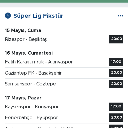
Süper Lig Fikstür
15 Mayıs, Cuma
Rizespor - Beşiktaş
20:00
16 Mayıs, Cumartesi
Fatih Karagümrük - Alanyaspor
17:00
Gaziantep FK - Başakşehir
20:00
Samsunspor - Göztepe
20:00
17 Mayıs, Pazar
Kayserispor - Konyaspor
17:00
Fenerbahçe - Eyüpspor
20:00