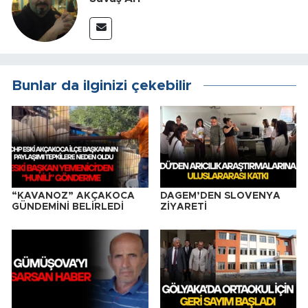
Bunlar da ilginizi çekebilir
“KAVANOZ” AKÇAKOCA
DAGEM’DEN SLOVENYA
GÜNDEMİNİ BELİRLEDİ
ZİYARETİ