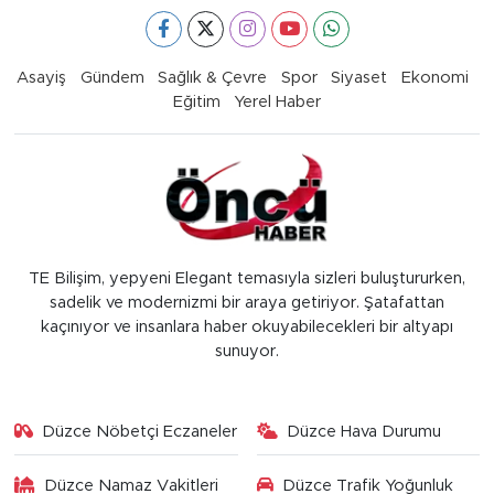
Asayiş
Gündem
Sağlık & Çevre
Spor
Siyaset
Ekonomi
Eğitim
Yerel Haber
TE Bilişim, yepyeni Elegant temasıyla sizleri buluştururken,
sadelik ve modernizmi bir araya getiriyor. Şatafattan
kaçınıyor ve insanlara haber okuyabilecekleri bir altyapı
sunuyor.
Düzce Nöbetçi Eczaneler
Düzce Hava Durumu
Düzce Namaz Vakitleri
Düzce Trafik Yoğunluk