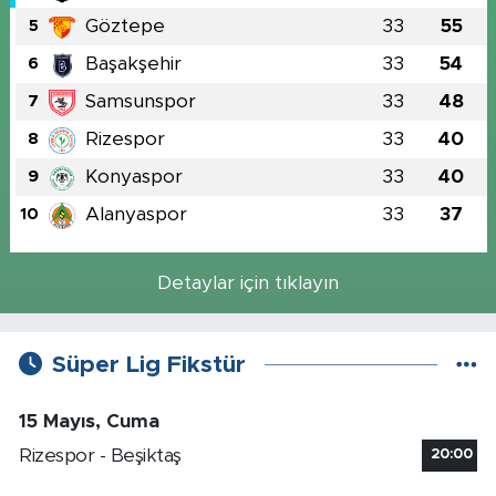
Göztepe
33
55
5
Başakşehir
33
54
6
Samsunspor
33
48
7
Rizespor
33
40
8
Konyaspor
33
40
9
Alanyaspor
33
37
10
Detaylar için tıklayın
Süper Lig Fikstür
15 Mayıs, Cuma
Rizespor - Beşiktaş
20:00