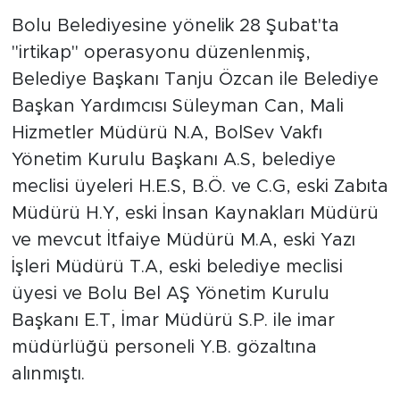
Bolu Belediyesine yönelik 28 Şubat'ta
"irtikap" operasyonu düzenlenmiş,
Belediye Başkanı Tanju Özcan ile Belediye
Başkan Yardımcısı Süleyman Can, Mali
Hizmetler Müdürü N.A, BolSev Vakfı
Yönetim Kurulu Başkanı A.S, belediye
meclisi üyeleri H.E.S, B.Ö. ve C.G, eski Zabıta
Müdürü H.Y, eski İnsan Kaynakları Müdürü
ve mevcut İtfaiye Müdürü M.A, eski Yazı
İşleri Müdürü T.A, eski belediye meclisi
üyesi ve Bolu Bel AŞ Yönetim Kurulu
Başkanı E.T, İmar Müdürü S.P. ile imar
müdürlüğü personeli Y.B. gözaltına
alınmıştı.