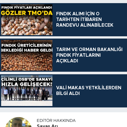
FINDIK ALIMI İÇİN O
TARİHTEN İTİBAREN
RANDEVU ALINABİLECEK
TARIM VE ORMAN BAKANLIĞI
FINDIK FİYATLARINI
AÇIKLADI
VALİ MAKAS YETKİLİLERDEN
BİLGİ ALDI
EDITÖR HAKKINDA
Savaş Arı