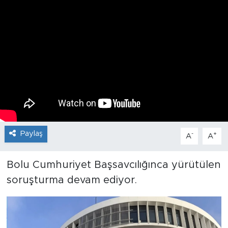
Paylaş
-
+
A
A
Bolu Cumhuriyet Başsavcılığınca yürütülen
soruşturma devam ediyor.