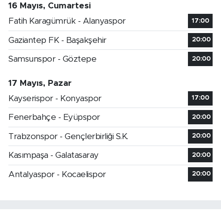
16 Mayıs, Cumartesi
Fatih Karagümrük - Alanyaspor
17:00
Gaziantep FK - Başakşehir
20:00
Samsunspor - Göztepe
20:00
17 Mayıs, Pazar
Kayserispor - Konyaspor
17:00
Fenerbahçe - Eyüpspor
20:00
Trabzonspor - Gençlerbirliği S.K.
20:00
Kasımpaşa - Galatasaray
20:00
Antalyaspor - Kocaelispor
20:00