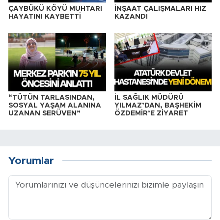
ÇAYBÜKÜ KÖYÜ MUHTARI
İNŞAAT ÇALIŞMALARI HIZ
HAYATINI KAYBETTİ
KAZANDI
“TÜTÜN TARLASINDAN,
İL SAĞLIK MÜDÜRÜ
SOSYAL YAŞAM ALANINA
YILMAZ’DAN, BAŞHEKİM
UZANAN SERÜVEN”
ÖZDEMİR’E ZİYARET
Yorumlar