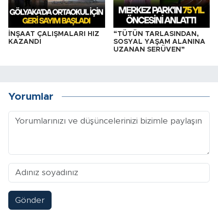
İNŞAAT ÇALIŞMALARI HIZ
“TÜTÜN TARLASINDAN,
KAZANDI
SOSYAL YAŞAM ALANINA
UZANAN SERÜVEN”
Yorumlar
Gönder