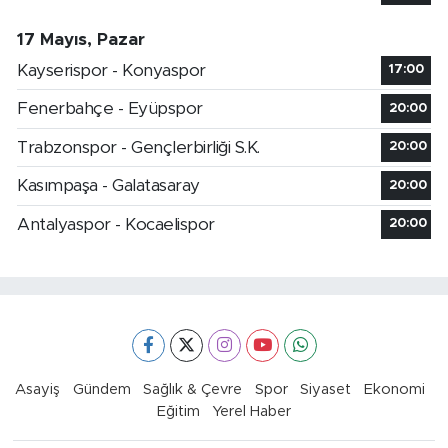
17 Mayıs, Pazar
Kayserispor - Konyaspor
17:00
Fenerbahçe - Eyüpspor
20:00
Trabzonspor - Gençlerbirliği S.K.
20:00
Kasımpaşa - Galatasaray
20:00
Antalyaspor - Kocaelispor
20:00
Asayiş
Gündem
Sağlık & Çevre
Spor
Siyaset
Ekonomi
Eğitim
Yerel Haber