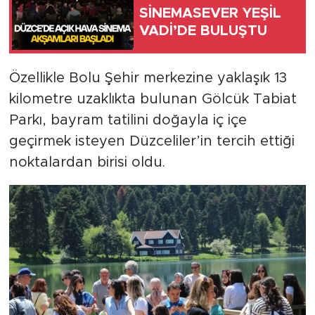
SİNEMASEVER YEŞİL
VADİ’DE BULUŞTU
Özellikle Bolu Şehir merkezine yaklaşık 13
kilometre uzaklıkta bulunan Gölcük Tabiat
Parkı, bayram tatilini doğayla iç içe
geçirmek isteyen Düzceliler’in tercih ettiği
noktalardan birisi oldu.