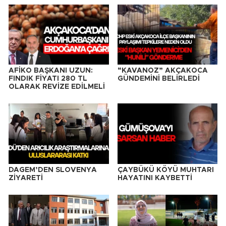
AFİKO BAŞKANI UZUN:
“KAVANOZ” AKÇAKOCA
FINDIK FİYATI 280 TL
GÜNDEMİNİ BELİRLEDİ
OLARAK REVİZE EDİLMELİ
DAGEM’DEN SLOVENYA
ÇAYBÜKÜ KÖYÜ MUHTARI
ZİYARETİ
HAYATINI KAYBETTİ