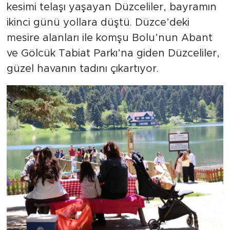
kesimi telaşı yaşayan Düzceliler, bayramın
ikinci günü yollara düştü. Düzce’deki
mesire alanları ile komşu Bolu’nun Abant
ve Gölcük Tabiat Parkı’na giden Düzceliler,
güzel havanın tadını çıkartıyor.