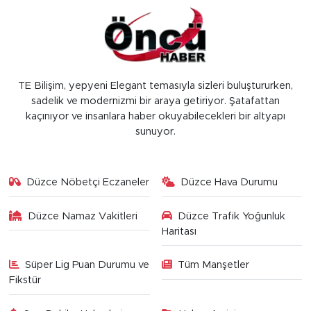
TE Bilişim, yepyeni Elegant temasıyla sizleri buluştururken,
sadelik ve modernizmi bir araya getiriyor. Şatafattan
kaçınıyor ve insanlara haber okuyabilecekleri bir altyapı
sunuyor.
Düzce Nöbetçi Eczaneler
Düzce Hava Durumu
Düzce Namaz Vakitleri
Düzce Trafik Yoğunluk
Haritası
Süper Lig Puan Durumu ve
Tüm Manşetler
Fikstür