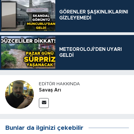
GÖRENLER ŞAŞKINLIKLARINI
GİZLEYEMEDİ
METEOROLOJİ’DEN UYARI
GELDİ
EDITÖR HAKKINDA
Savaş Arı
Bunlar da ilginizi çekebilir