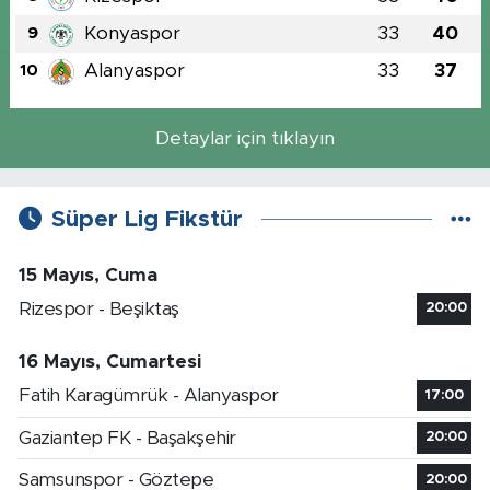
Konyaspor
33
40
9
Alanyaspor
33
37
10
Detaylar için tıklayın
Süper Lig Fikstür
15 Mayıs, Cuma
Rizespor - Beşiktaş
20:00
16 Mayıs, Cumartesi
Fatih Karagümrük - Alanyaspor
17:00
Gaziantep FK - Başakşehir
20:00
Samsunspor - Göztepe
20:00