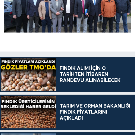
FINDIK ALIMI İÇİN O
TARİHTEN İTİBAREN
RANDEVU ALINABİLECEK
TARIM VE ORMAN BAKANLIĞI
FINDIK FİYATLARINI
AÇIKLADI