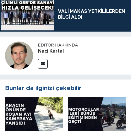
VALİ MAKAS YETKİLİLERDEN
BİLGİ ALDI
EDITÖR HAKKINDA
Naci Kartal
Bunlar da ilginizi çekebilir