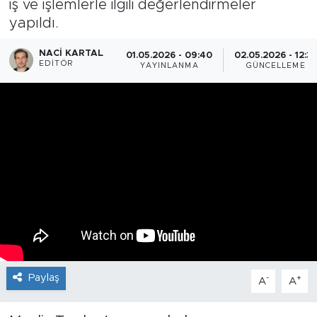
iş ve işlemlerle ilgili değerlendirmeler
yapıldı.
NACI KARTAL
01.05.2026 - 09:40
02.05.2026 - 12:3
EDITÖR
YAYINLANMA
GÜNCELLEME
Paylaş
-
+
A
A