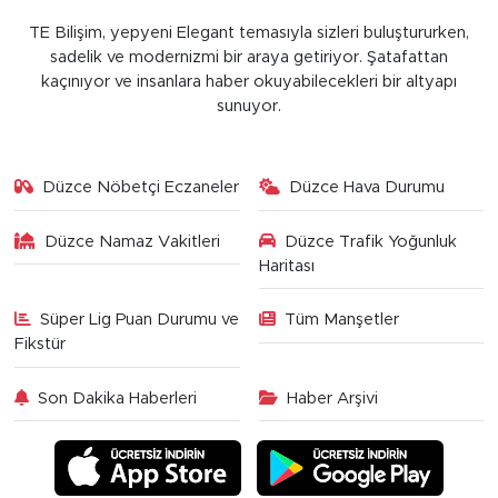
TE Bilişim, yepyeni Elegant temasıyla sizleri buluştururken,
sadelik ve modernizmi bir araya getiriyor. Şatafattan
kaçınıyor ve insanlara haber okuyabilecekleri bir altyapı
sunuyor.
Düzce Nöbetçi Eczaneler
Düzce Hava Durumu
Düzce Namaz Vakitleri
Düzce Trafik Yoğunluk
Haritası
Süper Lig Puan Durumu ve
Tüm Manşetler
Fikstür
Son Dakika Haberleri
Haber Arşivi