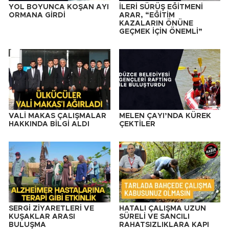
YOL BOYUNCA KOŞAN AYI
İLERİ SÜRÜŞ EĞİTMENİ
ORMANA GİRDİ
ARAR, “EĞİTİM
KAZALARIN ÖNÜNE
GEÇMEK İÇİN ÖNEMLİ”
VALİ MAKAS ÇALIŞMALAR
MELEN ÇAYI’NDA KÜREK
HAKKINDA BİLGİ ALDI
ÇEKTİLER
SERGİ ZİYARETLERİ VE
HATALI ÇALIŞMA UZUN
KUŞAKLAR ARASI
SÜRELİ VE SANCILI
BULUŞMA
RAHATSIZLIKLARA KAPI