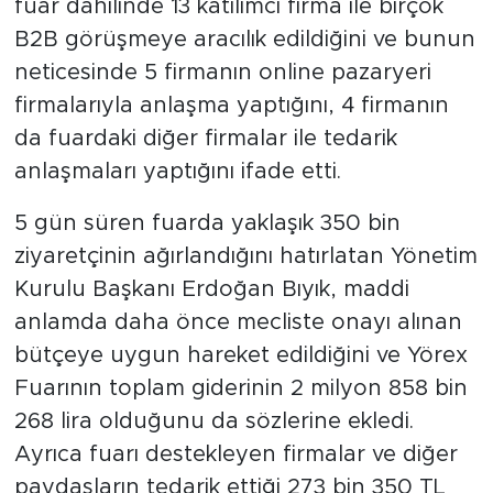
fuar dahilinde 13 katılımcı firma ile birçok
B2B görüşmeye aracılık edildiğini ve bunun
neticesinde 5 firmanın online pazaryeri
firmalarıyla anlaşma yaptığını, 4 firmanın
da fuardaki diğer firmalar ile tedarik
anlaşmaları yaptığını ifade etti.
5 gün süren fuarda yaklaşık 350 bin
ziyaretçinin ağırlandığını hatırlatan Yönetim
Kurulu Başkanı Erdoğan Bıyık, maddi
anlamda daha önce mecliste onayı alınan
bütçeye uygun hareket edildiğini ve Yörex
Fuarının toplam giderinin 2 milyon 858 bin
268 lira olduğunu da sözlerine ekledi.
Ayrıca fuarı destekleyen firmalar ve diğer
paydaşların tedarik ettiği 273 bin 350 TL