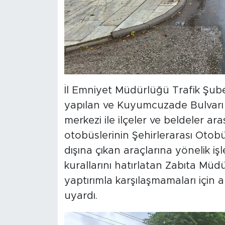
İl Emniyet Müdürlüğü Trafik Şube
yapılan ve Kuyumcuzade Bulvarı ü
merkezi ile ilçeler ve beldeler ar
otobüslerinin Şehirlerarası Oto
dışına çıkan araçlarına yönelik iş
kurallarını hatırlatan Zabıta Müdü
yaptırımla karşılaşmamaları için
uyardı.