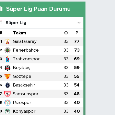
Süper Lig Puan Durumu
Süper Lig
#
Takım
O
P
Galatasaray
33
77
1
Fenerbahçe
33
73
2
Trabzonspor
33
69
3
Beşiktaş
33
59
4
Göztepe
33
55
5
Başakşehir
33
54
6
Samsunspor
33
48
7
Rizespor
33
40
8
Konyaspor
33
40
9