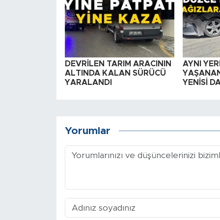
DEVRİLEN TARIM ARACININ
AYNI YER
ALTINDA KALAN SÜRÜCÜ
YAŞANAN
YARALANDI
YENİSİ D
Yorumlar