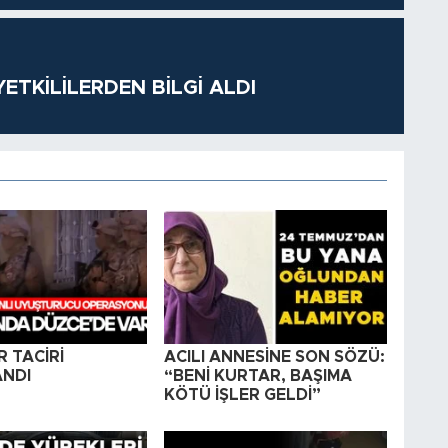
ETKİLİLERDEN BİLGİ ALDI
R TACİRİ
ACILI ANNESİNE SON SÖZÜ:
NDI
“BENİ KURTAR, BAŞIMA
KÖTÜ İŞLER GELDİ”