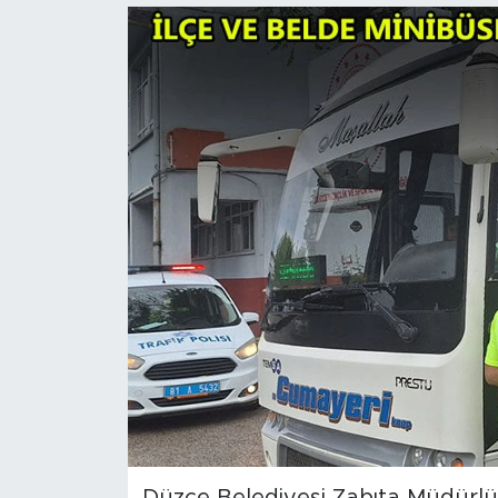
Düzce Belediyesi Zabıta Müdürlüğ