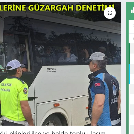
ü ekipleri ilçe ve belde toplu ulaşım