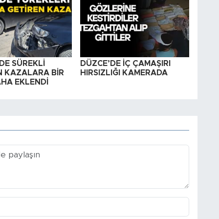
DE SÜREKLİ
DÜZCE’DE İÇ ÇAMAŞIRI
 KAZALARA BİR
HIRSIZLIĞI KAMERADA
AHA EKLENDİ