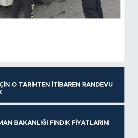
 İÇİN O TARİHTEN İTİBAREN RANDEVU
K
MAN BAKANLIĞI FINDIK FİYATLARINI