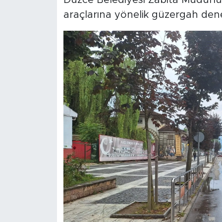
araçlarına yönelik güzergah denet