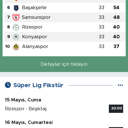
Başakşehir
33
54
6
Samsunspor
33
48
7
Rizespor
33
40
8
Konyaspor
33
40
9
Alanyaspor
33
37
10
Detaylar için tıklayın
Süper Lig Fikstür
15 Mayıs, Cuma
Rizespor - Beşiktaş
20:00
16 Mayıs, Cumartesi