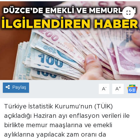
Paylaş
-
+
A
A
Türkiye İstatistik Kurumu'nun (TÜİK)
açıkladığı Haziran ayı enflasyon verileri ile
birlikte memur maaşlarına ve emekli
aylıklarına yapılacak zam oranı da