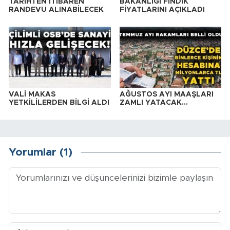
TARİHTEN İTİBAREN
BAKANLIĞI FINDIK
RANDEVU ALINABİLECEK
FİYATLARINI AÇIKLADI
VALİ MAKAS
AĞUSTOS AYI MAAŞLARI
YETKİLİLERDEN BİLGİ ALDI
ZAMLI YATACAK…
Yorumlar (1)