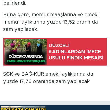
belirlendi.
Buna göre, memur maaşlarına ve emekli
memur aylıklarına yüzde 13,52 oranında
zam yapılacak.
DÜZCELİ
KADINLARDAN İMECE
USULÜ FINDIK MESAİSİ
SGK ve BAĞ-KUR emekli aylıklarına da
yüzde 17,76 oranında zam yapılacak.