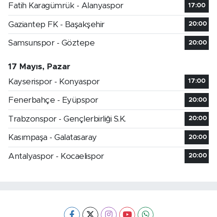
Fatih Karagümrük - Alanyaspor
17:00
Gaziantep FK - Başakşehir
20:00
Samsunspor - Göztepe
20:00
17 Mayıs, Pazar
Kayserispor - Konyaspor
17:00
Fenerbahçe - Eyüpspor
20:00
Trabzonspor - Gençlerbirliği S.K.
20:00
Kasımpaşa - Galatasaray
20:00
Antalyaspor - Kocaelispor
20:00