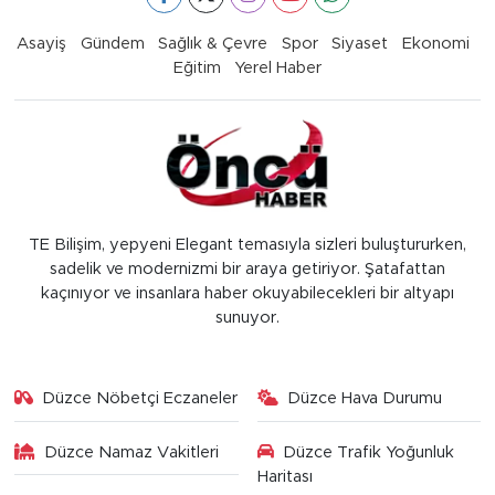
Asayiş
Gündem
Sağlık & Çevre
Spor
Siyaset
Ekonomi
Eğitim
Yerel Haber
TE Bilişim, yepyeni Elegant temasıyla sizleri buluştururken,
sadelik ve modernizmi bir araya getiriyor. Şatafattan
kaçınıyor ve insanlara haber okuyabilecekleri bir altyapı
sunuyor.
Düzce Nöbetçi Eczaneler
Düzce Hava Durumu
Düzce Namaz Vakitleri
Düzce Trafik Yoğunluk
Haritası