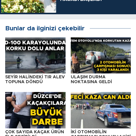
Bunlar da ilginizi çekebilir
SEYİR HALİNDEKİ TIR ALEV
ULAŞIM DURMA
TOPUNA DÖNDÜ
NOKTASINA GELDİ
ÇOK SAYIDA KAÇAK ÜRÜN
İKİ OTOMOBİLİN