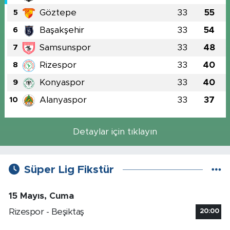
Göztepe
33
55
5
Başakşehir
33
54
6
Samsunspor
33
48
7
Rizespor
33
40
8
Konyaspor
33
40
9
Alanyaspor
33
37
10
Detaylar için tıklayın
Süper Lig Fikstür
15 Mayıs, Cuma
Rizespor - Beşiktaş
20:00