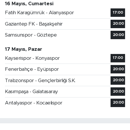
16 Mayıs, Cumartesi
Fatih Karagümrük - Alanyaspor
17:00
Gaziantep FK - Başakşehir
20:00
Samsunspor - Göztepe
20:00
17 Mayıs, Pazar
Kayserispor - Konyaspor
17:00
Fenerbahçe - Eyüpspor
20:00
Trabzonspor - Gençlerbirliği S.K.
20:00
Kasımpaşa - Galatasaray
20:00
Antalyaspor - Kocaelispor
20:00