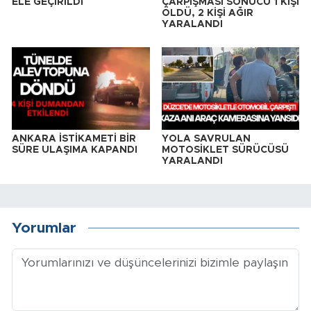
ELE GEÇİRİLDİ
ÇARPIŞMASI SONUCU 1 KİŞİ
ÖLDÜ, 2 KİŞİ AĞIR
YARALANDI
ANKARA İSTİKAMETİ BİR
YOLA SAVRULAN
SÜRE ULAŞIMA KAPANDI
MOTOSİKLET SÜRÜCÜSÜ
YARALANDI
Yorumlar