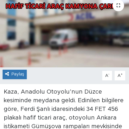
Paylaş
-
+
A
A
Kaza, Anadolu Otoyolu’nun Düzce
kesiminde meydana geldi. Edinilen bilgilere
göre, Ferdi Şanlı idaresindeki 34 FET 456
plakalı hafif ticari araç, otoyolun Ankara
istikameti Gümüşova rampaları mevkisinde