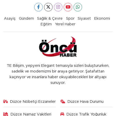
Asayiş
Gündem
Sağlık & Çevre
Spor
Siyaset
Ekonomi
Eğitim
Yerel Haber
TE Bilişim, yepyeni Elegant temasıyla sizleri buluştururken,
sadelik ve modernizmi bir araya getiriyor. Şatafattan
kaçınıyor ve insanlara haber okuyabilecekleri bir altyapı
sunuyor.
Düzce Nöbetçi Eczaneler
Düzce Hava Durumu
Düzce Namaz Vakitleri
Düzce Trafik Yoğunluk