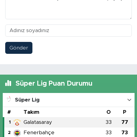
Gönder
Süper Lig Puan Durumu
Süper Lig
#
Takım
O
P
Galatasaray
33
77
1
Fenerbahçe
33
73
2