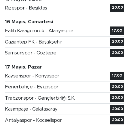
Rizespor - Beşiktaş
20:00
16 Mayıs, Cumartesi
Fatih Karagümrük - Alanyaspor
17:00
Gaziantep FK - Başakşehir
20:00
Samsunspor - Göztepe
20:00
17 Mayıs, Pazar
Kayserispor - Konyaspor
17:00
Fenerbahçe - Eyüpspor
20:00
Trabzonspor - Gençlerbirliği S.K.
20:00
Kasımpaşa - Galatasaray
20:00
Antalyaspor - Kocaelispor
20:00