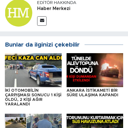
EDITÖR HAKKINDA
Haber Merkezi
Bunlar da ilginizi çekebilir
İKİ OTOMOBİLİN
ANKARA İSTİKAMETİ BİR
ÇARPIŞMASI SONUCU 1 KİŞİ
SÜRE ULAŞIMA KAPANDI
ÖLDÜ, 2 KİŞİ AĞIR
YARALANDI