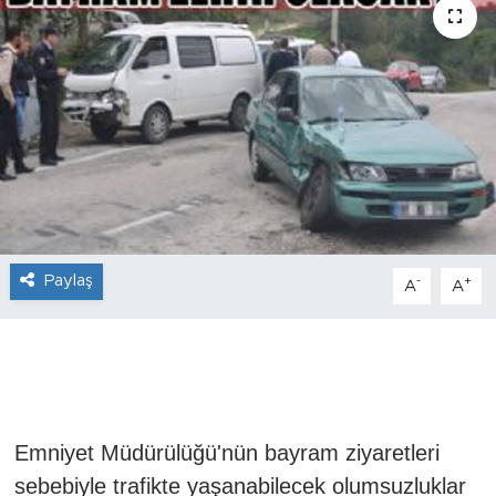
Paylaş
-
+
A
A
Emniyet Müdürülüğü'nün bayram ziyaretleri
sebebiyle trafikte yaşanabilecek olumsuzluklar